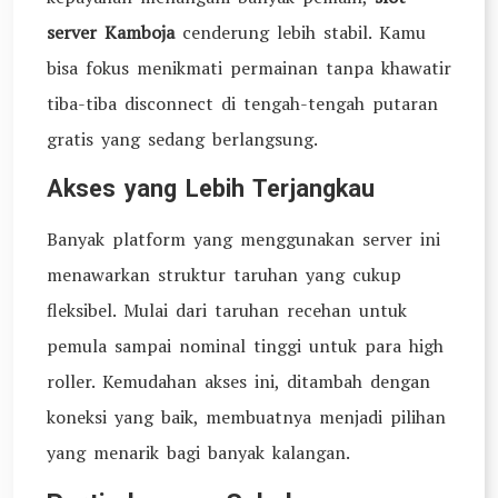
server Kamboja
cenderung lebih stabil. Kamu
bisa fokus menikmati permainan tanpa khawatir
tiba-tiba disconnect di tengah-tengah putaran
gratis yang sedang berlangsung.
Akses yang Lebih Terjangkau
Banyak platform yang menggunakan server ini
menawarkan struktur taruhan yang cukup
fleksibel. Mulai dari taruhan recehan untuk
pemula sampai nominal tinggi untuk para high
roller. Kemudahan akses ini, ditambah dengan
koneksi yang baik, membuatnya menjadi pilihan
yang menarik bagi banyak kalangan.