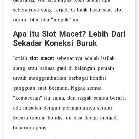
sebenarnya yang terjadi di balik layar saat slot
online tiba-tiba “mogok” ini.
Apa Itu Slot Macet? Lebih Dari
Sekadar Koneksi Buruk
Istilah
slot macet
sebenarnya adalah istilah
slang atau bahasa gaul di kalangan pemain
untuk menggambarkan berbagai kondisi
gangguan saat bermain. Nggak semua
“kemacetan” itu sama, dan nggak semua berarti
ada masalah dengan permainannya sendiri.
Secara umum, kondisi ini bisa dibagi menjadi
beberapa jenis.