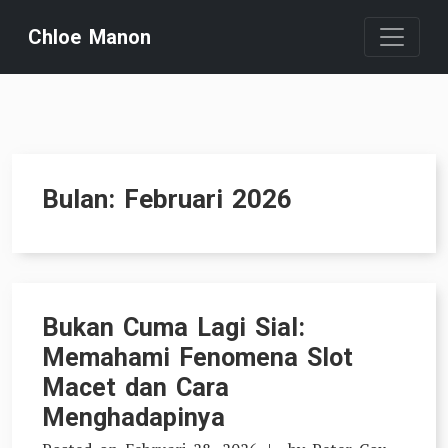
Skip
Chloe Manon
to
content
Bulan:
Februari 2026
Bukan Cuma Lagi Sial:
Memahami Fenomena Slot
Macet dan Cara
Menghadapinya