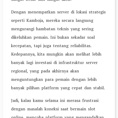
Dengan menempatkan server di lokasi strategis
seperti Kamboja, mereka secara langsung
mengurangi hambatan teknis yang sering
dikeluhkan pemain. Ini bukan sekadar soal
kecepatan, tapi juga tentang reliabilitas.
Kedepannya, kita mungkin akan melihat lebih
banyak lagi investasi di infrastruktur server
regional, yang pada akhirnya akan
menguntungkan para pemain dengan lebih
banyak pilihan platform yang cepat dan stabil.
Jadi, kalau kamu selama ini merasa frustrasi
dengan masalah koneksi saat bermain slot
online, mencoba platform yang mengandalkan