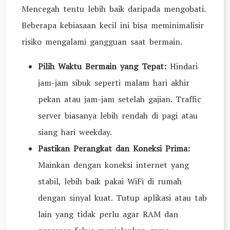
Mencegah tentu lebih baik daripada mengobati.
Beberapa kebiasaan kecil ini bisa meminimalisir
risiko mengalami gangguan saat bermain.
Pilih Waktu Bermain yang Tepat:
Hindari
jam-jam sibuk seperti malam hari akhir
pekan atau jam-jam setelah gajian. Traffic
server biasanya lebih rendah di pagi atau
siang hari weekday.
Pastikan Perangkat dan Koneksi Prima:
Mainkan dengan koneksi internet yang
stabil, lebih baik pakai WiFi di rumah
dengan sinyal kuat. Tutup aplikasi atau tab
lain yang tidak perlu agar RAM dan