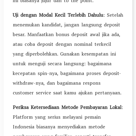
ini biasanya jujur dan to the point.
Uji dengan Modal Kecil Terlebih Dahulu
: Setelah
menemukan kandidat, jangan langsung deposit
besar. Manfaatkan bonus deposit awal jika ada,
atau coba deposit dengan nominal terkecil
yang diperbolehkan. Gunakan kesempatan ini
untuk menguji secara langsung: bagaimana
kecepatan spin-nya, bagaimana proses deposit-
withdraw-nya, dan bagaimana respons
customer service saat kamu ajukan pertanyaan.
Periksa Ketersediaan Metode Pembayaran Lokal
:
Platform yang serius melayani pemain
Indonesia biasanya menyediakan metode