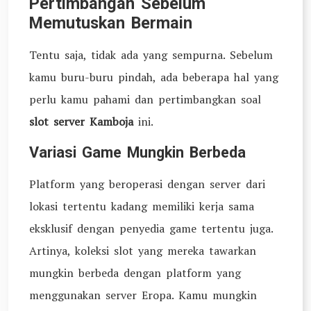
Pertimbangan Sebelum
Memutuskan Bermain
Tentu saja, tidak ada yang sempurna. Sebelum
kamu buru-buru pindah, ada beberapa hal yang
perlu kamu pahami dan pertimbangkan soal
slot server Kamboja
ini.
Variasi Game Mungkin Berbeda
Platform yang beroperasi dengan server dari
lokasi tertentu kadang memiliki kerja sama
eksklusif dengan penyedia game tertentu juga.
Artinya, koleksi slot yang mereka tawarkan
mungkin berbeda dengan platform yang
menggunakan server Eropa. Kamu mungkin