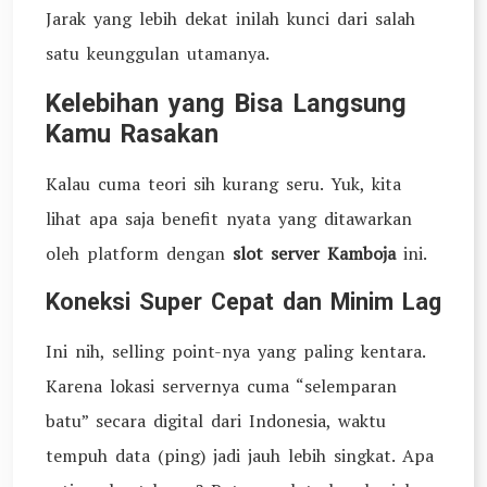
Jarak yang lebih dekat inilah kunci dari salah
satu keunggulan utamanya.
Kelebihan yang Bisa Langsung
Kamu Rasakan
Kalau cuma teori sih kurang seru. Yuk, kita
lihat apa saja benefit nyata yang ditawarkan
oleh platform dengan
slot server Kamboja
ini.
Koneksi Super Cepat dan Minim Lag
Ini nih, selling point-nya yang paling kentara.
Karena lokasi servernya cuma “selemparan
batu” secara digital dari Indonesia, waktu
tempuh data (ping) jadi jauh lebih singkat. Apa