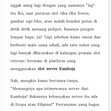
nggak asing lagi dengan yang namanya “lag”.
Itu lho, saat putaran slot tiba-tiba freeze,
gambar nge-blur, atau malah koneksi putus di
detik-detik menang jackpot. Rasanya pengen
lempar hape, ya? Tapi sebelum kamu emosi dan
berhenti main sama sekali, ada satu solusi yang
lagi banyak dibicarakan di kalangan pemain slot
veteran: bermain di platform yang
menggunakan
slot server Kamboja
.
Nah, mungkin kamu bertanya-tanya,
“Memangnya apa istimewanya server dari
Kamboja? Bukannya kebanyakan server itu ada
di Eropa atau Filipina?” Pertanyaan yang bagus.