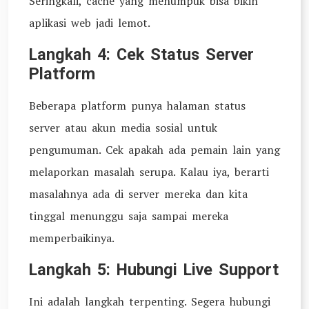
Seringkali, cache yang menumpuk bisa bikin
aplikasi web jadi lemot.
Langkah 4: Cek Status Server
Platform
Beberapa platform punya halaman status
server atau akun media sosial untuk
pengumuman. Cek apakah ada pemain lain yang
melaporkan masalah serupa. Kalau iya, berarti
masalahnya ada di server mereka dan kita
tinggal menunggu saja sampai mereka
memperbaikinya.
Langkah 5: Hubungi Live Support
Ini adalah langkah terpenting. Segera hubungi