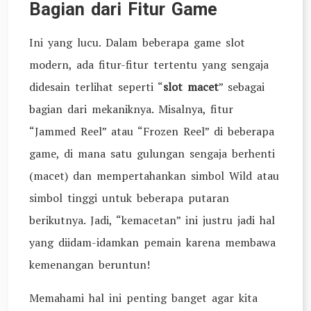
Bagian dari Fitur Game
Ini yang lucu. Dalam beberapa game slot
modern, ada fitur-fitur tertentu yang sengaja
didesain terlihat seperti “
slot macet
” sebagai
bagian dari mekaniknya. Misalnya, fitur
“Jammed Reel” atau “Frozen Reel” di beberapa
game, di mana satu gulungan sengaja berhenti
(macet) dan mempertahankan simbol Wild atau
simbol tinggi untuk beberapa putaran
berikutnya. Jadi, “kemacetan” ini justru jadi hal
yang diidam-idamkan pemain karena membawa
kemenangan beruntun!
Memahami hal ini penting banget agar kita