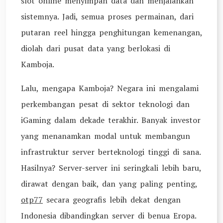
slot online menyimpan data dan menjalankan
sistemnya. Jadi, semua proses permainan, dari
putaran reel hingga penghitungan kemenangan,
diolah dari pusat data yang berlokasi di
Kamboja.
Lalu, mengapa Kamboja? Negara ini mengalami
perkembangan pesat di sektor teknologi dan
iGaming dalam dekade terakhir. Banyak investor
yang menanamkan modal untuk membangun
infrastruktur server berteknologi tinggi di sana.
Hasilnya? Server-server ini seringkali lebih baru,
dirawat dengan baik, dan yang paling penting,
otp77
secara geografis lebih dekat dengan
Indonesia dibandingkan server di benua Eropa.