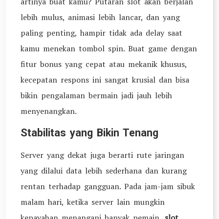
artinya buat kamu? Putaran slot akan berjalan
lebih mulus, animasi lebih lancar, dan yang
paling penting, hampir tidak ada delay saat
kamu menekan tombol spin. Buat game dengan
fitur bonus yang cepat atau mekanik khusus,
kecepatan respons ini sangat krusial dan bisa
bikin pengalaman bermain jadi jauh lebih
menyenangkan.
Stabilitas yang Bikin Tenang
Server yang dekat juga berarti rute jaringan
yang dilalui data lebih sederhana dan kurang
rentan terhadap gangguan. Pada jam-jam sibuk
malam hari, ketika server lain mungkin
kepayahan menangani banyak pemain,
slot