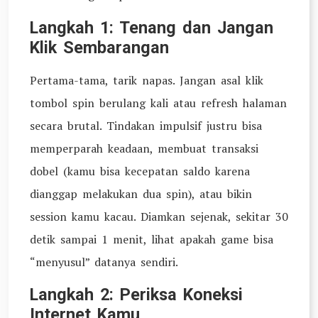
Langkah 1: Tenang dan Jangan
Klik Sembarangan
Pertama-tama, tarik napas. Jangan asal klik
tombol spin berulang kali atau refresh halaman
secara brutal. Tindakan impulsif justru bisa
memperparah keadaan, membuat transaksi
dobel (kamu bisa kecepatan saldo karena
dianggap melakukan dua spin), atau bikin
session kamu kacau. Diamkan sejenak, sekitar 30
detik sampai 1 menit, lihat apakah game bisa
“menyusul” datanya sendiri.
Langkah 2: Periksa Koneksi
Internet Kamu