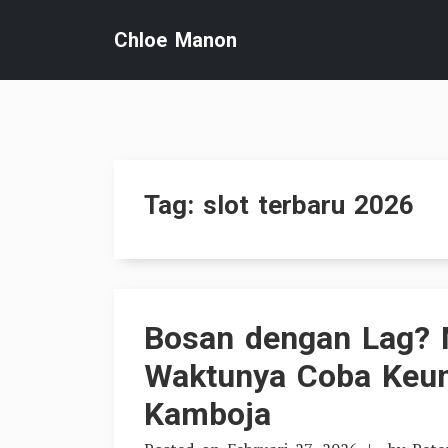
Skip
Chloe Manon
to
content
Tag:
slot terbaru 2026
Bosan dengan Lag?
Waktunya Coba Keun
Kamboja