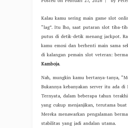
Posted on
Februari 27, 2026
by
Pete
Kalau kamu sering main game slot onli
“lag”. Itu lho, saat putaran slot tiba-t
putus di detik-detik menang jackpot. R
kamu emosi dan berhenti main sama sekal
di kalangan pemain slot veteran: ber
Kamboja
.
Nah, mungkin kamu bertanya-tanya, “M
Bukannya kebanyakan server itu ada di 
Ternyata, dalam beberapa tahun terakhi
yang cukup menjanjikan, terutama buat 
Mereka menawarkan pengalaman bermai
stabilitas yang jadi andalan utama.