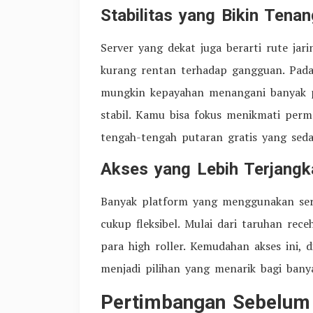
Stabilitas yang Bikin Tenan
Server yang dekat juga berarti rute jar
kurang rentan terhadap gangguan. Pada 
mungkin kepayahan menangani banyak
stabil. Kamu bisa fokus menikmati perm
tengah-tengah putaran gratis yang sed
Akses yang Lebih Terjangk
Banyak platform yang menggunakan ser
cukup fleksibel. Mulai dari taruhan re
para high roller. Kemudahan akses ini,
menjadi pilihan yang menarik bagi bany
Pertimbangan Sebelum