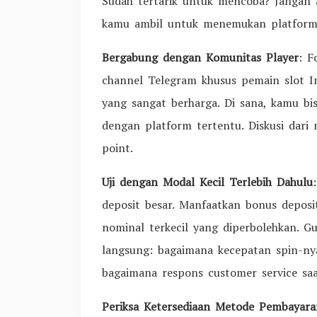
Sudah tertarik untuk mencoba? Jangan a
kamu ambil untuk menemukan platform
Bergabung dengan Komunitas Player
: F
channel Telegram khusus pemain slot In
yang sangat berharga. Di sana, kamu b
dengan platform tertentu. Diskusi dari 
point.
Uji dengan Modal Kecil Terlebih Dahulu
deposit besar. Manfaatkan bonus deposi
nominal terkecil yang diperbolehkan. G
langsung: bagaimana kecepatan spin-ny
bagaimana respons customer service sa
Periksa Ketersediaan Metode Pembayara