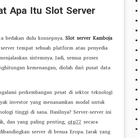
t Apa Itu Slot Server
ita bedakan dulu konsepnya.
Slot server Kamboja
k server tempat sebuah platform atau penyedia
enjalankan sistemnya. Jadi, semua proses
nghitungan kemenangan, diolah dari pusat data
galami perkembangan pesat di sektor teknologi
anyak investor yang menanamkan modal untuk
logi tinggi di sana. Hasilnya? Server-server ini
aik, dan yang paling penting,
otp77
secara
dibandingkan server di benua Eropa. Jarak yang