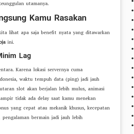
u keunggulan utamanya.
angsung Kamu Rasakan
kita lihat apa saja benefit nyata yang ditawarkan
oja
ini.
Minim Lag
kentara. Karena lokasi servernya cuma
ndonesia, waktu tempuh data (ping) jadi jauh
utaran slot akan berjalan lebih mulus, animasi
 hampir tidak ada delay saat kamu menekan
onus yang cepat atau mekanik khusus, kecepatan
in pengalaman bermain jadi jauh lebih