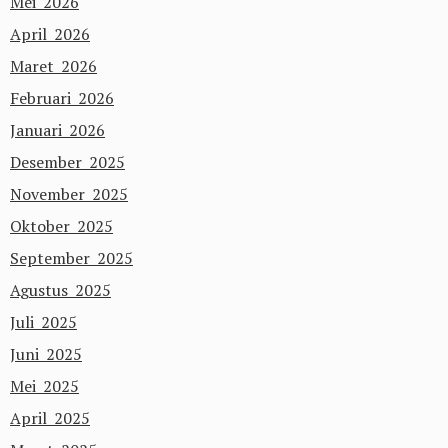
Mei 2026
April 2026
Maret 2026
Februari 2026
Januari 2026
Desember 2025
November 2025
Oktober 2025
September 2025
Agustus 2025
Juli 2025
Juni 2025
Mei 2025
April 2025