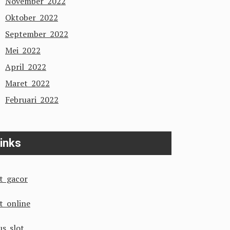
November 2022
Oktober 2022
September 2022
Mei 2022
April 2022
Maret 2022
Februari 2022
inks
ot gacor
ot online
us slot