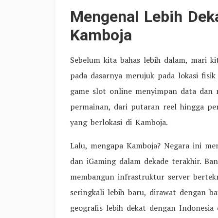
Mengenal Lebih Deka
Kamboja
Sebelum kita bahas lebih dalam, mari k
pada dasarnya merujuk pada lokasi fisi
game slot online menyimpan data dan m
permainan, dari putaran reel hingga pe
yang berlokasi di Kamboja.
Lalu, mengapa Kamboja? Negara ini men
dan iGaming dalam dekade terakhir. B
membangun infrastruktur server bertekno
seringkali lebih baru, dirawat dengan b
geografis lebih dekat dengan Indonesia 