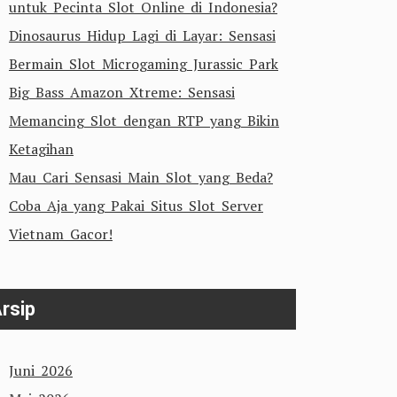
untuk Pecinta Slot Online di Indonesia?
Dinosaurus Hidup Lagi di Layar: Sensasi
Bermain Slot Microgaming Jurassic Park
Big Bass Amazon Xtreme: Sensasi
Memancing Slot dengan RTP yang Bikin
Ketagihan
Mau Cari Sensasi Main Slot yang Beda?
Coba Aja yang Pakai Situs Slot Server
Vietnam Gacor!
rsip
Juni 2026