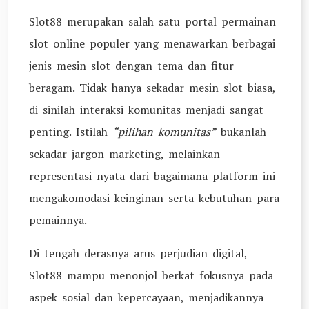
Slot88 merupakan salah satu portal permainan
slot online populer yang menawarkan berbagai
jenis mesin slot dengan tema dan fitur
beragam. Tidak hanya sekadar mesin slot biasa,
di sinilah interaksi komunitas menjadi sangat
penting. Istilah
“pilihan komunitas”
bukanlah
sekadar jargon marketing, melainkan
representasi nyata dari bagaimana platform ini
mengakomodasi keinginan serta kebutuhan para
pemainnya.
Di tengah derasnya arus perjudian digital,
Slot88 mampu menonjol berkat fokusnya pada
aspek sosial dan kepercayaan, menjadikannya