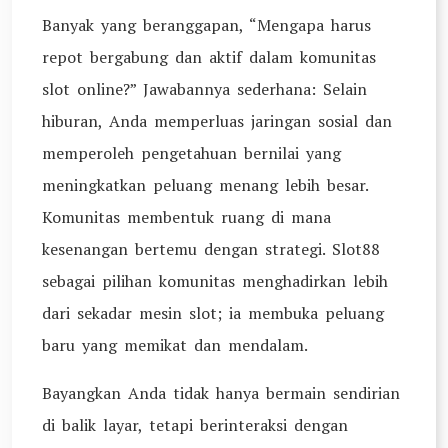
Banyak yang beranggapan, “Mengapa harus
repot bergabung dan aktif dalam komunitas
slot online?” Jawabannya sederhana: Selain
hiburan, Anda memperluas jaringan sosial dan
memperoleh pengetahuan bernilai yang
meningkatkan peluang menang lebih besar.
Komunitas membentuk ruang di mana
kesenangan bertemu dengan strategi. Slot88
sebagai pilihan komunitas menghadirkan lebih
dari sekadar mesin slot; ia membuka peluang
baru yang memikat dan mendalam.
Bayangkan Anda tidak hanya bermain sendirian
di balik layar, tetapi berinteraksi dengan