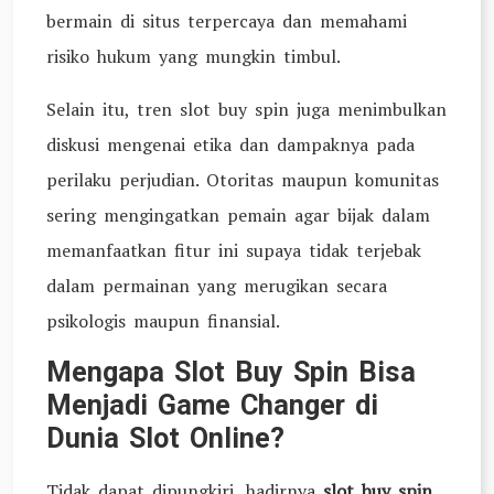
bermain di situs terpercaya dan memahami
risiko hukum yang mungkin timbul.
Selain itu, tren slot buy spin juga menimbulkan
diskusi mengenai etika dan dampaknya pada
perilaku perjudian. Otoritas maupun komunitas
sering mengingatkan pemain agar bijak dalam
memanfaatkan fitur ini supaya tidak terjebak
dalam permainan yang merugikan secara
psikologis maupun finansial.
Mengapa Slot Buy Spin Bisa
Menjadi Game Changer di
Dunia Slot Online?
Tidak dapat dipungkiri, hadirnya
slot buy spin