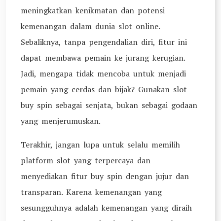
meningkatkan kenikmatan dan potensi
kemenangan dalam dunia slot online.
Sebaliknya, tanpa pengendalian diri, fitur ini
dapat membawa pemain ke jurang kerugian.
Jadi, mengapa tidak mencoba untuk menjadi
pemain yang cerdas dan bijak? Gunakan slot
buy spin sebagai senjata, bukan sebagai godaan
yang menjerumuskan.
Terakhir, jangan lupa untuk selalu memilih
platform slot yang terpercaya dan
menyediakan fitur buy spin dengan jujur dan
transparan. Karena kemenangan yang
sesungguhnya adalah kemenangan yang diraih