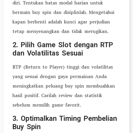
diri. Tentukan batas modal harian untuk
bermain buy spin dan disiplinlah. Mengetahui
kapan berhenti adalah kunci agar perjudian
tetap menyenangkan dan tidak merugikan.
2. Pilih Game Slot dengan RTP
dan Volatilitas Sesuai
RTP (Return to Player) tinggi dan volatilitas
yang sesuai dengan gaya permainan Anda
meningkatkan peluang buy spin membuahkan
hasil positif. Carilah review dan statistik
sebelum memilih game favorit.
3. Optimalkan Timing Pembelian
Buy Spin