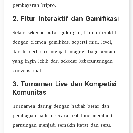
pembayaran kripto.
2. Fitur Interaktif dan Gamifikasi
Selain sekedar putar gulungan, fitur interaktif
dengan elemen gamifikasi seperti misi, level,
dan leaderboard menjadi magnet bagi pemain
yang ingin lebih dari sekedar keberuntungan
konvensional.
3. Turnamen Live dan Kompetisi
Komunitas
Turnamen daring dengan hadiah besar dan
pembagian hadiah secara real-time membuat
persaingan menjadi semakin ketat dan seru.