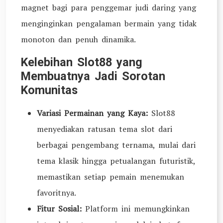
magnet bagi para penggemar judi daring yang
menginginkan pengalaman bermain yang tidak
monoton dan penuh dinamika.
Kelebihan Slot88 yang
Membuatnya Jadi Sorotan
Komunitas
Variasi Permainan yang Kaya:
Slot88
menyediakan ratusan tema slot dari
berbagai pengembang ternama, mulai dari
tema klasik hingga petualangan futuristik,
memastikan setiap pemain menemukan
favoritnya.
Fitur Sosial:
Platform ini memungkinkan