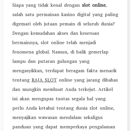
Siapa yang tidak kenal dengan
slot online
,
salah satu permainan kasino digital yang paling
digemari oleh jutaan pemain di seluruh dunia?
Dengan kemudahan akses dan keseruan
bermainnya, slot online telah menjadi
fenomena global. Namun, di balik gemerlap
lampu dan putaran gulungan yang
mengasyikkan, terdapat beragam fakta menarik
tentang
RAJA SLOT
online yang jarang dibahas
dan mungkin membuat Anda terkejut. Artikel
ini akan mengupas tuntas segala hal yang
perlu Anda ketahui tentang dunia slot online,
menyajikan wawasan mendalam sekaligus
panduan yang dapat memperkaya pengalaman