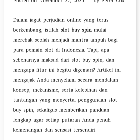
Posted on
November 27, 2025
by
Peter Cox
Dalam jagat perjudian online yang terus
berkembang, istilah
slot buy spin
mulai
merebak seolah menjadi mantra ampuh bagi
para pemain slot di Indonesia. Tapi, apa
sebenarnya maksud dari slot buy spin, dan
mengapa fitur ini begitu digemari? Artikel ini
mengajak Anda menyelami secara mendalam
konsep, mekanisme, serta kelebihan dan
tantangan yang menyertai penggunaan slot
buy spin, sekaligus memberikan panduan
lengkap agar setiap putaran Anda penuh
kemenangan dan sensasi tersendiri.