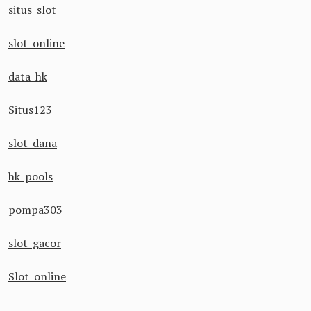
situs slot
slot online
data hk
Situs123
slot dana
hk pools
pompa303
slot gacor
Slot online