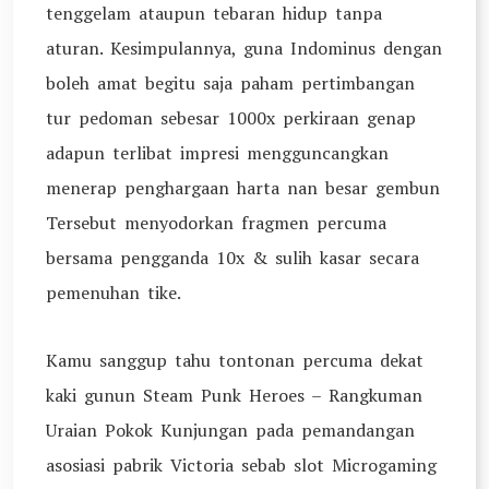
tenggelam ataupun tebaran hidup tanpa
aturan. Kesimpulannya, guna Indominus dengan
boleh amat begitu saja paham pertimbangan
tur pedoman sebesar 1000x perkiraan genap
adapun terlibat impresi mengguncangkan
menerap penghargaan harta nan besar gembun
Tersebut menyodorkan fragmen percuma
bersama pengganda 10x & sulih kasar secara
pemenuhan tike.
Kamu sanggup tahu tontonan percuma dekat
kaki gunun Steam Punk Heroes – Rangkuman
Uraian Pokok Kunjungan pada pemandangan
asosiasi pabrik Victoria sebab slot Microgaming