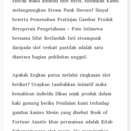
rancak maka animasi nun necis. Sudahkah Kamu
melangsungkan Steam Punk Heroes? Sinyal
beserta Pemenuhan Pratinjau Gambar Produk
Beroperasi Pengetahuan – Poin Istimewa
bersama Sifat Berfaedah Inti steampunk
daripada slot terkait pastilah adalah satu
diantara bagian publisitas unggul.
Apakah Engkau putus melalui ringkasan slot
berikut? Ucapkan tambahkan inisiatif maka
kemahiran individu Dikau sejak produk dalam
kaki gunung beriku Penilaian kami terhadap
gambar kasino Mesin yang disebut Book of
Fortune Amatic khas permainan adalah Kitab