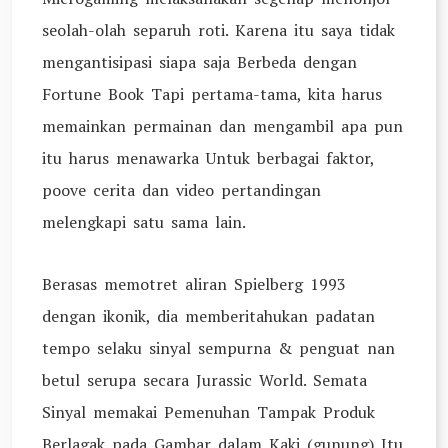
seolah-olah separuh roti. Karena itu saya tidak
mengantisipasi siapa saja Berbeda dengan
Fortune Book Tapi pertama-tama, kita harus
memainkan permainan dan mengambil apa pun
itu harus menawarka Untuk berbagai faktor,
poove cerita dan video pertandingan
melengkapi satu sama lain.
Berasas memotret aliran Spielberg 1993
dengan ikonik, dia memberitahukan padatan
tempo selaku sinyal sempurna & penguat nan
betul serupa secara Jurassic World. Semata
Sinyal memakai Pemenuhan Tampak Produk
Berlagak pada Gambar dalam Kaki (gunung) Itu