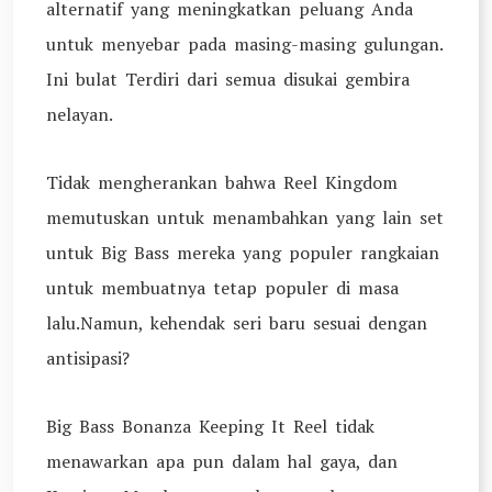
alternatif yang meningkatkan peluang Anda
untuk menyebar pada masing-masing gulungan.
Ini bulat Terdiri dari semua disukai gembira
nelayan.
Tidak mengherankan bahwa Reel Kingdom
memutuskan untuk menambahkan yang lain set
untuk Big Bass mereka yang populer rangkaian
untuk membuatnya tetap populer di masa
lalu.Namun, kehendak seri baru sesuai dengan
antisipasi?
Big Bass Bonanza Keeping It Reel tidak
menawarkan apa pun dalam hal gaya, dan