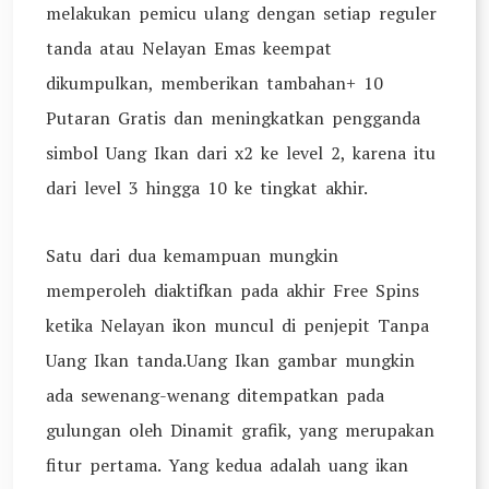
melakukan pemicu ulang dengan setiap reguler
tanda atau Nelayan Emas keempat
dikumpulkan, memberikan tambahan+ 10
Putaran Gratis dan meningkatkan pengganda
simbol Uang Ikan dari x2 ke level 2, karena itu
dari level 3 hingga 10 ke tingkat akhir.
Satu dari dua kemampuan mungkin
memperoleh diaktifkan pada akhir Free Spins
ketika Nelayan ikon muncul di penjepit Tanpa
Uang Ikan tanda.Uang Ikan gambar mungkin
ada sewenang-wenang ditempatkan pada
gulungan oleh Dinamit grafik, yang merupakan
fitur pertama. Yang kedua adalah uang ikan