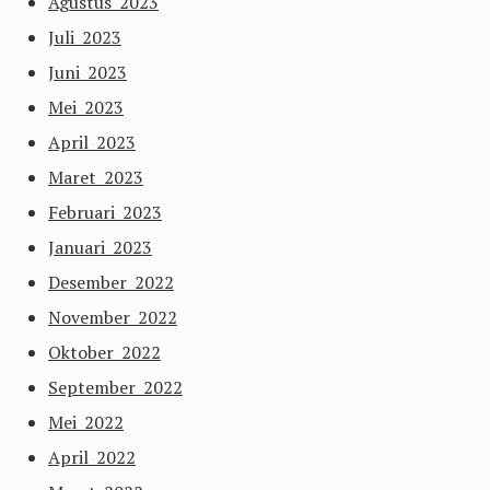
Agustus 2023
Juli 2023
Juni 2023
Mei 2023
April 2023
Maret 2023
Februari 2023
Januari 2023
Desember 2022
November 2022
Oktober 2022
September 2022
Mei 2022
April 2022