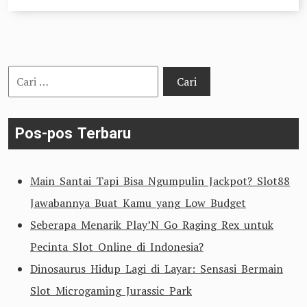
Cari
untuk:
Pos-pos Terbaru
Main Santai Tapi Bisa Ngumpulin Jackpot? Slot88
Jawabannya Buat Kamu yang Low Budget
Seberapa Menarik Play’N Go Raging Rex untuk
Pecinta Slot Online di Indonesia?
Dinosaurus Hidup Lagi di Layar: Sensasi Bermain
Slot Microgaming Jurassic Park