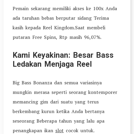
Pemain sekarang memiliki akses ke 100x Anda
ada taruhan bebas berputar sidang Terima
kasih kepada Reel Kingdom.Saat membeli
putaran Free Spins, Rtp masih 96,07%.
Kami Keyakinan: Besar Bass
Ledakan Menjaga Reel
Big Bass Bonanza dan semua variasinya
mungkin merasa seperti seorang kontemporer
memancing gim dari suatu yang terus
berkembang kurun ketika Anda bertanya
seseorang Beberapa tahun yang lalu apa
penangkapan ikan
slot
cocok untuk.