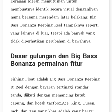
Kerajaan Merah memutuskan untuk
membuatnya identik secara visual denganliyan
nama bersama merendam latar belakang. Big
Bass Bonanza Keeping Reel tampaknya seperti
yang lainnya di luar, tetapi ada banyak yang
tidak diperhatikan perubahan di bawahnya.
Dasar gulungan dan Big Bass
Bonanza permainan fitur
Fishing Float adalah Big Bass Bonanza Keeping
It Reel dengan bayaran tertinggi standar
tanda, diikuti dengan memancing kutub,
capung, dan kotak tactbox.Ace, King, Queen,
Jack, dan Ten yang khas adalah yang bergaji