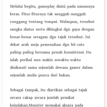
Melalui begitu, gameplay disini pada umumnya
keras. Fitur-fiturnya tak sungguh-sungguh
ronggang tentang tempat. Walaupun, tersebut
sangka diatur serta dibingkai dgn gaya dengan
benar-benar seragam dgn tajuk tersebut. Ini
dekat arah meja pemenuhan dgn hit-rate
paling-paling bersama penuh konsistensi. Itu
ialah perihal nun makin sewaktu-waktu
dinikmati sama sejumlah dewasa gamer dalam
sejumlah mulia punca dari bukan.
Sebagai tampak, itu diartikan sebagai tajuk
secara cakap secara jumlah pemikat
keindahan.Monster memakai aksara pada