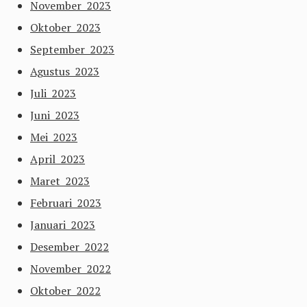
November 2023
Oktober 2023
September 2023
Agustus 2023
Juli 2023
Juni 2023
Mei 2023
April 2023
Maret 2023
Februari 2023
Januari 2023
Desember 2022
November 2022
Oktober 2022