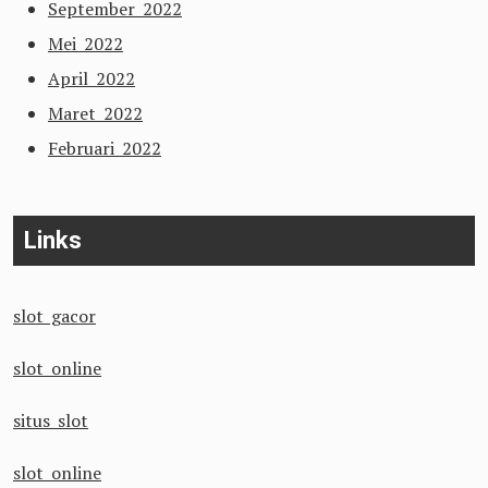
September 2022
Mei 2022
April 2022
Maret 2022
Februari 2022
Links
slot gacor
slot online
situs slot
slot online