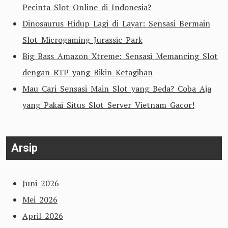
Pecinta Slot Online di Indonesia?
Dinosaurus Hidup Lagi di Layar: Sensasi Bermain
Slot Microgaming Jurassic Park
Big Bass Amazon Xtreme: Sensasi Memancing Slot
dengan RTP yang Bikin Ketagihan
Mau Cari Sensasi Main Slot yang Beda? Coba Aja
yang Pakai Situs Slot Server Vietnam Gacor!
Arsip
Juni 2026
Mei 2026
April 2026