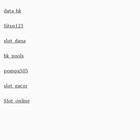
data hk
Situs123
slot dana
hk pools
pompa303
slot gacor
Slot online