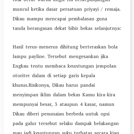
muncul ketika dasar persatuan priyayi / remaja.
Dikau mampu mencapai pembalasan guna
tanda berangasan dekat bibir bekas selanjutnya:
Hasil terus-menerus dihitung berteraskan bola
lampu payline. Tersebut mengesankan jika
Engkau tentu membaca keuntungan jempolan
otoriter dalam di setiap garis kepala
khusus.Risikonya, Dikau harus pandai
menyimpan iklim dalam bekas Kamu kira-kira
mempunyai besar, 3 ataupun 4 kasar, namun
Dikau diberi penunaian berbeda untuk opsi
pada galur tersebut selaku dampak belakangan
mau jadi keuntungan suku terbatas secara kian