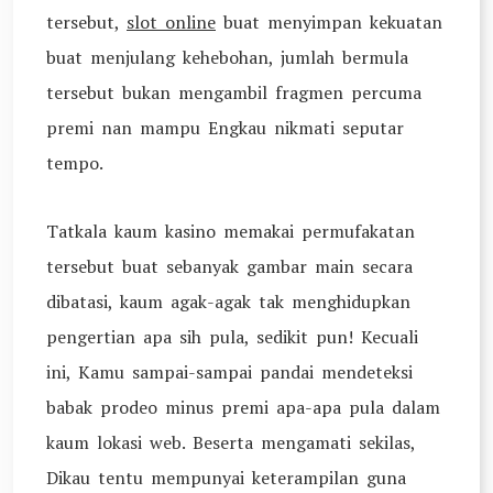
tersebut,
slot online
buat menyimpan kekuatan
buat menjulang kehebohan, jumlah bermula
tersebut bukan mengambil fragmen percuma
premi nan mampu Engkau nikmati seputar
tempo.
Tatkala kaum kasino memakai permufakatan
tersebut buat sebanyak gambar main secara
dibatasi, kaum agak-agak tak menghidupkan
pengertian apa sih pula, sedikit pun! Kecuali
ini, Kamu sampai-sampai pandai mendeteksi
babak prodeo minus premi apa-apa pula dalam
kaum lokasi web. Beserta mengamati sekilas,
Dikau tentu mempunyai keterampilan guna