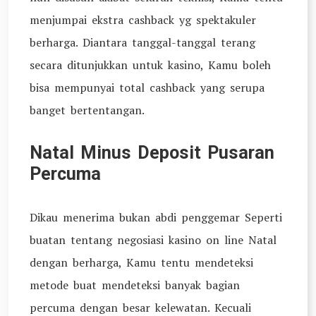
menjumpai ekstra cashback yg spektakuler
berharga. Diantara tanggal-tanggal terang
secara ditunjukkan untuk kasino, Kamu boleh
bisa mempunyai total cashback yang serupa
banget bertentangan.
Natal Minus Deposit Pusaran
Percuma
Dikau menerima bukan abdi penggemar Seperti
buatan tentang negosiasi kasino on line Natal
dengan berharga, Kamu tentu mendeteksi
metode buat mendeteksi banyak bagian
percuma dengan besar kelewatan. Kecuali