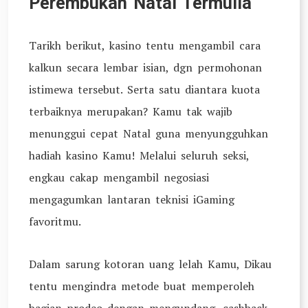
Perembukan Natal Termulia
Tarikh berikut, kasino tentu mengambil cara
kalkun secara lembar isian, dgn permohonan
istimewa tersebut. Serta satu diantara kuota
terbaiknya merupakan? Kamu tak wajib
menunggui cepat Natal guna menyungguhkan
hadiah kasino Kamu! Melalui seluruh seksi,
engkau cakap mengambil negosiasi
mengagumkan lantaran teknisi iGaming
favoritmu.
Dalam sarung kotoran uang lelah Kamu, Dikau
tentu mengindra metode buat memperoleh