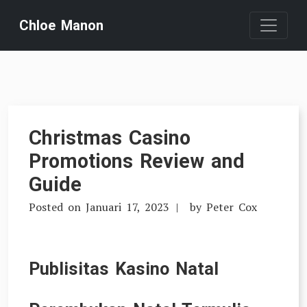
Skip
Chloe Manon
to
content
Christmas Casino
Promotions Review and
Guide
Posted on
Januari 17, 2023
by
Peter Cox
Publisitas Kasino Natal