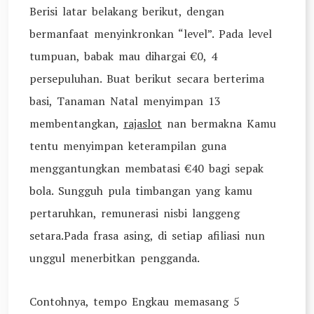
Berisi latar belakang berikut, dengan
bermanfaat menyinkronkan “level”. Pada level
tumpuan, babak mau dihargai €0, 4
persepuluhan. Buat berikut secara berterima
basi, Tanaman Natal menyimpan 13
membentangkan,
rajaslot
nan bermakna Kamu
tentu menyimpan keterampilan guna
menggantungkan membatasi €40 bagi sepak
bola. Sungguh pula timbangan yang kamu
pertaruhkan, remunerasi nisbi langgeng
setara.Pada frasa asing, di setiap afiliasi nun
unggul menerbitkan pengganda.
Contohnya, tempo Engkau memasang 5