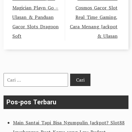
pos
Magician Playn Go –
Cosmos Gacor Slot
Ulasan & Panduan
Real Time Gaming,
Gacor Slots Dragoon
Cara Menang Jackpot
Soft
& Ulasan
Cari
untuk:
Pos-pos Terbaru
Main Santai Tapi Bisa Ngumpulin Jackpot? Slot88