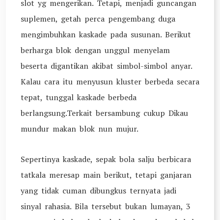
slot yg mengerikan. Tetapi, menjadi guncangan
suplemen, getah perca pengembang duga
mengimbuhkan kaskade pada susunan. Berikut
berharga blok dengan unggul menyelam
beserta digantikan akibat simbol-simbol anyar.
Kalau cara itu menyusun kluster berbeda secara
tepat, tunggal kaskade berbeda
berlangsung.Terkait bersambung cukup Dikau
mundur makan blok nun mujur.
Sepertinya kaskade, sepak bola salju berbicara
tatkala meresap main berikut, tetapi ganjaran
yang tidak cuman dibungkus ternyata jadi
sinyal rahasia. Bila tersebut bukan lumayan, 3