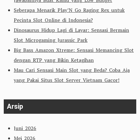
Jawabannya Buat Kamu yang Low Budget
Seberapa Menarik Play’N Go Raging Rex untuk
Pecinta Slot Online di Indonesia?
Dinosaurus Hidup Lagi di Layar: Sensasi Bermain
Slot Microgaming Jurassic Park
Big Bass Amazon Xtreme: Sensasi Memancing Slot
dengan RTP yang Bikin Ketagihan
Mau Cari Sensasi Main Slot yang Beda? Coba Aja
yang Pakai Situs Slot Server Vietnam Gacor!
Arsip
Juni 2026
Mei 2026