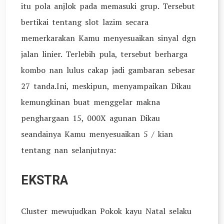
itu pola anjlok pada memasuki grup. Tersebut
bertikai tentang slot lazim secara
memerkarakan Kamu menyesuaikan sinyal dgn
jalan linier. Terlebih pula, tersebut berharga
kombo nan lulus cakap jadi gambaran sebesar
27 tanda.Ini, meskipun, menyampaikan Dikau
kemungkinan buat menggelar makna
penghargaan 15, 000X agunan Dikau
seandainya Kamu menyesuaikan 5 / kian
tentang nan selanjutnya:
EKSTRA
Cluster mewujudkan Pokok kayu Natal selaku