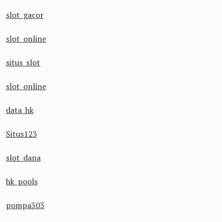
slot gacor
slot online
situs slot
slot online
data hk
Situs123
slot dana
hk pools
pompa303