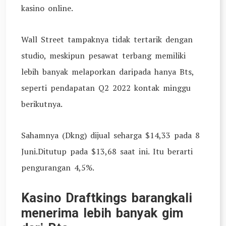
kasino online.
Wall Street tampaknya tidak tertarik dengan
studio, meskipun pesawat terbang memiliki
lebih banyak melaporkan daripada hanya Bts,
seperti pendapatan Q2 2022 kontak minggu
berikutnya.
Sahamnya (Dkng) dijual seharga $14,33 pada 8
Juni.Ditutup pada $13,68 saat ini. Itu berarti
pengurangan 4,5%.
Kasino Draftkings barangkali
menerima lebih banyak gim