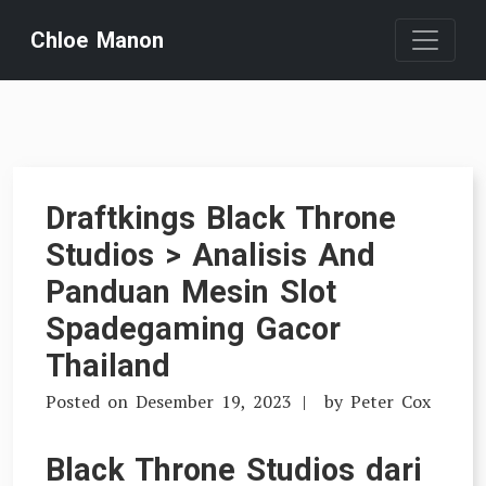
Skip
Chloe Manon
to
content
Draftkings Black Throne
Studios > Analisis And
Panduan Mesin Slot
Spadegaming Gacor
Thailand
Posted on
Desember 19, 2023
by
Peter Cox
Black Throne Studios dari