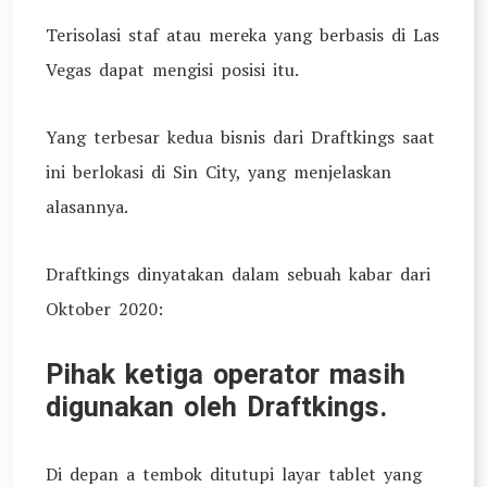
Terisolasi staf atau mereka yang berbasis di Las
Vegas dapat mengisi posisi itu.
Yang terbesar kedua bisnis dari Draftkings saat
ini berlokasi di Sin City, yang menjelaskan
alasannya.
Draftkings dinyatakan dalam sebuah kabar dari
Oktober 2020:
Pihak ketiga operator masih
digunakan oleh Draftkings.
Di depan a tembok ditutupi layar tablet yang