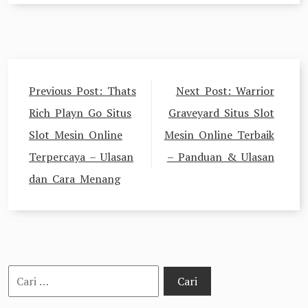
Navigasi
Previous Post:
Thats
Next Post:
Warrior
pos
Rich Playn Go Situs
Graveyard Situs Slot
Slot Mesin Online
Mesin Online Terbaik
Terpercaya – Ulasan
– Panduan & Ulasan
dan Cara Menang
Cari
untuk: