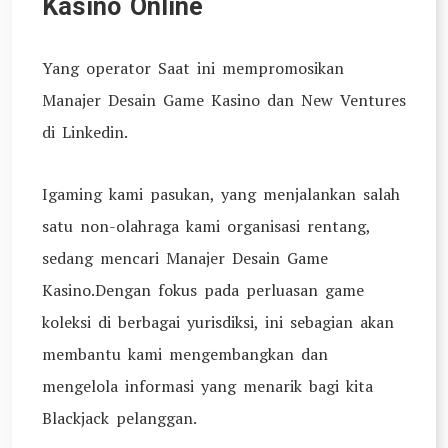
Kasino Online
Yang operator Saat ini mempromosikan
Manajer Desain Game Kasino dan New Ventures
di Linkedin.
Igaming kami pasukan, yang menjalankan salah
satu non-olahraga kami organisasi rentang,
sedang mencari Manajer Desain Game
Kasino.Dengan fokus pada perluasan game
koleksi di berbagai yurisdiksi, ini sebagian akan
membantu kami mengembangkan dan
mengelola informasi yang menarik bagi kita
Blackjack pelanggan.