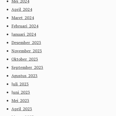
Mei 2024
April 2024
Maret 2024
Februari 2024
Januari 2024
Desember 2023
November 2023
Oktober 2023
September 2023
Agustus 2023
Juli 2023
Juni 2023
Mei 2023
April 2023