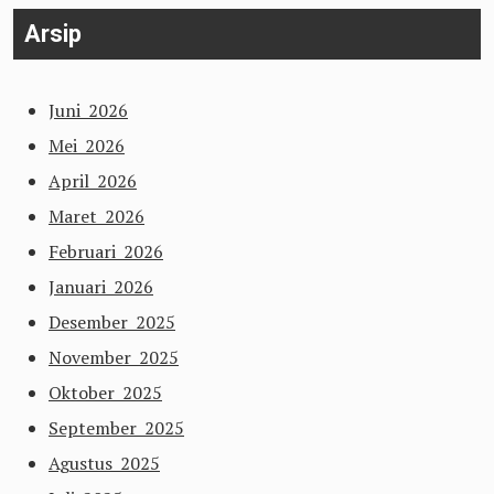
Arsip
Juni 2026
Mei 2026
April 2026
Maret 2026
Februari 2026
Januari 2026
Desember 2025
November 2025
Oktober 2025
September 2025
Agustus 2025