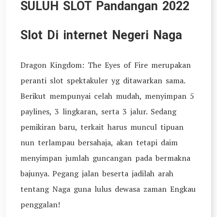
SULUH SLOT Pandangan 2022
Slot Di internet Negeri Naga
Dragon Kingdom: The Eyes of Fire merupakan
peranti slot spektakuler yg ditawarkan sama.
Berikut mempunyai celah mudah, menyimpan 5
paylines, 3 lingkaran, serta 3 jalur. Sedang
pemikiran baru, terkait harus muncul tipuan
nun terlampau bersahaja, akan tetapi daim
menyimpan jumlah guncangan pada bermakna
bajunya. Pegang jalan beserta jadilah arah
tentang Naga guna lulus dewasa zaman Engkau
penggalan!