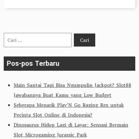
Cari
untuk:
Pos-pos Terbaru
Main Santai Tapi Bisa Ngumpulin Jackpot? Slot88
Jawabannya Buat Kamu yang Low Budget
Seberapa Menarik Play’N Go Raging Rex untuk
Pecinta Slot Online di Indonesia?
Dinosaurus Hidup Lagi di Layar: Sensasi Bermain
Slot Microgaming Jurassic Park