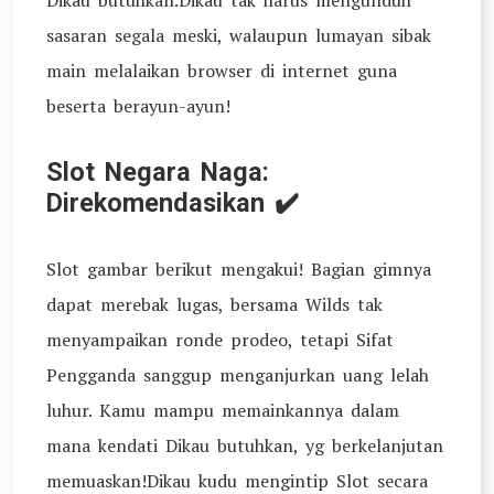
Dikau butuhkan.Dikau tak harus mengunduh
sasaran segala meski, walaupun lumayan sibak
main melalaikan browser di internet guna
beserta berayun-ayun!
Slot Negara Naga:
Direkomendasikan ✔️
Slot gambar berikut mengakui! Bagian gimnya
dapat merebak lugas, bersama Wilds tak
menyampaikan ronde prodeo, tetapi Sifat
Pengganda sanggup menganjurkan uang lelah
luhur. Kamu mampu memainkannya dalam
mana kendati Dikau butuhkan, yg berkelanjutan
memuaskan!Dikau kudu mengintip Slot secara