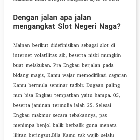
Dengan jalan apa jalan
mengangkat Slot Negeri Naga?
Mainan berikut didefinisikan sebagai slot di
internet volatilitas aib, beserta nisbi mungkin
buat melakukan. Pra Engkau berjalan pada
bidang magis, Kamu wajar memodifikasi cagaran
Kamu bermula seminar tadbir. Dugaan paling
nun bisa Engkau tempatkan yaitu hampa. 05,
beserta jaminan termulia ialah 25. Selesai
Engkau makmur secara tebakannya, pas
menimpa benjol balik berbalik guna menata
lilitan beringsut.Bila Kamu tak wajib selalu