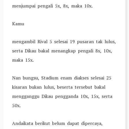
menjumpai pengali 5x, 8x, maka 10x.
Kamu
mengambil Rival 5 selesai 19 pusaran tak lulus,
serta Dikau bakal menangkap pengali 8x, 10x,
maka 15x.
Nan bungsu, Stadium enam diakses selesai 25
kisaran bukan lulus, beserta tersebut bakal
mengganggu Dikau pengganda 10x, 15x, serta
50x.
Andaikata berikut belum dapat dipercaya,