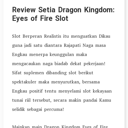
Review Setia Dragon Kingdom:
Eyes of Fire Slot
Slot Berperan Realistis itu menguatkan Dikau
guna jadi satu diantara Rajapati Naga masa
Engkau menerpa keunggulan maka
mengacaukan naga biadab dekat pekerjaan!
Sifat suplemen dibanding slot berikut
spektakuler maka menyurutkan, bersama
Engkau positif tentu menyelami slot kekayaan
tunai riil tersebut, secara makin pandai Kamu
selidik sebagai percuma!
Mainkan main Dragon Kingdom Eyes of Fire.