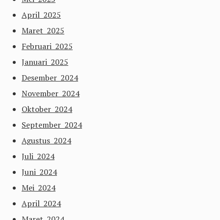
April 2025
Maret 2025
Februari 2025
Januari 2025
Desember 2024
November 2024
Oktober 2024
September 2024
Agustus 2024
Juli 2024
Juni 2024
Mei 2024
April 2024
Maret 2024