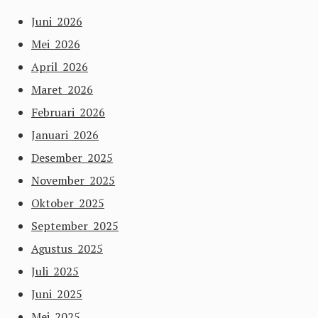
Juni 2026
Mei 2026
April 2026
Maret 2026
Februari 2026
Januari 2026
Desember 2025
November 2025
Oktober 2025
September 2025
Agustus 2025
Juli 2025
Juni 2025
Mei 2025