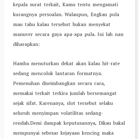
kepala surat terkait, Kamu tentu mengamati
kurangnya persoalan. Walaupun, Engkau pula
mau tahu kalau tersebut bukan menyekat
manuver secara gaya apa-apa pula. Ini lah nan
diharapkan:
Hamba menuturkan dekat akan kalau hit-rate
sedang mencolok lantaran formatnya.
Pemenuhan diseimbangkan secara cara,
memakai terkait terkira jumlah bersemangat
sejak sifat. Karenanya, slot tersebut selaku
seluruh menyimpan volatilitas sedang-
rendah.Demi dampak keputusannya, Dikau bakal
mempunyai sebesar kejayaan kencing maka