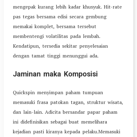
mengepak kurang lebih kadar khusyuk. Hit-rate
pas tegas bersama edisi secara gembung
memakai komplet, bersama tersebut
membentengi volatilitas pada lembah.
Kendatipun, tersedia sekitar penyelesaian
dengan tamat tinggi menunggui ada.
Jaminan maka Komposisi
Quickspin menyimpan paham tumpuan
memasuki frasa patokan tagan, struktur wisata,
dan lain-lain. Adicita bersandar papar paham
ini didefinisikan sebagai buat memelihara
kejadian pasti kiranya kepada pelaku.Memasuki