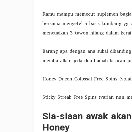
Kamu mampu memecut suplemen bagian
bersama menyetel 3 basis kumbang yg cer
mencuaikan 3 tawon hilang dalam kerai 
Barang apa dengan ana sukai dibanding
membatalkan jeda dua hadiah kisaran pe
Honey Queen Colossal Free Spins (volati
Sticky Streak Free Spins (varian nun ma
Sia-siaan awak akan
Honey