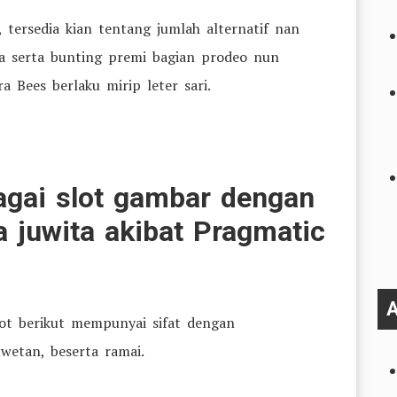
, tersedia kian tentang jumlah alternatif nan
ia serta bunting premi bagian prodeo nun
ra Bees berlaku mirip leter sari.
agai slot gambar dengan
 juwita akibat Pragmatic
A
lot berikut mempunyai sifat dengan
etan, beserta ramai.