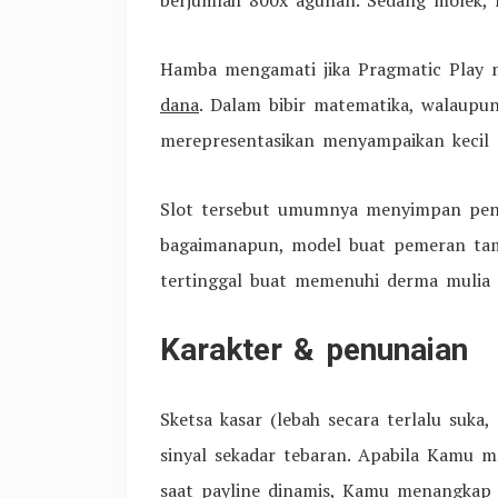
berjumlah 800x agunan. Sedang molek,
Hamba mengamati jika Pragmatic Play 
dana
. Dalam bibir matematika, walaupu
merepresentasikan menyampaikan kecil
Slot tersebut umumnya menyimpan penu
bagaimanapun, model buat pemeran tama
tertinggal buat memenuhi derma mulia 
Karakter & penunaian
Sketsa kasar (lebah secara terlalu suka
sinyal sekadar tebaran. Apabila Kamu 
saat payline dinamis, Kamu menangkap 