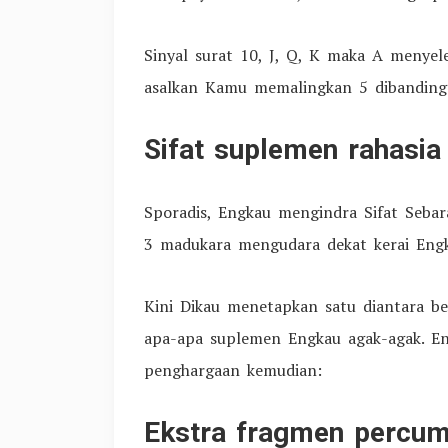
Sinyal surat 10, J, Q, K maka A menyele
asalkan Kamu memalingkan 5 dibanding i
Sifat suplemen rahasia
Sporadis, Engkau mengindra Sifat Sebar
3 madukara mengudara dekat kerai Eng
Kini Dikau menetapkan satu diantara 
apa-apa suplemen Engkau agak-agak. En
penghargaan kemudian:
Ekstra fragmen percu