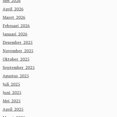
Mei 2026
April 2026
Maret 2026
Februari 2026
Januari 2026
Desember 2025
November 2025
Oktober 2025
September 2025
Agustus 2025
Juli 2025
Juni 2025
Mei 2025
April 2025