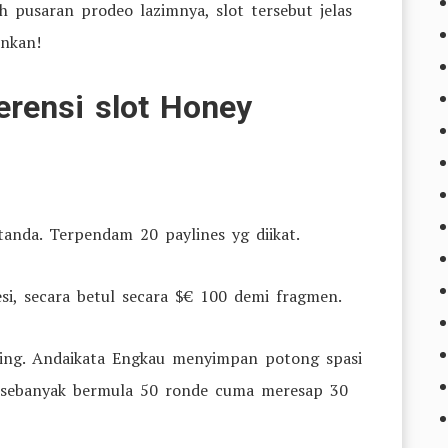
pusaran prodeo lazimnya, slot tersebut jelas
nkan!
erensi slot Honey
tanda. Terpendam 20 paylines yg diikat.
si, secara betul secara $€ 100 demi fragmen.
saing. Andaikata Engkau menyimpan potong spasi
i sebanyak bermula 50 ronde cuma meresap 30