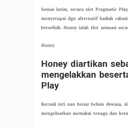
Sesuai lazim, secara slot Pragmatic Play
menyerupai dgn alternatif hadiah rahas
berselisih. Honey ialah slot animasi seca
Honey
Honey diartikan seb
mengelakkan beserta
Play
Kecuali inti nan benar belum dewasa, s
mengeluarkan memakai tenaga dan keruw