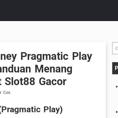
Car
ney Pragmatic Play
un
Panduan Menang
P
ot Slot88 Gacor
r Cox
(Pragmatic Play)