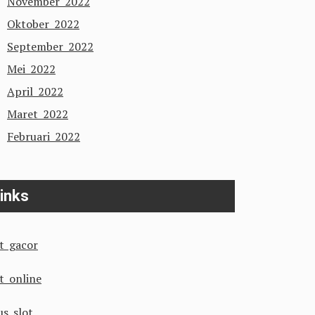
November 2022
Oktober 2022
September 2022
Mei 2022
April 2022
Maret 2022
Februari 2022
inks
ot gacor
ot online
us slot