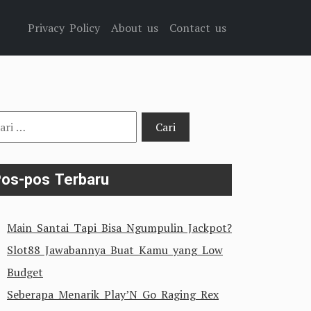
Privacy Policy
About us
Contact us
i
tuk:
os-pos Terbaru
Main Santai Tapi Bisa Ngumpulin Jackpot?
Slot88 Jawabannya Buat Kamu yang Low
Budget
Seberapa Menarik Play’N Go Raging Rex