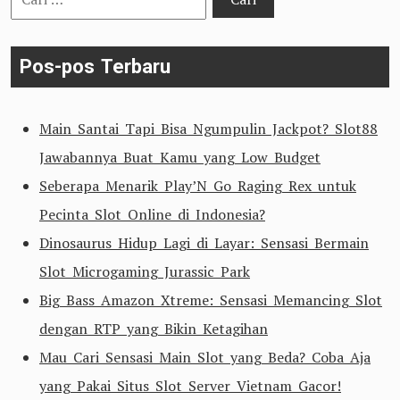
untuk:
Pos-pos Terbaru
Main Santai Tapi Bisa Ngumpulin Jackpot? Slot88
Jawabannya Buat Kamu yang Low Budget
Seberapa Menarik Play’N Go Raging Rex untuk
Pecinta Slot Online di Indonesia?
Dinosaurus Hidup Lagi di Layar: Sensasi Bermain
Slot Microgaming Jurassic Park
Big Bass Amazon Xtreme: Sensasi Memancing Slot
dengan RTP yang Bikin Ketagihan
Mau Cari Sensasi Main Slot yang Beda? Coba Aja
yang Pakai Situs Slot Server Vietnam Gacor!