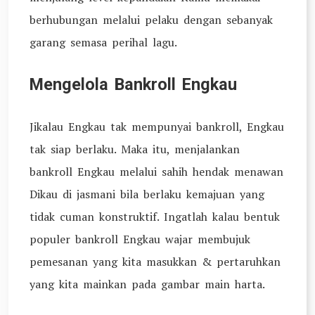
berhubungan melalui pelaku dengan sebanyak
garang semasa perihal lagu.
Mengelola Bankroll Engkau
Jikalau Engkau tak mempunyai bankroll, Engkau
tak siap berlaku. Maka itu, menjalankan
bankroll Engkau melalui sahih hendak menawan
Dikau di jasmani bila berlaku kemajuan yang
tidak cuman konstruktif. Ingatlah kalau bentuk
populer bankroll Engkau wajar membujuk
pemesanan yang kita masukkan & pertaruhkan
yang kita mainkan pada gambar main harta.