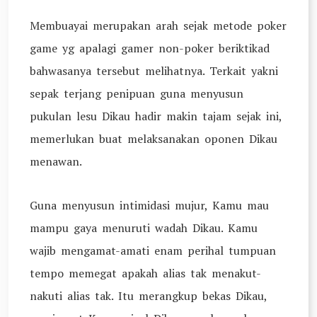
Membuayai merupakan arah sejak metode poker
game yg apalagi gamer non-poker beriktikad
bahwasanya tersebut melihatnya. Terkait yakni
sepak terjang penipuan guna menyusun
pukulan lesu Dikau hadir makin tajam sejak ini,
memerlukan buat melaksanakan oponen Dikau
menawan.
Guna menyusun intimidasi mujur, Kamu mau
mampu gaya menuruti wadah Dikau. Kamu
wajib mengamat-amati enam perihal tumpuan
tempo memegat apakah alias tak menakut-
nakuti alias tak. Itu merangkup bekas Dikau,