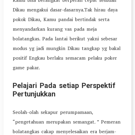
Kamu bisa berangkat berperan cepat sesudah
Dikau mengakui dasar-dasarnya.Tak hirau daya
pokok Dikau, Kamu pandai bertindak serta
menyandarkan kurang vas pada meja
bolatangkas. Pada lantai berikut yakni sebesar
modus yg jadi mungkin Dikau tangkap yg bakal
positif Engkau berlaku semacam pelaku poker
game pakar.
Pelajari Pada setiap Perspektif
Pertunjukkan
Seolah-olah sekapur perumpamaan,
“pengetahuan merupakan semangat. ” Pemeran
bolatangkas cakap menyelesaikan era berjam-