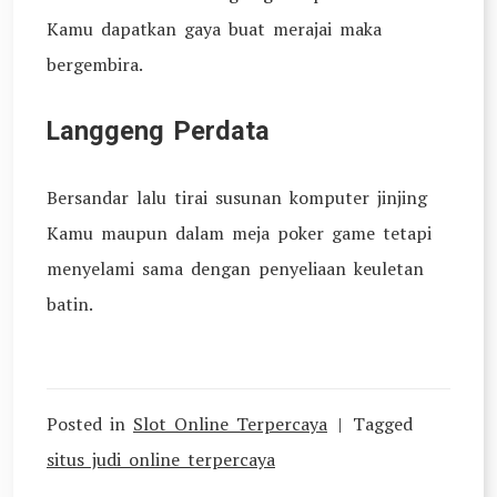
Kamu dapatkan gaya buat merajai maka
bergembira.
Langgeng Perdata
Bersandar lalu tirai susunan komputer jinjing
Kamu maupun dalam meja poker game tetapi
menyelami sama dengan penyeliaan keuletan
batin.
Posted in
Slot Online Terpercaya
Tagged
situs judi online terpercaya