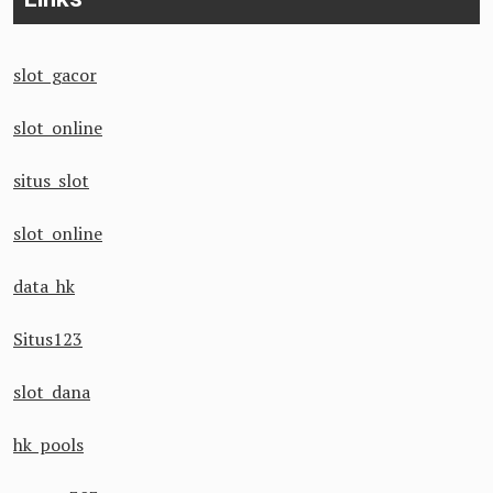
slot gacor
slot online
situs slot
slot online
data hk
Situs123
slot dana
hk pools