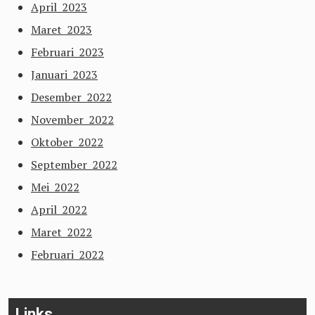
April 2023
Maret 2023
Februari 2023
Januari 2023
Desember 2022
November 2022
Oktober 2022
September 2022
Mei 2022
April 2022
Maret 2022
Februari 2022
Links