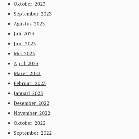
Oktober 2023
September 2023
Agustus 2023
Juli 2023
Juni 2023
Mei 2023
April 2023
Maret 2023
Februari 2023
Januari 2023
Desember 2022
November 2022
Oktober 2022
September 2022