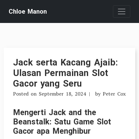
Skip
Chloe Manon
to
content
Jack serta Kacang Ajaib:
Ulasan Permainan Slot
Gacor yang Seru
Posted on
September 18, 2024
by
Peter Cox
Mengerti Jack and the
Beanstalk: Satu Game Slot
Gacor apa Menghibur