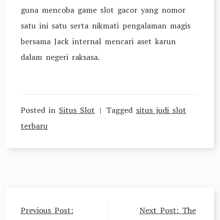
guna mencoba game slot gacor yang nomor
satu ini satu serta nikmati pengalaman magis
bersama Jack internal mencari aset karun
dalam negeri raksasa.
Posted in
Situs Slot
Tagged
situs judi slot
terbaru
Navigasi
Previous Post:
Next Post:
The