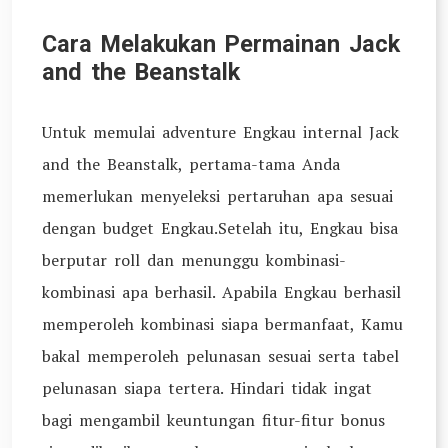
Cara Melakukan Permainan Jack
and the Beanstalk
Untuk memulai adventure Engkau internal Jack
and the Beanstalk, pertama-tama Anda
memerlukan menyeleksi pertaruhan apa sesuai
dengan budget Engkau.Setelah itu, Engkau bisa
berputar roll dan menunggu kombinasi-
kombinasi apa berhasil. Apabila Engkau berhasil
memperoleh kombinasi siapa bermanfaat, Kamu
bakal memperoleh pelunasan sesuai serta tabel
pelunasan siapa tertera. Hindari tidak ingat
bagi mengambil keuntungan fitur-fitur bonus