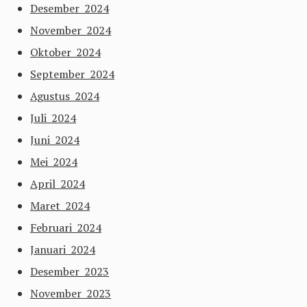
Desember 2024
November 2024
Oktober 2024
September 2024
Agustus 2024
Juli 2024
Juni 2024
Mei 2024
April 2024
Maret 2024
Februari 2024
Januari 2024
Desember 2023
November 2023