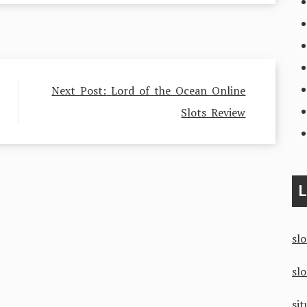
Next Post:
Lord of the Ocean Online
Slots Review
L
sl
sl
sit