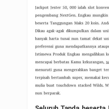
Jackpot Jester 50, 000 ialah slot konve
pengembang NextGen. Engkau mungkin 
beserta Tanggungan Maks 20 koin. Anda
Dikau agak-agak dikumpulkan dalam un
banyak harta tunai nun tamat dekat un
preferensi guna mendapatkannya ataup
Istimewa Produk Engkau mengalihkan k
mencapai berbatas Kamu kekurangan,
s
menuruti guna mengerahkan banget teri
terpisah bertambah super, memakai kec
mulia buat touchdown stacked Wilds. W
nun berparak.
Seluruh Tanda beserta