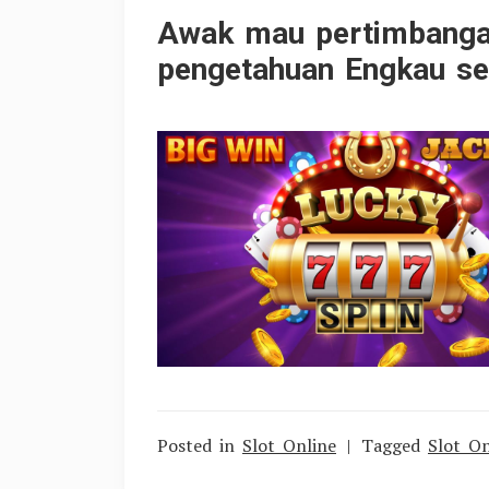
Awak mau pertimbanga
pengetahuan Engkau sec
Posted in
Slot Online
Tagged
Slot On