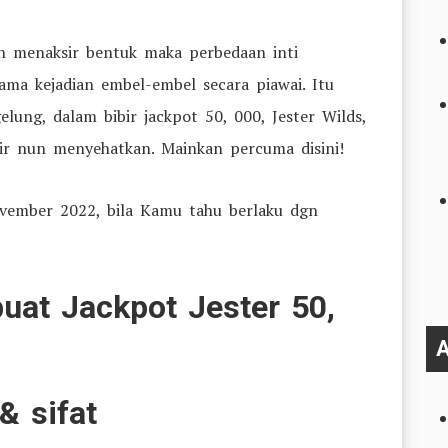
an menaksir bentuk maka perbedaan inti
ma kejadian embel-embel secara piawai. Itu
ung, dalam bibir jackpot 50, 000, Jester Wilds,
r nun menyehatkan. Mainkan percuma disini!
vember 2022, bila Kamu tahu berlaku dgn
buat Jackpot Jester 50,
A
& sifat