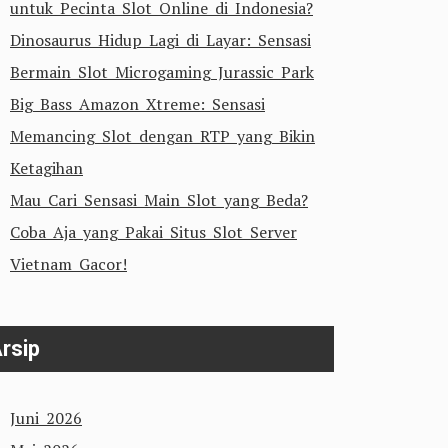
untuk Pecinta Slot Online di Indonesia?
Dinosaurus Hidup Lagi di Layar: Sensasi
Bermain Slot Microgaming Jurassic Park
Big Bass Amazon Xtreme: Sensasi
Memancing Slot dengan RTP yang Bikin
Ketagihan
Mau Cari Sensasi Main Slot yang Beda?
Coba Aja yang Pakai Situs Slot Server
Vietnam Gacor!
rsip
Juni 2026