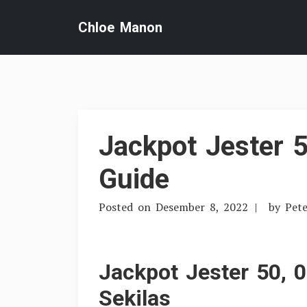
Skip
Chloe Manon
to
content
Jackpot Jester 
Guide
Posted on
Desember 8, 2022
by
Pet
Jackpot Jester 50, 0
Sekilas