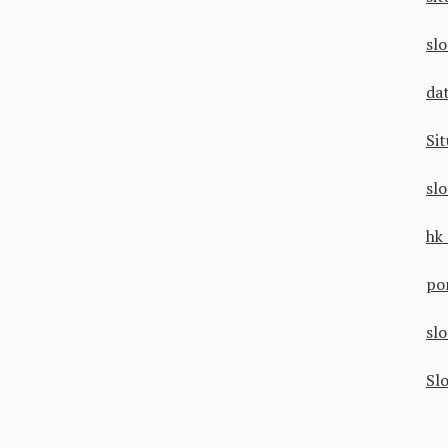
sl
da
Si
sl
hk
po
sl
Sl