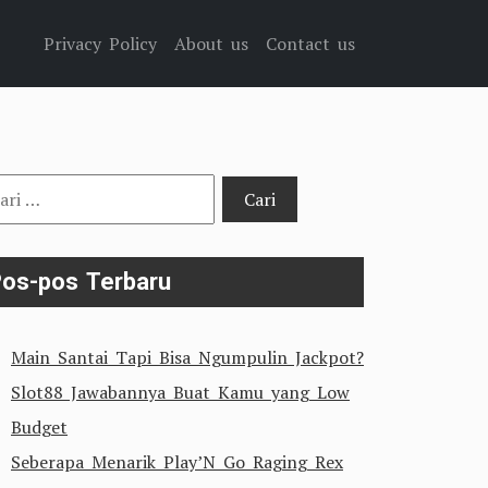
Privacy Policy
About us
Contact us
i
tuk:
os-pos Terbaru
Main Santai Tapi Bisa Ngumpulin Jackpot?
Slot88 Jawabannya Buat Kamu yang Low
Budget
Seberapa Menarik Play’N Go Raging Rex