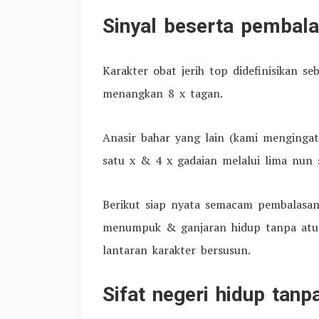
Sinyal beserta pembal
Karakter obat jerih top didefinisikan s
menangkan 8 x tagan.
Anasir bahar yang lain (kami mengingat
satu x & 4 x gadaian melalui lima nun 
Berikut siap nyata semacam pembalasan
menumpuk & ganjaran hidup tanpa atur
lantaran karakter bersusun.
Sifat negeri hidup tanp