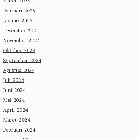
Maret 2025
Februari 2025
Januari 2025
Desember 2024
November 2024
Oktober 2024
September 2024
Agustus 2024
Juli 2024
Juni 2024
Mei 2024
April 2024
Maret 2024
Februari 2024