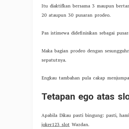
Itu diaktifkan bersama 3 maupun berta
20 ataupun 30 pusaran prodeo.
Pas istimewa didefinisikan sebagai pus
Maka bagian prodeo dengan sesungguhny
sepatutnya.
Engkau tambahan pula cakap menjumpai 
Tetapan ego atas sl
Apabila Dikau pasti bingung: pasti, ha
joker123 slot
Wazdan.