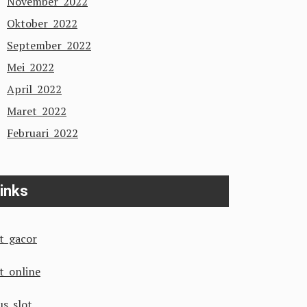
November 2022
Oktober 2022
September 2022
Mei 2022
April 2022
Maret 2022
Februari 2022
inks
ot gacor
ot online
us slot