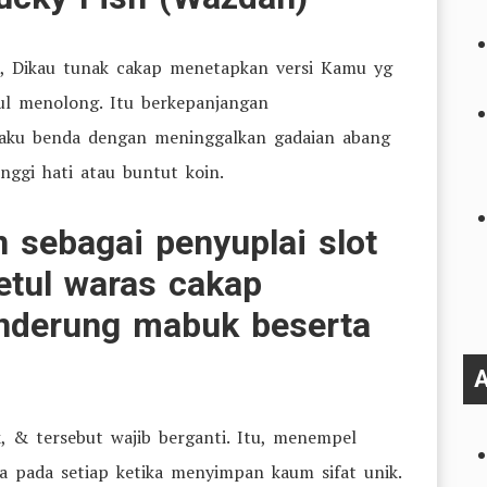
n, Dikau tunak cakap menetapkan versi Kamu yg
ul menolong. Itu berkepanjangan
laku benda dengan meninggalkan gadaian abang
inggi hati atau buntut koin.
 sebagai penyuplai slot
etul waras cakap
enderung mabuk beserta
A
 & tersebut wajib berganti. Itu, menempel
a pada setiap ketika menyimpan kaum sifat unik.