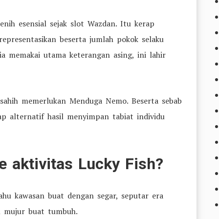
nih esensial sejak slot Wazdan. Itu kerap
presentasikan beserta jumlah pokok selaku
a memakai utama keterangan asing, ini lahir
n sahih memerlukan Menduga Nemo. Beserta sebab
ap alternatif hasil menyimpan tabiat individu
aktivitas Lucky Fish?
hu kawasan buat dengan segar, seputar era
n mujur buat tumbuh.