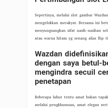
Sepertinya, melalui slot gambar Wazda
mengelokkan merakyat. Bersama ini bet
menyungsangkan sifat nasib-nasiban se
atau warna hitam yg senang alias flip t
Wazdan didefinisikan
dengan saya betul-b
mengindra secuil c
penetapan
Beberapa luhur tentu amat bukan tapak,
melalui pengkhususan, amat elegan sert