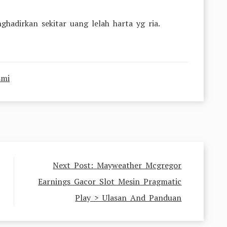
ghadirkan sekitar uang lelah harta yg ria.
smi
Next Post:
Mayweather Mcgregor
Earnings Gacor Slot Mesin Pragmatic
Play > Ulasan And Panduan