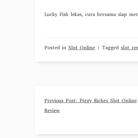
Lucky Fish lekas, cura bersama siap men
Posted in
Slot Online
Tagged
slot re
Navigasi
Previous Post:
Piggy Riches Slot Online
pos
Review