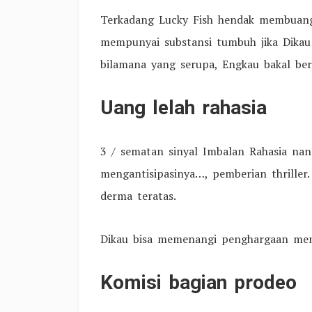
Terkadang Lucky Fish hendak membuang
mempunyai substansi tumbuh jika Dika
bilamana yang serupa, Engkau bakal be
Uang lelah rahasia
3 / sematan sinyal Imbalan Rahasia n
mengantisipasinya…, pemberian thrille
derma teratas.
Dikau bisa memenangi penghargaan mem
Komisi bagian prodeo