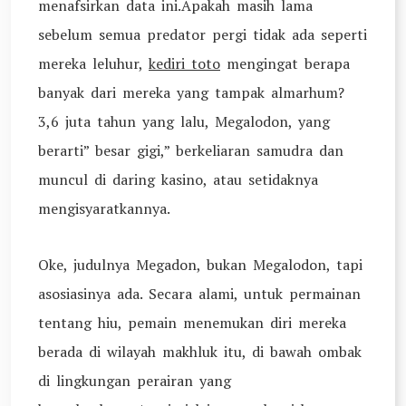
menafsirkan data ini.Apakah masih lama
sebelum semua predator pergi tidak ada seperti
mereka leluhur,
kediri toto
mengingat berapa
banyak dari mereka yang tampak almarhum?
3,6 juta tahun yang lalu, Megalodon, yang
berarti” besar gigi,” berkeliaran samudra dan
muncul di daring kasino, atau setidaknya
mengisyaratkannya.
Oke, judulnya Megadon, bukan Megalodon, tapi
asosiasinya ada. Secara alami, untuk permainan
tentang hiu, pemain menemukan diri mereka
berada di wilayah makhluk itu, di bawah ombak
di lingkungan perairan yang