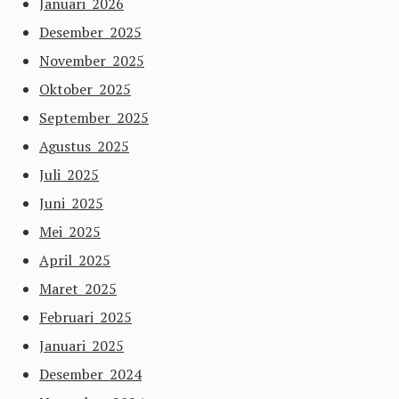
Januari 2026
Desember 2025
November 2025
Oktober 2025
September 2025
Agustus 2025
Juli 2025
Juni 2025
Mei 2025
April 2025
Maret 2025
Februari 2025
Januari 2025
Desember 2024