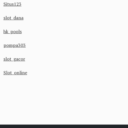
Situs123
slot dana
hk pools
pompa303
slot gacor
Slot online