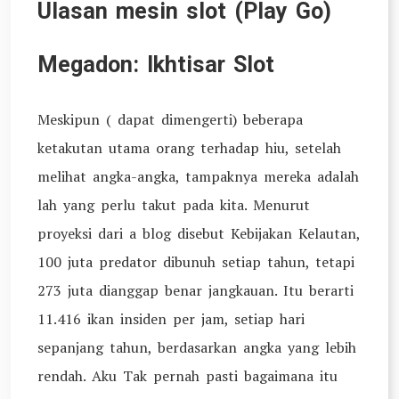
Ulasan mesin slot (Play Go)
Megadon: Ikhtisar Slot
Meskipun ( dapat dimengerti) beberapa
ketakutan utama orang terhadap hiu, setelah
melihat angka-angka, tampaknya mereka adalah
lah yang perlu takut pada kita. Menurut
proyeksi dari a blog disebut Kebijakan Kelautan,
100 juta predator dibunuh setiap tahun, tetapi
273 juta dianggap benar jangkauan. Itu berarti
11.416 ikan insiden per jam, setiap hari
sepanjang tahun, berdasarkan angka yang lebih
rendah. Aku Tak pernah pasti bagaimana itu