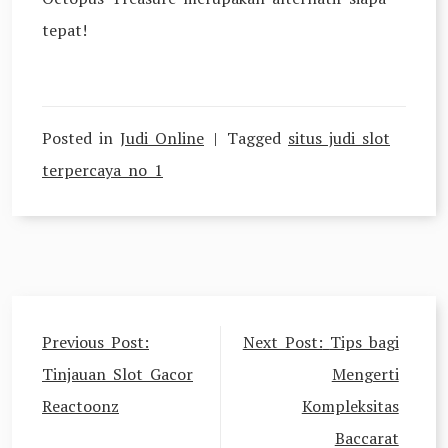
tepat!
Posted in
Judi Online
Tagged
situs judi slot
terpercaya no 1
Navigasi
Previous Post:
Next Post:
Tips bagi
pos
Tinjauan Slot Gacor
Mengerti
Reactoonz
Kompleksitas
Baccarat