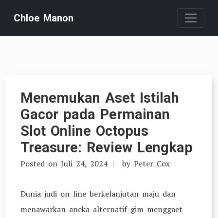
Skip
Chloe Manon
to
content
Menemukan Aset Istilah
Gacor pada Permainan
Slot Online Octopus
Treasure: Review Lengkap
Posted on
Juli 24, 2024
by
Peter Cox
Dunia judi on line berkelanjutan maju dan
menawarkan aneka alternatif gim menggaet