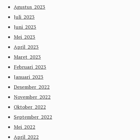
Agustus 2023
Juli 2023
Juni 2023
Mei 2023
April 2023
Maret 2023
Februari 2023
Januari 2023
Desember 2022
November 2022
Oktober 2022
September 2022
Mei 2022
April 2022