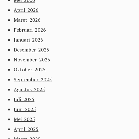
Mei 2026
April 2026
Maret 2026
Februari 2026
Januari 2026
Desember 2025
November 2025
Oktober 2025
September 2025
Agustus 2025
Juli 2025
Juni 2025
Mei 2025
April 2025