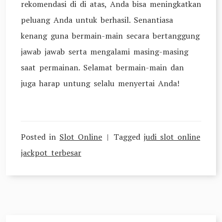
rekomendasi di di atas, Anda bisa meningkatkan
peluang Anda untuk berhasil. Senantiasa
kenang guna bermain-main secara bertanggung
jawab jawab serta mengalami masing-masing
saat permainan. Selamat bermain-main dan
juga harap untung selalu menyertai Anda!
Posted in
Slot Online
Tagged
judi slot online
jackpot terbesar