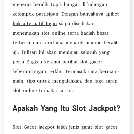
menerus beralih topik hangat di kalangan
kelompok partisipan. Dengan banyaknya
apibet
link alternatif login
siapa disediakan,
menemukan slot online serta hadiah besar
terbesar dan terutama menarik mampu beralih
uji. Tulisan ini akan meninjau seluruh yang
perlu Engkau ketahui perihal slot gacor
keberuntungan terkini, termasuk cara bermain-
main, tips untuk mengalahkan, dan juga saran
slot online terbaik saat ini.
Apakah Yang Itu Slot Jackpot?
Slot Gacor jackpot ialah jenis game slot gacor