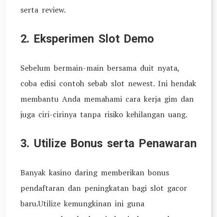
serta review.
2. Eksperimen Slot Demo
Sebelum bermain-main bersama duit nyata,
coba edisi contoh sebab slot newest. Ini hendak
membantu Anda memahami cara kerja gim dan
juga ciri-cirinya tanpa risiko kehilangan uang.
3. Utilize Bonus serta Penawaran
Banyak kasino daring memberikan bonus
pendaftaran dan peningkatan bagi slot gacor
baru.Utilize kemungkinan ini guna