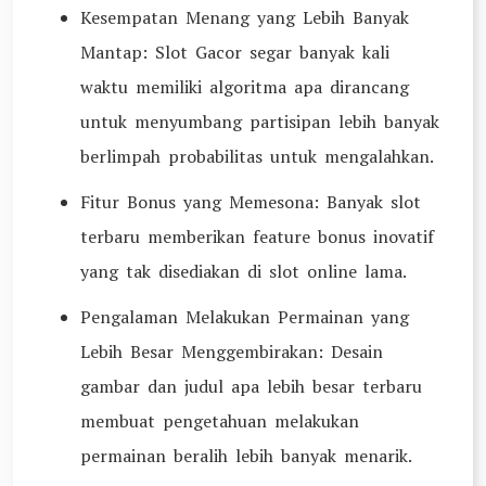
Kesempatan Menang yang Lebih Banyak
Mantap: Slot Gacor segar banyak kali
waktu memiliki algoritma apa dirancang
untuk menyumbang partisipan lebih banyak
berlimpah probabilitas untuk mengalahkan.
Fitur Bonus yang Memesona: Banyak slot
terbaru memberikan feature bonus inovatif
yang tak disediakan di slot online lama.
Pengalaman Melakukan Permainan yang
Lebih Besar Menggembirakan: Desain
gambar dan judul apa lebih besar terbaru
membuat pengetahuan melakukan
permainan beralih lebih banyak menarik.