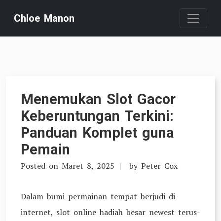
Skip
Chloe Manon
to
content
Menemukan Slot Gacor
Keberuntungan Terkini:
Panduan Komplet guna
Pemain
Posted on
Maret 8, 2025
by
Peter Cox
Dalam bumi permainan tempat berjudi di
internet, slot online hadiah besar newest terus-