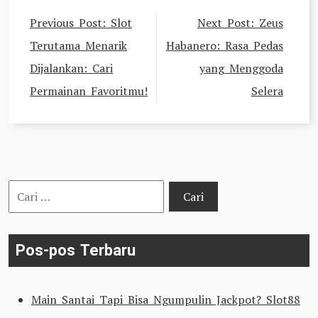
Navigasi
Previous Post:
Slot
Next Post:
Zeus
pos
Terutama Menarik
Habanero: Rasa Pedas
Dijalankan: Cari
yang Menggoda
Permainan Favoritmu!
Selera
Cari
untuk:
Pos-pos Terbaru
Main Santai Tapi Bisa Ngumpulin Jackpot? Slot88