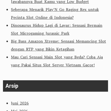
Jawabannya Buat Kamu yang Low Budget
Seberapa Menarik Play’N Go Raging Rex untuk
Pecinta Slot Online di Indonesia?
Dinosaurus Hidup Lagi di Layar: Sensasi Bermain
Slot Microgaming Jurassic Park
Big Bass Amazon Xtreme: Sensasi Memancing Slot
dengan RTP yang Bikin Ketagihan
Mau Cari Sensasi Main Slot yang Beda? Coba Aja
yang Pakai Situs Slot Server Vietnam Gacor!
Arsip
Juni 2026