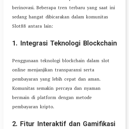
berinovasi. Beberapa tren terbaru yang saat ini
sedang hangat dibicarakan dalam komunitas
Slot88 antara lain:
1. Integrasi Teknologi Blockchain
Penggunaan teknologi blockchain dalam slot
online menjanjikan transparansi serta
pembayaran yang lebih cepat dan aman.
Komunitas semakin percaya dan nyaman
bermain di platform dengan metode
pembayaran kripto.
2. Fitur Interaktif dan Gamifikasi