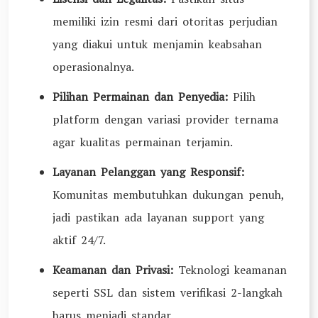
memiliki izin resmi dari otoritas perjudian
yang diakui untuk menjamin keabsahan
operasionalnya.
Pilihan Permainan dan Penyedia:
Pilih
platform dengan variasi provider ternama
agar kualitas permainan terjamin.
Layanan Pelanggan yang Responsif:
Komunitas membutuhkan dukungan penuh,
jadi pastikan ada layanan support yang
aktif 24/7.
Keamanan dan Privasi:
Teknologi keamanan
seperti SSL dan sistem verifikasi 2-langkah
harus menjadi standar.