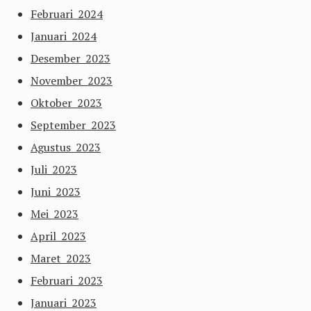
Februari 2024
Januari 2024
Desember 2023
November 2023
Oktober 2023
September 2023
Agustus 2023
Juli 2023
Juni 2023
Mei 2023
April 2023
Maret 2023
Februari 2023
Januari 2023