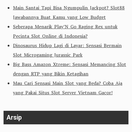
Main Santai Tapi Bisa Ngumpulin Jackpot? Slot88
Jawabannya Buat Kamu yang Low Budget
Seberapa Menarik Play’N Go Raging Rex untuk
Pecinta Slot Online di Indonesia?
Dinosaurus Hidup Lagi di Layar: Sensasi Bermain
Slot Microgaming Jurassic Park
Big Bass Amazon Xtreme: Sensasi Memancing Slot
dengan RTP yang Bikin Ketagihan
Mau Cari Sensasi Main Slot yang Beda? Coba Aja
yang Pakai Situs Slot Server Vietnam Gacor!
Arsip