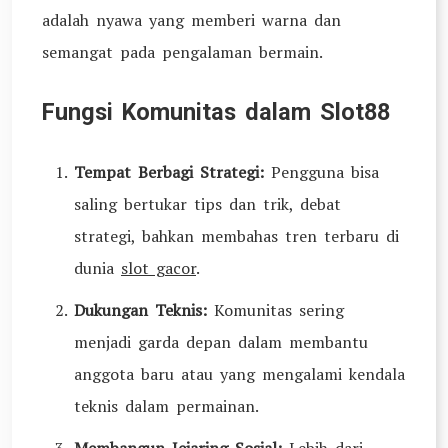
adalah nyawa yang memberi warna dan
semangat pada pengalaman bermain.
Fungsi Komunitas dalam Slot88
Tempat Berbagi Strategi:
Pengguna bisa
saling bertukar tips dan trik, debat
strategi, bahkan membahas tren terbaru di
dunia
slot gacor
.
Dukungan Teknis:
Komunitas sering
menjadi garda depan dalam membantu
anggota baru atau yang mengalami kendala
teknis dalam permainan.