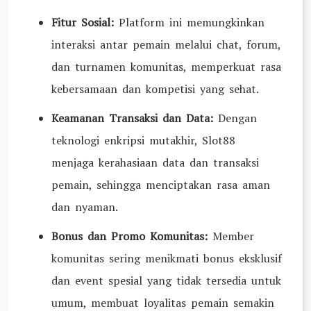
Fitur Sosial:
Platform ini memungkinkan
interaksi antar pemain melalui chat, forum,
dan turnamen komunitas, memperkuat rasa
kebersamaan dan kompetisi yang sehat.
Keamanan Transaksi dan Data:
Dengan
teknologi enkripsi mutakhir, Slot88
menjaga kerahasiaan data dan transaksi
pemain, sehingga menciptakan rasa aman
dan nyaman.
Bonus dan Promo Komunitas:
Member
komunitas sering menikmati bonus eksklusif
dan event spesial yang tidak tersedia untuk
umum, membuat loyalitas pemain semakin