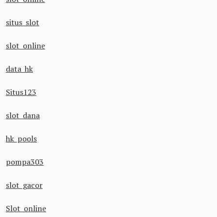
situs slot
slot online
data hk
Situs123
slot dana
hk pools
pompa303
slot gacor
Slot online