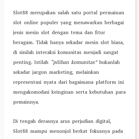
Slot88 merupakan salah satu portal permainan
slot online populer yang menawarkan berbagai
jenis mesin slot dengan tema dan fitur
beragam. Tidak hanya sekadar mesin slot biasa,
di sinilah interaksi komunitas menjadi sangat
penting. Istilah
“pilihan komunitas”
bukanlah
sekadar jargon marketing, melainkan
representasi nyata dari bagaimana platform ini
mengakomodasi keinginan serta kebutuhan para
pemainnya.
Di tengah derasnya arus perjudian digital,
Slot88 mampu menonjol berkat fokusnya pada