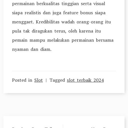
permainan berkualitas tinggian serta visual
siapa realistis dan juga feature bonus siapa
menggaet. Kredibilitas wadah orang-orang itu
pula tak diragukan terus, oleh karena itu
pemain mampu melakukan permainan bersama
nyaman dan diam.
Posted in
Slot
Tagged
slot terbaik 2024