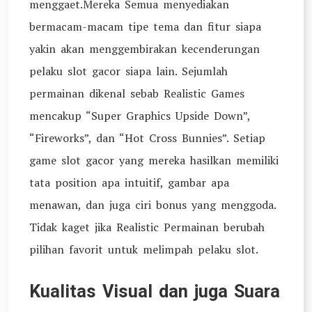
menggaet.Mereka Semua menyediakan
bermacam-macam tipe tema dan fitur siapa
yakin akan menggembirakan kecenderungan
pelaku slot gacor siapa lain. Sejumlah
permainan dikenal sebab Realistic Games
mencakup “Super Graphics Upside Down”,
“Fireworks”, dan “Hot Cross Bunnies”. Setiap
game slot gacor yang mereka hasilkan memiliki
tata position apa intuitif, gambar apa
menawan, dan juga ciri bonus yang menggoda.
Tidak kaget jika Realistic Permainan berubah
pilihan favorit untuk melimpah pelaku slot.
Kualitas Visual dan juga Suara