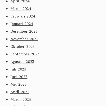
April 2024
Maret 2024
Februari 2024
Januari 2024
Desember 2023
November 2023
Oktober 2023
September 2023
Agustus 2023
Juli 2023
Juni 2023
Mei 2023
April 2023
Maret 2023