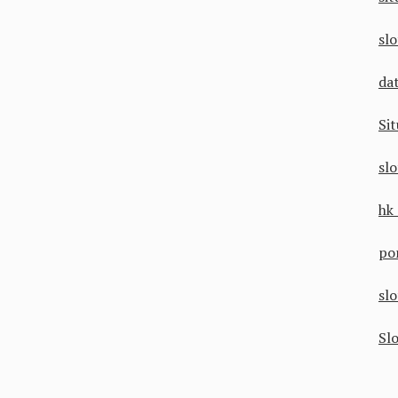
sl
da
Si
sl
hk
po
sl
Sl