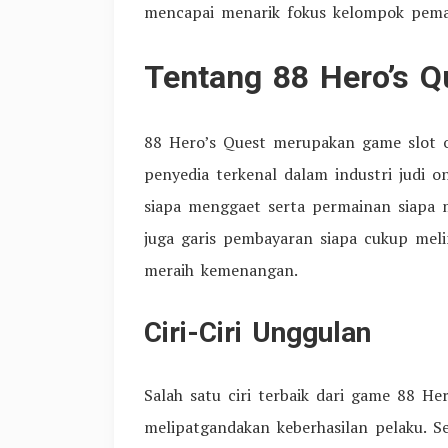
mencapai menarik fokus kelompok pemai
Tentang 88 Hero’s Q
88 Hero’s Quest merupakan game slot 
penyedia terkenal dalam industri judi o
siapa menggaet serta permainan siapa 
juga garis pembayaran siapa cukup mel
meraih kemenangan.
Ciri-Ciri Unggulan
Salah satu ciri terbaik dari game 88 H
melipatgandakan keberhasilan pelaku. Sel