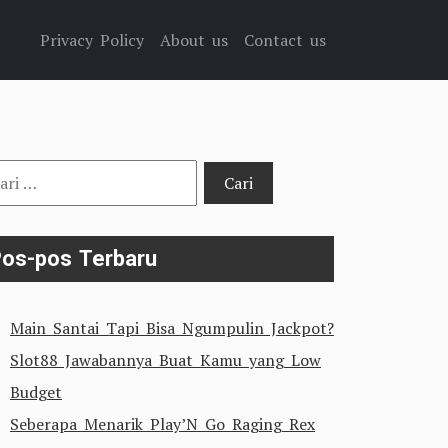
Privacy Policy
About us
Contact us
i
tuk:
os-pos Terbaru
Main Santai Tapi Bisa Ngumpulin Jackpot?
Slot88 Jawabannya Buat Kamu yang Low
Budget
Seberapa Menarik Play’N Go Raging Rex