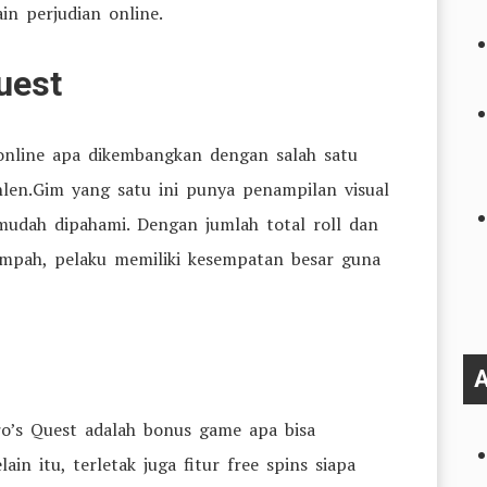
n perjudian online.
uest
online apa dikembangkan dengan salah satu
nlen.Gim yang satu ini punya penampilan visual
mudah dipahami. Dengan jumlah total roll dan
impah, pelaku memiliki kesempatan besar guna
A
ero’s Quest adalah bonus game apa bisa
ain itu, terletak juga fitur free spins siapa