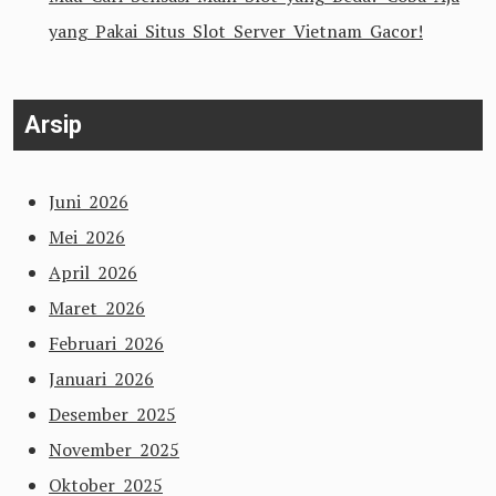
yang Pakai Situs Slot Server Vietnam Gacor!
Arsip
Juni 2026
Mei 2026
April 2026
Maret 2026
Februari 2026
Januari 2026
Desember 2025
November 2025
Oktober 2025