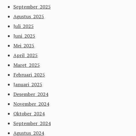
September 2025
Agustus 2025
Juli 2025
Juni 2025
Mei 2025
April 2025
Maret 2025
Februari 2025
Januari 2025
Desember 2024
November 2024
Oktober 2024
September 2024
Agustus 2024