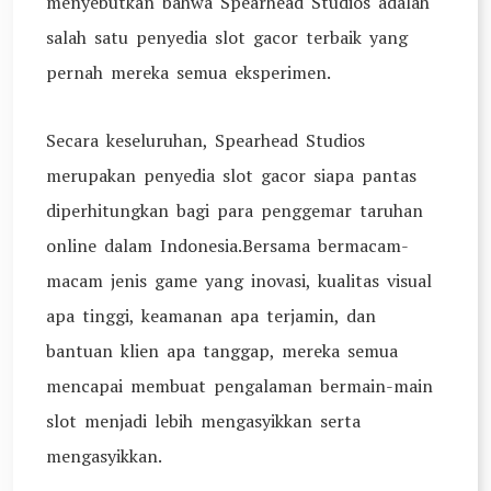
menyebutkan bahwa Spearhead Studios adalah
salah satu penyedia slot gacor terbaik yang
pernah mereka semua eksperimen.
Secara keseluruhan, Spearhead Studios
merupakan penyedia slot gacor siapa pantas
diperhitungkan bagi para penggemar taruhan
online dalam Indonesia.Bersama bermacam-
macam jenis game yang inovasi, kualitas visual
apa tinggi, keamanan apa terjamin, dan
bantuan klien apa tanggap, mereka semua
mencapai membuat pengalaman bermain-main
slot menjadi lebih mengasyikkan serta
mengasyikkan.