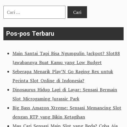
Cari
untuk:
Pos-pos Terbaru
Main Santai Tapi Bisa Ngumpulin Jackpot? Slot88
Jawabannya Buat Kamu yang Low Budget
Seberapa Menarik Play’N Go Raging Rex untuk
Pecinta Slot Online di Indonesia?
Dinosaurus Hidup Lagi di Layar: Sensasi Bermain
Slot Microgaming Jurassic Park
Big Bass Amazon Xtreme: Sensasi Memancing Slot
dengan RTP yang Bikin Ketagihan
Mau Cari Sensasi Main Slot yang Beda? Coba Aja