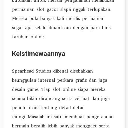
butuhkan untuk meraih pengalaman melakukan
permainan slot gacor siapa nggak terlupakan.
Mereka pula banyak kali merilis permainan
segar apa selalu dinantikan dengan para fans
taruhan online.
Keistimewaannya
Spearhead Studios dikenal disebabkan
keunggulan internal perkara grafis dan juga
desain game. Tiap slot online siapa mereka
semua bikin dirancang serta cermat dan juga
penuh fokus tentang detail-detail
mungil.Masalah ini satu membuat pengetahuan
bermain beralih lebih banyak menggaet serta