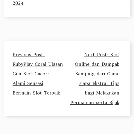
2024
Navigasi
Previous Post:
Next Post:
Slot
pos
RubyPlay Coral Ulasan
Online dan Dampak
Gim Slot Gacor:
Samping dari Game
Alami Sensasi
siapa Ekstra: Tips
Bermain Slot Terbaik
bagi Melakukan
Permainan serta Bijak