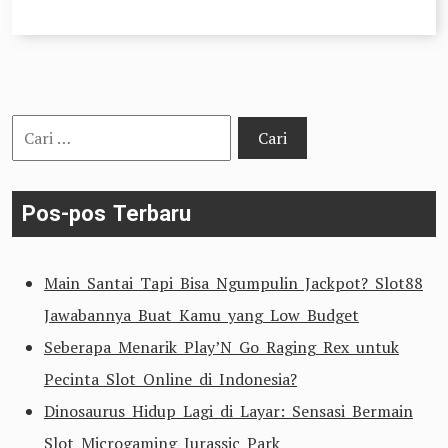
Cari
untuk:
Pos-pos Terbaru
Main Santai Tapi Bisa Ngumpulin Jackpot? Slot88
Jawabannya Buat Kamu yang Low Budget
Seberapa Menarik Play’N Go Raging Rex untuk
Pecinta Slot Online di Indonesia?
Dinosaurus Hidup Lagi di Layar: Sensasi Bermain
Slot Microgaming Jurassic Park