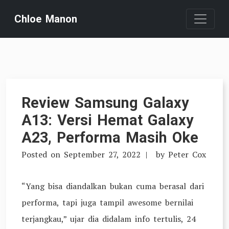
Skip
Chloe Manon
to
content
Review Samsung Galaxy
A13: Versi Hemat Galaxy
A23, Performa Masih Oke
Posted on
September 27, 2022
by
Peter Cox
“Yang bisa diandalkan bukan cuma berasal dari
performa, tapi juga tampil awesome bernilai
terjangkau,” ujar dia didalam info tertulis, 24