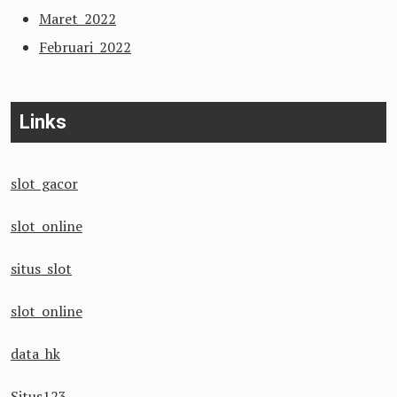
Maret 2022
Februari 2022
Links
slot gacor
slot online
situs slot
slot online
data hk
Situs123