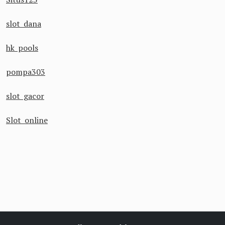
slot dana
hk pools
pompa303
slot gacor
Slot online