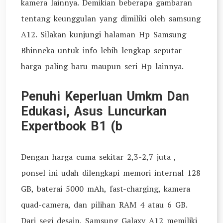
kamera lainnya. Demikian beberapa gambaran
tentang keunggulan yang dimiliki oleh samsung
A12. Silakan kunjungi halaman Hp Samsung
Bhinneka untuk info lebih lengkap seputar
harga paling baru maupun seri Hp lainnya.
Penuhi Keperluan Umkm Dan
Edukasi, Asus Luncurkan
Expertbook B1 (b
Dengan harga cuma sekitar 2,3-2,7 juta ,
ponsel ini udah dilengkapi memori internal 128
GB, baterai 5000 mAh, fast-charging, kamera
quad-camera, dan pilihan RAM 4 atau 6 GB.
Dari segi desain, Samsung Galaxy A12 memiliki