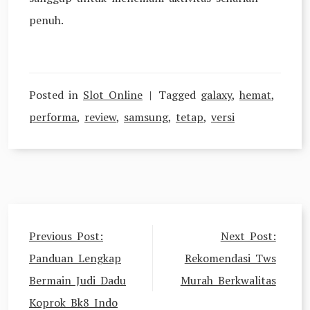
penuh.
Posted in
Slot Online
Tagged
galaxy
,
hemat
,
performa
,
review
,
samsung
,
tetap
,
versi
Navigasi
Previous Post:
Next Post:
pos
Panduan Lengkap
Rekomendasi Tws
Bermain Judi Dadu
Murah Berkwalitas
Koprok Bk8 Indo