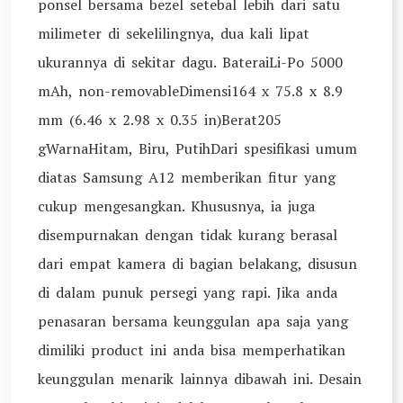
ponsel bersama bezel setebal lebih dari satu
milimeter di sekelilingnya, dua kali lipat
ukurannya di sekitar dagu. BateraiLi-Po 5000
mAh, non-removableDimensi164 x 75.8 x 8.9
mm (6.46 x 2.98 x 0.35 in)Berat205
gWarnaHitam, Biru, PutihDari spesifikasi umum
diatas Samsung A12 memberikan fitur yang
cukup mengesangkan. Khususnya, ia juga
disempurnakan dengan tidak kurang berasal
dari empat kamera di bagian belakang, disusun
di dalam punuk persegi yang rapi. Jika anda
penasaran bersama keunggulan apa saja yang
dimiliki product ini anda bisa memperhatikan
keunggulan menarik lainnya dibawah ini. Desain