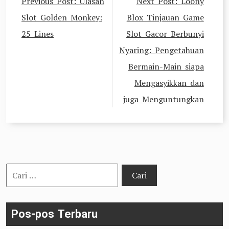
Previous Post:
Ulasan
Next Post:
Loony
pos
Slot Golden Monkey:
Blox Tinjauan Game
25 Lines
Slot Gacor Berbunyi
Nyaring: Pengetahuan
Bermain-Main siapa
Mengasyikkan dan
juga Menguntungkan
Cari
untuk:
Pos-pos Terbaru