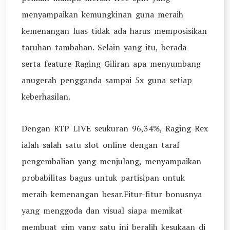
menyampaikan kemungkinan guna meraih
kemenangan luas tidak ada harus memposisikan
taruhan tambahan. Selain yang itu, berada
serta feature Raging Giliran apa menyumbang
anugerah pengganda sampai 5x guna setiap
keberhasilan.
Dengan RTP LIVE seukuran 96,34%, Raging Rex
ialah salah satu slot online dengan taraf
pengembalian yang menjulang, menyampaikan
probabilitas bagus untuk partisipan untuk
meraih kemenangan besar.Fitur-fitur bonusnya
yang menggoda dan visual siapa memikat
membuat gim yang satu ini beralih kesukaan di