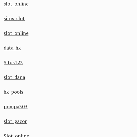
slot online
situs slot
slot online
data hk
Situs123
slot dana
hk pools
pompa303
slot gacor
Slot online