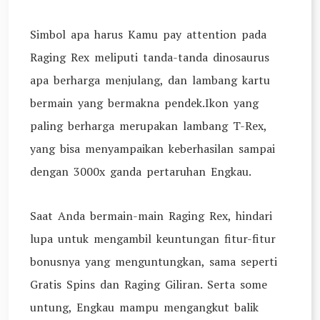
Simbol apa harus Kamu pay attention pada
Raging Rex meliputi tanda-tanda dinosaurus
apa berharga menjulang, dan lambang kartu
bermain yang bermakna pendek.Ikon yang
paling berharga merupakan lambang T-Rex,
yang bisa menyampaikan keberhasilan sampai
dengan 3000x ganda pertaruhan Engkau.
Saat Anda bermain-main Raging Rex, hindari
lupa untuk mengambil keuntungan fitur-fitur
bonusnya yang menguntungkan, sama seperti
Gratis Spins dan Raging Giliran. Serta some
untung, Engkau mampu mengangkut balik