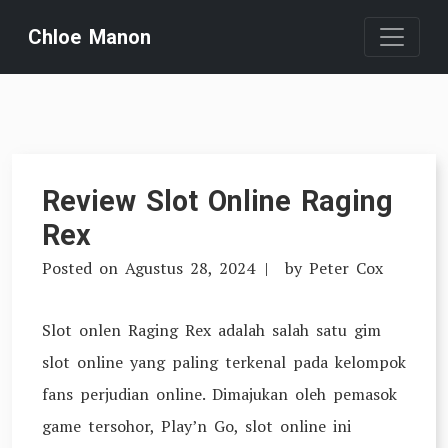
Skip
Chloe Manon
to
content
Review Slot Online Raging
Rex
Posted on
Agustus 28, 2024
by
Peter Cox
Slot onlen Raging Rex adalah salah satu gim
slot online yang paling terkenal pada kelompok
fans perjudian online. Dimajukan oleh pemasok
game tersohor, Play’n Go, slot online ini