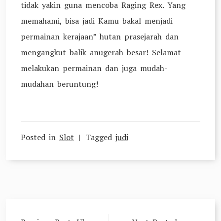
tidak yakin guna mencoba Raging Rex. Yang
memahami, bisa jadi Kamu bakal menjadi
permainan kerajaan” hutan prasejarah dan
mengangkut balik anugerah besar! Selamat
melakukan permainan dan juga mudah-
mudahan beruntung!
Posted in
Slot
Tagged
judi
Navigasi