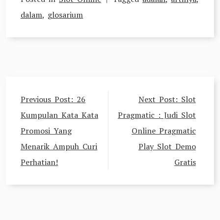
dalam
,
glosarium
Navigasi
Previous Post:
26
Next Post:
Slot
pos
Kumpulan Kata Kata
Pragmatic : Judi Slot
Promosi Yang
Online Pragmatic
Menarik Ampuh Curi
Play Slot Demo
Perhatian!
Gratis