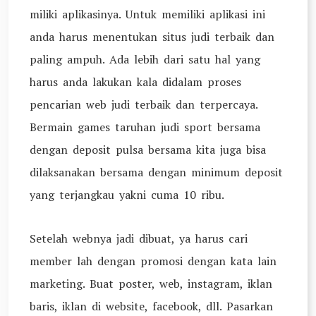
miliki aplikasinya. Untuk memiliki aplikasi ini
anda harus menentukan situs judi terbaik dan
paling ampuh. Ada lebih dari satu hal yang
harus anda lakukan kala didalam proses
pencarian web judi terbaik dan terpercaya.
Bermain games taruhan judi sport bersama
dengan deposit pulsa bersama kita juga bisa
dilaksanakan bersama dengan minimum deposit
yang terjangkau yakni cuma 10 ribu.
Setelah webnya jadi dibuat, ya harus cari
member lah dengan promosi dengan kata lain
marketing. Buat poster, web, instagram, iklan
baris, iklan di website, facebook, dll. Pasarkan