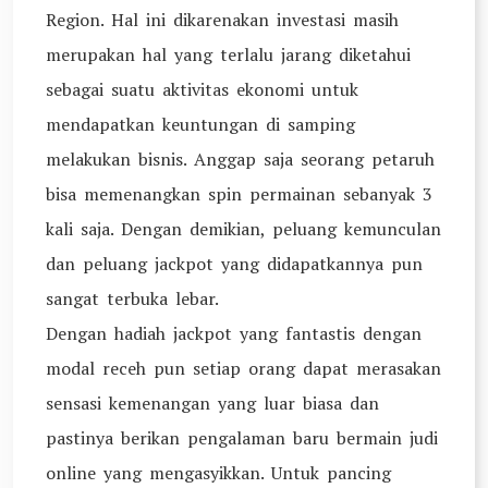
Region. Hal ini dikarenakan investasi masih
merupakan hal yang terlalu jarang diketahui
sebagai suatu aktivitas ekonomi untuk
mendapatkan keuntungan di samping
melakukan bisnis. Anggap saja seorang petaruh
bisa memenangkan spin permainan sebanyak 3
kali saja. Dengan demikian, peluang kemunculan
dan peluang jackpot yang didapatkannya pun
sangat terbuka lebar.
Dengan hadiah jackpot yang fantastis dengan
modal receh pun setiap orang dapat merasakan
sensasi kemenangan yang luar biasa dan
pastinya berikan pengalaman baru bermain judi
online yang mengasyikkan. Untuk pancing