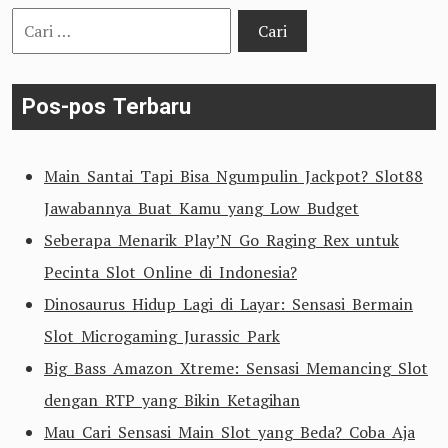
Cari
untuk:
Pos-pos Terbaru
Main Santai Tapi Bisa Ngumpulin Jackpot? Slot88
Jawabannya Buat Kamu yang Low Budget
Seberapa Menarik Play’N Go Raging Rex untuk
Pecinta Slot Online di Indonesia?
Dinosaurus Hidup Lagi di Layar: Sensasi Bermain
Slot Microgaming Jurassic Park
Big Bass Amazon Xtreme: Sensasi Memancing Slot
dengan RTP yang Bikin Ketagihan
Mau Cari Sensasi Main Slot yang Beda? Coba Aja