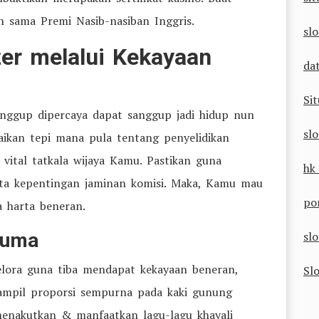
an sama Premi Nasib-nasiban Inggris.
sl
zer melalui Kekayaan
da
Si
anggup dipercaya dapat sanggup jadi hidup nun
sl
baikan tepi mana pula tentang penyelidikan
i vital tatkala wijaya Kamu. Pastikan guna
hk
ta kepentingan jaminan komisi. Maka, Kamu mau
po
a harta beneran.
cuma
sl
elora guna tiba mendapat kekayaan beneran,
Sl
tampil proporsi sempurna pada kaki gunung
menakutkan & manfaatkan lagu-lagu khayali