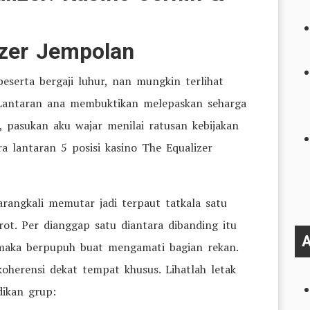
izer Jempolan
beserta bergaji luhur, nan mungkin terlihat
. Lantaran ana membuktikan melepaskan seharga
, pasukan aku wajar menilai ratusan kebijakan
ra lantaran 5 posisi kasino The Equalizer
arangkali memutar jadi terpaut tatkala satu
rot. Per dianggap satu diantara dibanding itu
A
aka berpupuh buat mengamati bagian rekan.
koherensi dekat tempat khusus. Lihatlah letak
dikan grup: