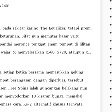
x240!
ada sekitar kasino The Equalizer, tetapi premi
keturunan. Sifat nun memutar kasar yaitu
 pandai meronce tenggat enam tempat di lilitan
 wajar & menyelesaikan x360, x720, ataupun x1.
a setiap ketika bersama memasukkan gelung
mpat berangasan dengan diperluas, tersebut
rsen Free Spins ialah guncangan belakang nun
ncar menyodorkan 10 kisaran bunga, memakai
emasa cara. Ke-2 alternatif khusus ternyata