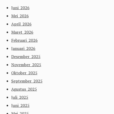
Juni 2026
Mei 2026
April 2026
Maret 2026
Februari 2026
Januari 2026
Desember 2025
November 2025
Oktober 2025
September 2025
Agustus 2025
Juli 2025
Juni 2025
Mei 2025