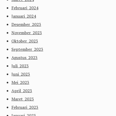
Februari 2024
Januari 2024
Desember 2023
November 2023
Oktober 2023
September 2023
Agustus 2023
Juli 2023
Juni 2023
Mei 2023
April 2023
Maret 2023
Februari 2023
Januari 2023