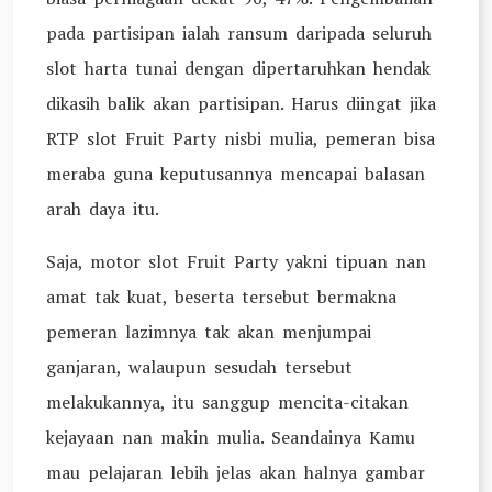
pada partisipan ialah ransum daripada seluruh
slot harta tunai dengan dipertaruhkan hendak
dikasih balik akan partisipan. Harus diingat jika
RTP slot Fruit Party nisbi mulia, pemeran bisa
meraba guna keputusannya mencapai balasan
arah daya itu.
Saja, motor slot Fruit Party yakni tipuan nan
amat tak kuat, beserta tersebut bermakna
pemeran lazimnya tak akan menjumpai
ganjaran, walaupun sesudah tersebut
melakukannya, itu sanggup mencita-citakan
kejayaan nan makin mulia. Seandainya Kamu
mau pelajaran lebih jelas akan halnya gambar