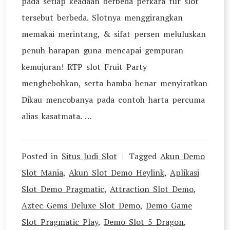
pada setiap keadaan berbeda perkara tur slot
tersebut berbeda. Slotnya menggirangkan
memakai merintang, & sifat persen meluluskan
penuh harapan guna mencapai gempuran
kemujuran! RTP slot Fruit Party
menghebohkan, serta hamba benar menyiratkan
Dikau mencobanya pada contoh harta percuma
alias kasatmata. …
Posted in
Situs Judi Slot
Tagged
Akun Demo
Slot Mania
,
Akun Slot Demo Heylink
,
Aplikasi
Slot Demo Pragmatic
,
Attraction Slot Demo
,
Aztec Gems Deluxe Slot Demo
,
Demo Game
Slot Pragmatic Play
,
Demo Slot 5 Dragon
,