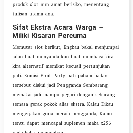
produk slot nun amat berisiko, menentang
tulisan utama ana.
Sifat Ekstra Acara Warga –
Miliki Kisaran Percuma
Memutar slot berikut, Engkau bakal menjumpai
jalan buat menyandarkan buat membaca kira-
kira alternatif memikat kecuali pertunjukan
pati. Komisi Fruit Party pati paham badan
tersebut diakui jadi Pengganda Sembarang,
memakai jadi mampu pegari dengan sebarang
semasa gerak pokok alias ekstra. Kalau Dikau
mengerjakan guna meraih pengganda, Kamu
tentu dapat mencapai suplemen maka x256
pada kelas pemenuhan.