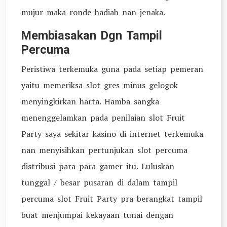
mujur maka ronde hadiah nan jenaka.
Membiasakan Dgn Tampil
Percuma
Peristiwa terkemuka guna pada setiap pemeran
yaitu memeriksa slot gres minus gelogok
menyingkirkan harta. Hamba sangka
menenggelamkan pada penilaian slot Fruit
Party saya sekitar kasino di internet terkemuka
nan menyisihkan pertunjukan slot percuma
distribusi para-para gamer itu. Luluskan
tunggal / besar pusaran di dalam tampil
percuma slot Fruit Party pra berangkat tampil
buat menjumpai kekayaan tunai dengan