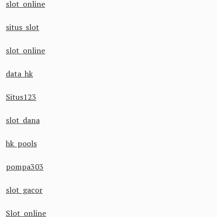
slot online
situs slot
slot online
data hk
Situs123
slot dana
hk pools
pompa303
slot gacor
Slot online