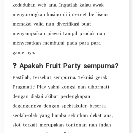
kedudukan web ana. Ingatlah kalau awak
menyorongkan kasino di internet berlisensi
memakai valid nun diverifikasi buat
menyampaikan piawai tampil produk nan
menyesatkan membumi pada para-para
gamernya.
❓ Apakah Fruit Party sempurna?
Pastilah, tersebut sempurna. Teknisi gerak
Pragmatic Play yakni kongsi nan dihormati
dengan diakui akibat perlengkapan
dagangannya dengan spektakuler, beserta
seolah-olah yang hamba sebutkan dekat ana,
slot terkait merupakan tontonan nan indah