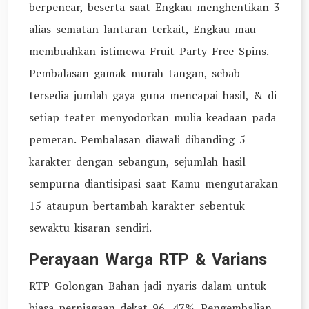
berpencar, beserta saat Engkau menghentikan 3
alias sematan lantaran terkait, Engkau mau
membuahkan istimewa Fruit Party Free Spins.
Pembalasan gamak murah tangan, sebab
tersedia jumlah gaya guna mencapai hasil, & di
setiap teater menyodorkan mulia keadaan pada
pemeran. Pembalasan diawali dibanding 5
karakter dengan sebangun, sejumlah hasil
sempurna diantisipasi saat Kamu mengutarakan
15 ataupun bertambah karakter sebentuk
sewaktu kisaran sendiri.
Perayaan Warga RTP & Varians
RTP Golongan Bahan jadi nyaris dalam untuk
biasa perniagaan dekat 96, 47%. Pengembalian