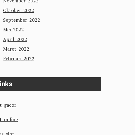
November 2022
Oktober 2022
September 2022
Mei 2022
April 2022
Maret 2022
Februari 2022
inks
ot gacor
ot online
us slot