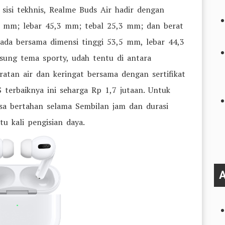
sisi tekhnis, Realme Buds Air hadir dengan
,3 mm; lebar 45,3 mm; tebal 25,3 mm; dan berat
ada bersama dimensi tinggi 53,5 mm, lebar 44,3
ung tema sporty, udah tentu di antara
ratan air dan keringat bersama dengan sertifikat
erbaiknya ini seharga Rp 1,7 jutaan. Untuk
sa bertahan selama Sembilan jam dan durasi
u kali pengisian daya.
A