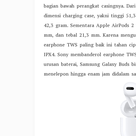
bagian bawah perangkat casingnya. Dari 
dimensi charging case, yakni tinggi 51
42,3 gram. Sementara Apple AirPods 2 
mm, dan tebal 21,3 mm. Karena mengus
earphone TWS paling baik ini tahan cip
IPX4. Sony membanderol earphone TWS t
urusan baterai, Samsung Galaxy Buds bi
menelepon hingga enam jam didalam sat