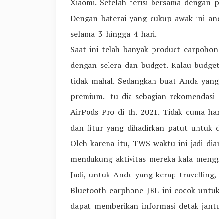
Xiaomi. Setelah terisi bersama dengan p
Dengan baterai yang cukup awak ini and
selama 3 hingga 4 hari.
Saat ini telah banyak product earpohon
dengan selera dan budget. Kalau budge
tidak mahal. Sedangkan buat Anda yang
premium. Itu dia sebagian rekomendasi T
AirPods Pro di th. 2021. Tidak cuma ha
dan fitur yang dihadirkan patut untuk
Oleh karena itu, TWS waktu ini jadi di
mendukung aktivitas mereka kala meng
Jadi, untuk Anda yang kerap travelling,
Bluetooth earphone JBL ini cocok untuk
dapat memberikan informasi detak jant