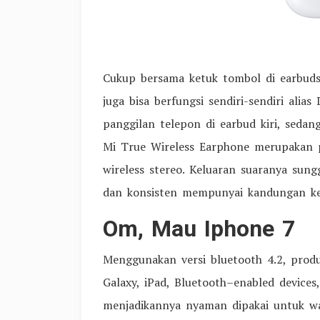
Cukup bersama ketuk tombol di earbuds 
juga bisa berfungsi sendiri-sendiri alia
panggilan telepon di earbud kiri, sed
Mi True Wireless Earphone merupakan pr
wireless stereo. Keluaran suaranya su
dan konsisten mempunyai kandungan k
Om, Mau Iphone 7
Menggunakan versi bluetooth 4.2, produ
Galaxy, iPad, Bluetooth–enabled devices
menjadikannya nyaman dipakai untuk wa