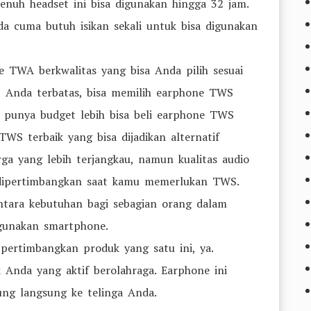
enuh headset ini bisa digunakan hingga 32 jam.
a cuma butuh isikan sekali untuk bisa digunakan
e TWA berkwalitas yang bisa Anda pilih sesuai
t Anda terbatas, bisa memilih earphone TWS
 punya budget lebih bisa beli earphone TWS
WS terbaik yang bisa dijadikan alternatif
rga yang lebih terjangkau, namun kualitas audio
 dipertimbangkan saat kamu memerlukan TWS.
antara kebutuhan bagi sebagian orang dalam
gunakan smartphone.
 pertimbangkan produk yang satu ini, ya.
 Anda yang aktif berolahraga. Earphone ini
ung langsung ke telinga Anda.