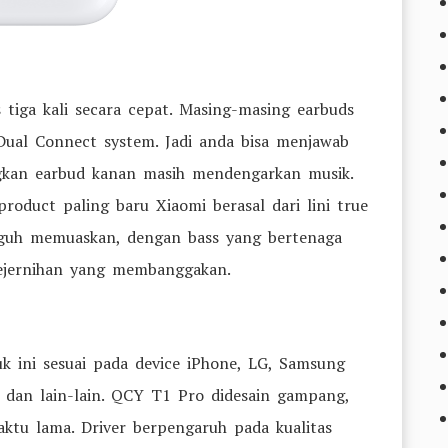
tiga kali secara cepat. Masing-masing earbuds
s Dual Connect system. Jadi anda bisa menjawab
angkan earbud kanan masih mendengarkan musik.
oduct paling baru Xiaomi berasal dari lini true
ngguh memuaskan, dengan bass yang bertenaga
ejernihan yang membanggakan.
k ini sesuai pada device iPhone, LG, Samsung
, dan lain-lain. QCY T1 Pro didesain gampang,
ktu lama. Driver berpengaruh pada kualitas