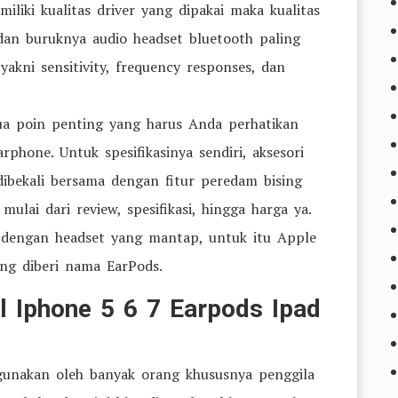
iliki kualitas driver yang dipakai maka kualitas
 dan buruknya audio headset bluetooth paling
r yakni sensitivity, frequency responses, dan
ua poin penting yang harus Anda perhatikan
hone. Untuk spesifikasinya sendiri, aksesori
dibekali bersama dengan fitur peredam bising
mulai dari review, spesifikasi, hingga harga ya.
 dengan headset yang mantap, untuk itu Apple
ng diberi nama EarPods.
l Iphone 5 6 7 Earpods Ipad
igunakan oleh banyak orang khususnya penggila