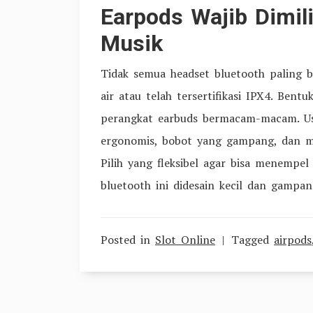
Earpods Wajib Dimil
Musik
Tidak semua headset bluetooth paling
air atau telah tersertifikasi IPX4. Bent
perangkat earbuds bermacam-macam. Us
ergonomis, bobot yang gampang, dan me
Pilih yang fleksibel agar bisa menempel
bluetooth ini didesain kecil dan gampa
Posted in
Slot Online
Tagged
airpods