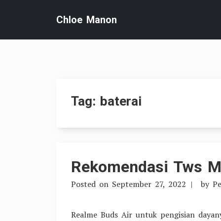
Skip
Chloe Manon
to
content
Tag:
baterai
Rekomendasi Tws Mu
Posted on
September 27, 2022
by
Pe
Realme Buds Air untuk pengisian dayan