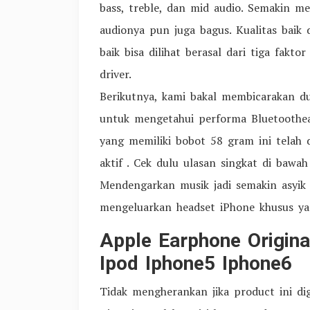
bass, treble, dan mid audio. Semakin mem
audionya pun juga bagus. Kualitas baik
baik bisa dilihat berasal dari tiga fakto
driver.
Berikutnya, kami bakal membicarakan d
untuk mengetahui performa Bluetoothearp
yang memiliki bobot 58 gram ini telah 
aktif . Cek dulu ulasan singkat di bawah 
Mendengarkan musik jadi semakin asyik
mengeluarkan headset iPhone khusus ya
Apple Earphone Origina
Ipod Iphone5 Iphone6
Tidak mengherankan jika product ini d