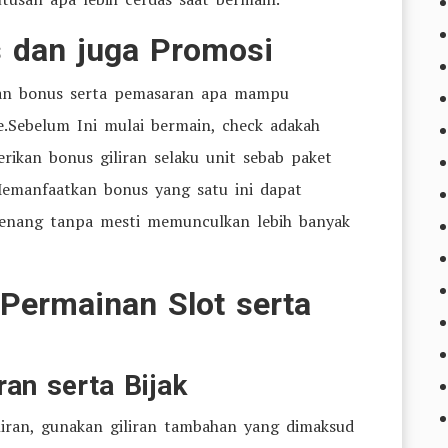
 dan juga Promosi
kan bonus serta pemasaran apa mampu
ne.Sebelum Ini mulai bermain, check adakah
ikan bonus giliran selaku unit sebab paket
Memanfaatkan bonus yang satu ini dapat
enang tanpa mesti memunculkan lebih banyak
Permainan Slot serta
s
an serta Bijak
liran, gunakan giliran tambahan yang dimaksud