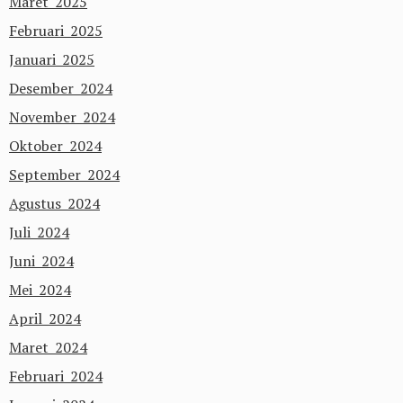
Maret 2025
Februari 2025
Januari 2025
Desember 2024
November 2024
Oktober 2024
September 2024
Agustus 2024
Juli 2024
Juni 2024
Mei 2024
April 2024
Maret 2024
Februari 2024