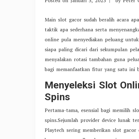
Posted on
Januari 3, 2025
by
Peter 
Main slot gacor sudah beralih acara apa
taktik apa sederhana serta menyenang
online pula menyediakan peluang untuk
siapa paling dicari dari sekumpulan pel
menyalakan rotasi tambahan guna pelu
bagi memanfaatkan fitur yang satu ini b
Menyeleksi Slot Onl
Spins
Pertama-tama, esensial bagi memilih sl
spins.Sejumlah provider device lunak t
Playtech sering memberikan slot gacor d