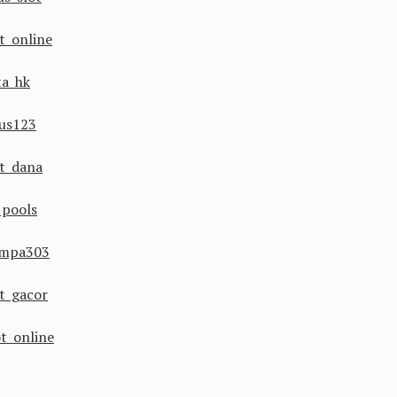
ot online
ta hk
tus123
ot dana
 pools
mpa303
ot gacor
ot online