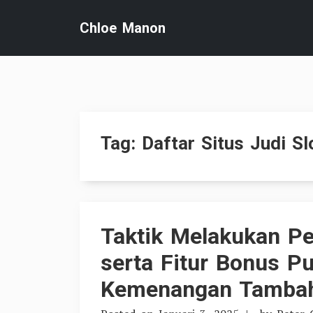
Skip
Chloe Manon
to
content
Tag:
Daftar Situs Judi Sl
Taktik Melakukan Pe
serta Fitur Bonus Pu
Kemenangan Tamba