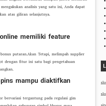
a mengakukan analisis yang satu ini, Anda dapat
an atas giliran selanjutnya.
online memiliki feature
r bonus putaran.Akan Tetapi, melimpah supplier
t dengan fitur ini satu bagi pengetahuan
L
angkan.
spins mampu diaktifkan
sl
sl
cor bervariasi tergantung pada regulasi gim
sit
emerlukan gabungan simbol khusus guna