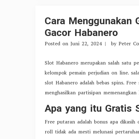
Cara Menggunakan Gr
Gacor Habanero
Posted on
Juni 22, 2024
by
Peter Co
Slot Habanero merupakan salah satu pe
kelompok pemain perjudian on line. sala
slot Habanero adalah bebas spins. Free
menghasilkan partisipan memenangkan h
Apa yang itu Gratis 
Free putaran adalah bonus apa dikasih 
roll tidak ada mesti melunasi pertaruh