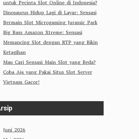
untuk Pecinta Slot Online di Indonesia?
Dinosaurus Hidup Lagi di Layar: Sensasi
Bermain Slot Microgaming Jurassic Park
Big Bass Amazon Xtreme: Sensasi
Memancing Slot dengan RTP yang Bikin
Ketagihan
Mau Cari Sensasi Main Slot yang Beda?
Coba Aja yang Pakai Situs Slot Server
Vietnam Gacor!
rsip
Juni 2026