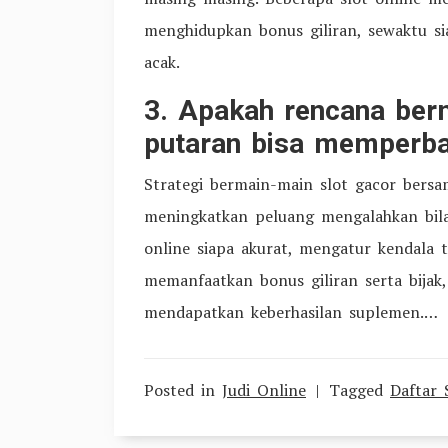
menghidupkan bonus giliran, sewaktu s
acak.
3. Apakah rencana berm
putaran bisa memperb
Strategi bermain-main slot gacor ber
meningkatkan peluang mengalahkan bila
online siapa akurat, mengatur kendala 
memanfaatkan bonus giliran serta bij
mendapatkan keberhasilan suplemen.…
Posted in
Judi Online
Tagged
Daftar 