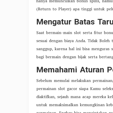
hanya memunculkan bonus spins, namu
(Return to Player) apa tinggi untuk pel
Mengatur Batas Tar
Saat bermain-main slot serta fitur bonu
sesuai dengan biaya Anda. Tidak Boleh 
sanggup, karena hal ini bisa menguras
bagi bermain dengan bijak serta bertan
Memahami Aturan P
Sebelum memulai melakukan permainan, 
permainan slot gacor siapa Kamu seleksi
diaktifkan, sejauh mana acap mereka kel
untuk memaksimalkan kemungkinan keber
permainan, Engkau bisa menciptakan put