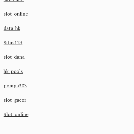
slot online
data hk
Situs123
slot dana
hk pools
pompa303
slot gacor
Slot online