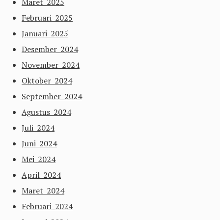
Maret 2025
Februari 2025
Januari 2025
Desember 2024
November 2024
Oktober 2024
September 2024
Agustus 2024
Juli 2024
Juni 2024
Mei 2024
April 2024
Maret 2024
Februari 2024