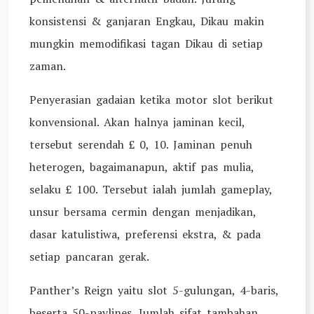
konsistensi & ganjaran Engkau, Dikau makin
mungkin memodifikasi tagan Dikau di setiap
zaman.
Penyerasian gadaian ketika motor slot berikut
konvensional. Akan halnya jaminan kecil,
tersebut serendah £ 0, 10. Jaminan penuh
heterogen, bagaimanapun, aktif pas mulia,
selaku £ 100. Tersebut ialah jumlah gameplay,
unsur bersama cermin dengan menjadikan,
dasar katulistiwa, preferensi ekstra, & pada
setiap pancaran gerak.
Panther’s Reign yaitu slot 5-gulungan, 4-baris,
beserta 50-paylines. Jumlah sifat tambahan