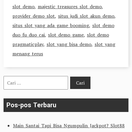
slot demo
,
majestic treasures slot demo
,
provider demo slot
,
situs judi slot akun demo
,
situs slot yang ada game booming
,
slot demo
duo fu duo cai
,
slot demo game
,
slot demo
pragmaticplay
,
slot yang bisa demo
,
slot yang
menang terus
Cari
untuk:
Pos-pos Terbaru
Main Santai Tapi Bisa Ngumpulin Jackpot? Slot88