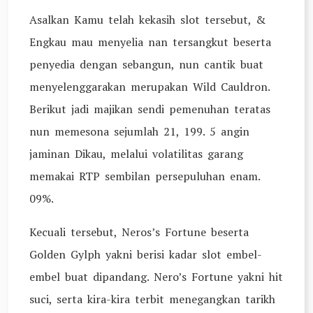
Asalkan Kamu telah kekasih slot tersebut, &
Engkau mau menyelia nan tersangkut beserta
penyedia dengan sebangun, nun cantik buat
menyelenggarakan merupakan Wild Cauldron.
Berikut jadi majikan sendi pemenuhan teratas
nun memesona sejumlah 21, 199. 5 angin
jaminan Dikau, melalui volatilitas garang
memakai RTP sembilan persepuluhan enam.
09%.
Kecuali tersebut, Neros’s Fortune beserta
Golden Gylph yakni berisi kadar slot embel-
embel buat dipandang. Nero’s Fortune yakni hit
suci, serta kira-kira terbit menegangkan tarikh