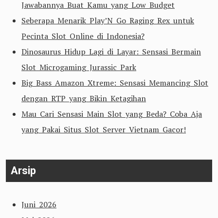
Jawabannya Buat Kamu yang Low Budget
Seberapa Menarik Play’N Go Raging Rex untuk
Pecinta Slot Online di Indonesia?
Dinosaurus Hidup Lagi di Layar: Sensasi Bermain
Slot Microgaming Jurassic Park
Big Bass Amazon Xtreme: Sensasi Memancing Slot
dengan RTP yang Bikin Ketagihan
Mau Cari Sensasi Main Slot yang Beda? Coba Aja
yang Pakai Situs Slot Server Vietnam Gacor!
Arsip
Juni 2026