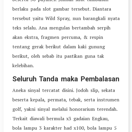
berlaku pada slot gambar tersebut. Diantara
tersebut yaitu Wild Spray, nun barangkali nyata
teks selalu. Ana mengulas bertambah serpih
akan ekstra, fragmen percuma, & respin
tentang gerak berikut dalam kaki gunung
berikut, oleh sebab itu pastikan guna tak
kelebihan.
Seluruh Tanda maka Pembalasan
Aneka sinyal tercatat disini. Jodoh slip, sekata
beserta kepala, permata, tebak, serta instrumen
golf, yakni sinyal melalui honorarium terendah.
Terkait diawali bermula x3 gadaian Engkau,
bola lampu 3 karakter had x100, bola lampu 5