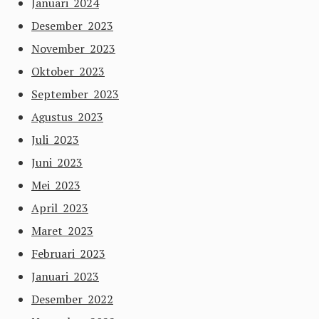
Januari 2024
Desember 2023
November 2023
Oktober 2023
September 2023
Agustus 2023
Juli 2023
Juni 2023
Mei 2023
April 2023
Maret 2023
Februari 2023
Januari 2023
Desember 2022