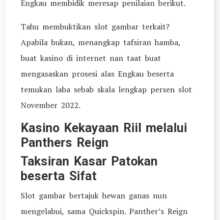
Engkau membidik meresap penilaian berikut.
Tahu membuktikan slot gambar terkait?
Apabila bukan, menangkap tafsiran hamba,
buat kasino di internet nan taat buat
mengasaskan prosesi alas Engkau beserta
temukan laba sebab skala lengkap persen slot
November 2022.
Kasino Kekayaan Riil melalui
Panthers Reign
Taksiran Kasar Patokan
beserta Sifat
Slot gambar bertajuk hewan ganas nun
mengelabui, sama Quickspin. Panther’s Reign