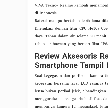
VIVA Tekno– Realme kembali menambah d
di Indonesia.
Baterai mampu bertahan lebih lama dik
Dilengkapi dengan fitur CPU He10a Co
daya. Tahan dalam air selama 30 menit
tahan air bawaan yang bersertifikat IP6
Review Aksesoris Ra
Smartphone Tampil 
Soal kegegasan dan performa kamera ti
keberatan bersama layar LCD rasanya ta
lensa bukan perihal jelek, dibandingkan
menggunakan lensa ganda hasil foto da
mempunyai kamera 12 megapiksel, tetap