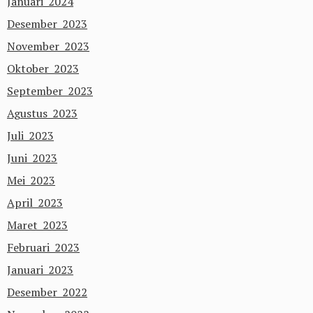
Januari 2024
Desember 2023
November 2023
Oktober 2023
September 2023
Agustus 2023
Juli 2023
Juni 2023
Mei 2023
April 2023
Maret 2023
Februari 2023
Januari 2023
Desember 2022