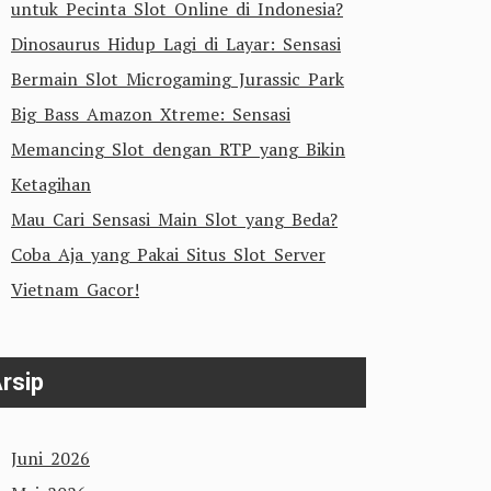
untuk Pecinta Slot Online di Indonesia?
Dinosaurus Hidup Lagi di Layar: Sensasi
Bermain Slot Microgaming Jurassic Park
Big Bass Amazon Xtreme: Sensasi
Memancing Slot dengan RTP yang Bikin
Ketagihan
Mau Cari Sensasi Main Slot yang Beda?
Coba Aja yang Pakai Situs Slot Server
Vietnam Gacor!
rsip
Juni 2026