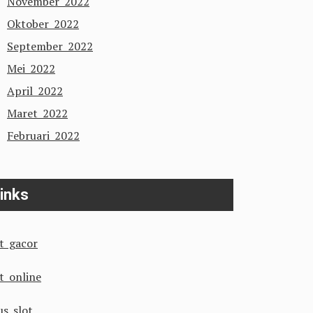
November 2022
Oktober 2022
September 2022
Mei 2022
April 2022
Maret 2022
Februari 2022
inks
ot gacor
ot online
us slot