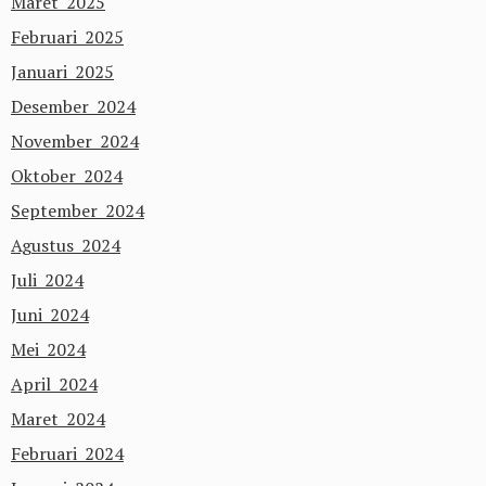
Maret 2025
Februari 2025
Januari 2025
Desember 2024
November 2024
Oktober 2024
September 2024
Agustus 2024
Juli 2024
Juni 2024
Mei 2024
April 2024
Maret 2024
Februari 2024