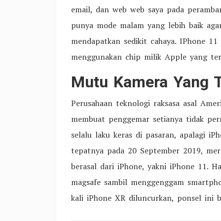
email, dan web web saya pada peramban
punya mode malam yang lebih baik aga
mendapatkan sedikit cahaya. IPhone 11
menggunakan chip milik Apple yang ter
Mutu Kamera Yang 
Perusahaan teknologi raksasa asal Amer
membuat penggemar setianya tidak pern
selalu laku keras di pasaran, apalagi iP
tepatnya pada 20 September 2019, mere
berasal dari iPhone, yakni iPhone 11. H
magsafe sambil menggenggam smartphon
kali iPhone XR diluncurkan, ponsel ini 