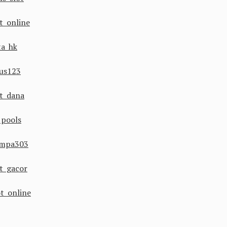
ot online
ta hk
tus123
ot dana
 pools
mpa303
ot gacor
ot online