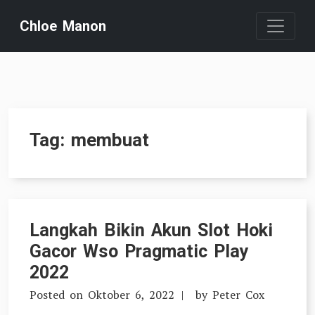
Skip
Chloe Manon
to
content
Tag:
membuat
Langkah Bikin Akun Slot Hoki
Gacor Wso Pragmatic Play
2022
Posted on
Oktober 6, 2022
by
Peter Cox