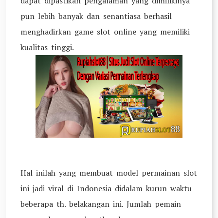
dapat dipastikan pengalaman yang dimilikinya
pun lebih banyak dan senantiasa berhasil
menghadirkan game slot online yang memiliki
kualitas tinggi.
Hal inilah yang membuat model permainan slot
ini jadi viral di Indonesia didalam kurun waktu
beberapa th. belakangan ini. Jumlah pemain