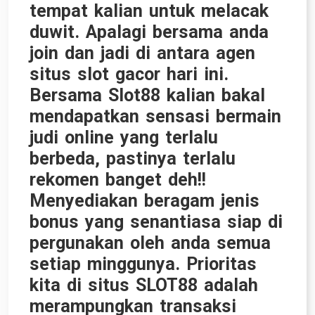
tempat kalian untuk melacak
duwit. Apalagi bersama anda
join dan jadi di antara agen
situs slot gacor hari ini.
Bersama Slot88 kalian bakal
mendapatkan sensasi bermain
judi online yang terlalu
berbeda, pastinya terlalu
rekomen banget deh!!
Menyediakan beragam jenis
bonus yang senantiasa siap di
pergunakan oleh anda semua
setiap minggunya. Prioritas
kita di situs SLOT88 adalah
merampungkan transaksi