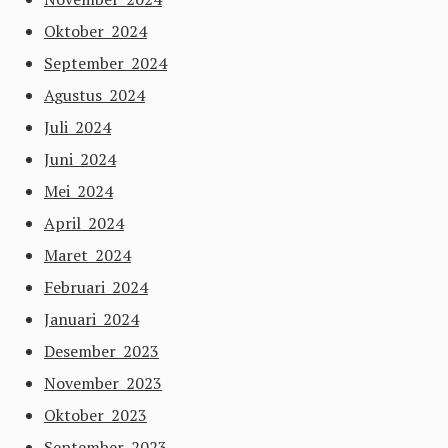
Oktober 2024
September 2024
Agustus 2024
Juli 2024
Juni 2024
Mei 2024
April 2024
Maret 2024
Februari 2024
Januari 2024
Desember 2023
November 2023
Oktober 2023
September 2023