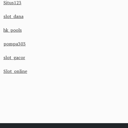
Situs123
slot dana
hk pools
pompa303
slot gacor
Slot online