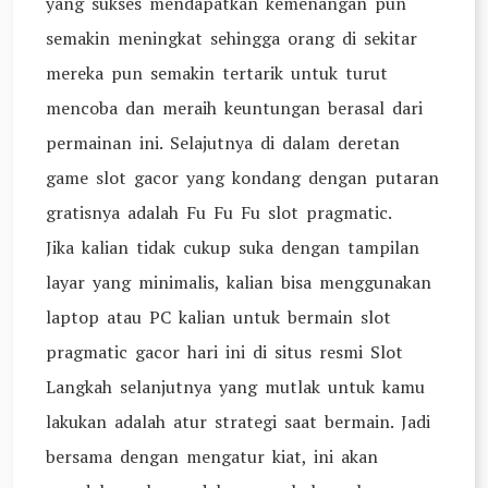
yang sukses mendapatkan kemenangan pun
semakin meningkat sehingga orang di sekitar
mereka pun semakin tertarik untuk turut
mencoba dan meraih keuntungan berasal dari
permainan ini. Selajutnya di dalam deretan
game slot gacor yang kondang dengan putaran
gratisnya adalah Fu Fu Fu slot pragmatic.
Jika kalian tidak cukup suka dengan tampilan
layar yang minimalis, kalian bisa menggunakan
laptop atau PC kalian untuk bermain slot
pragmatic gacor hari ini di situs resmi Slot
Langkah selanjutnya yang mutlak untuk kamu
lakukan adalah atur strategi saat bermain. Jadi
bersama dengan mengatur kiat, ini akan