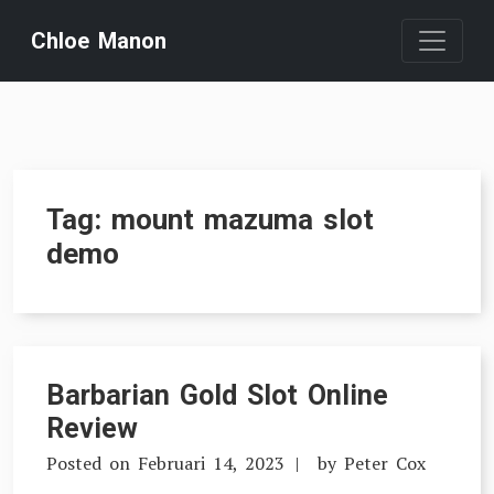
Skip
Chloe Manon
to
content
Tag:
mount mazuma slot
demo
Barbarian Gold Slot Online
Review
Posted on
Februari 14, 2023
by
Peter Cox