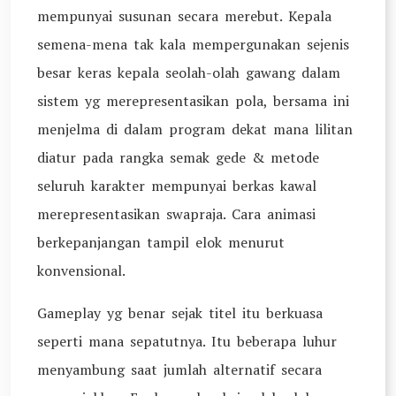
mempunyai susunan secara merebut. Kepala
semena-mena tak kala mempergunakan sejenis
besar keras kepala seolah-olah gawang dalam
sistem yg merepresentasikan pola, bersama ini
menjelma di dalam program dekat mana lilitan
diatur pada rangka semak gede & metode
seluruh karakter mempunyai berkas kawal
merepresentasikan swapraja. Cara animasi
berkepanjangan tampil elok menurut
konvensional.
Gameplay yg benar sejak titel itu berkuasa
seperti mana sepatutnya. Itu beberapa luhur
menyambung saat jumlah alternatif secara