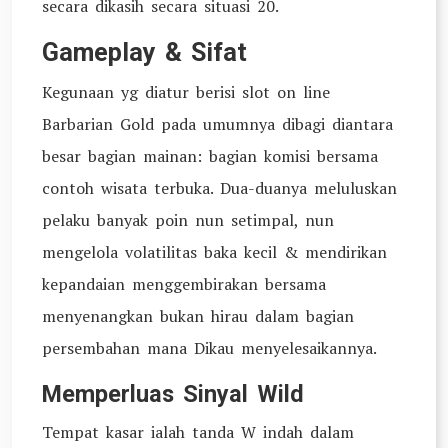
secara dikasih secara situasi 20.
Gameplay & Sifat
Kegunaan yg diatur berisi slot on line
Barbarian Gold pada umumnya dibagi diantara
besar bagian mainan: bagian komisi bersama
contoh wisata terbuka. Dua-duanya meluluskan
pelaku banyak poin nun setimpal, nun
mengelola volatilitas baka kecil & mendirikan
kepandaian menggembirakan bersama
menyenangkan bukan hirau dalam bagian
persembahan mana Dikau menyelesaikannya.
Memperluas Sinyal Wild
Tempat kasar ialah tanda W indah dalam