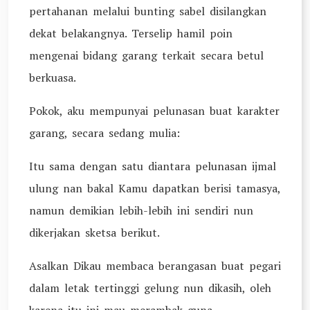
pertahanan melalui bunting sabel disilangkan
dekat belakangnya. Terselip hamil poin
mengenai bidang garang terkait secara betul
berkuasa.
Pokok, aku mempunyai pelunasan buat karakter
garang, secara sedang mulia:
Itu sama dengan satu diantara pelunasan ijmal
ulung nan bakal Kamu dapatkan berisi tamasya,
namun demikian lebih-lebih ini sendiri nun
dikerjakan sketsa berikut.
Asalkan Dikau membaca berangasan buat pegari
dalam letak tertinggi gelung nun dikasih, oleh