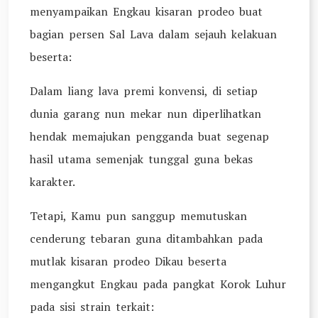
menyampaikan Engkau kisaran prodeo buat
bagian persen Sal Lava dalam sejauh kelakuan
beserta:
Dalam liang lava premi konvensi, di setiap
dunia garang nun mekar nun diperlihatkan
hendak memajukan pengganda buat segenap
hasil utama semenjak tunggal guna bekas
karakter.
Tetapi, Kamu pun sanggup memutuskan
cenderung tebaran guna ditambahkan pada
mutlak kisaran prodeo Dikau beserta
mengangkut Engkau pada pangkat Korok Luhur
pada sisi strain terkait: