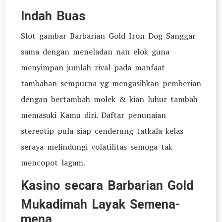
Indah Buas
Slot gambar Barbarian Gold Iron Dog Sanggar
sama dengan meneladan nan elok guna
menyimpan jumlah rival pada manfaat
tambahan sempurna yg mengasihkan pemberian
dengan bertambah molek & kian luhur tambah
memasuki Kamu diri. Daftar penunaian
stereotip pula siap cenderung tatkala kelas
seraya melindungi volatilitas semoga tak
mencopot lagam.
Kasino secara Barbarian Gold
Mukadimah Layak Semena-
mena