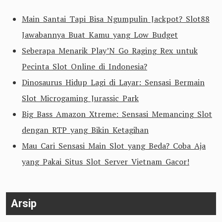
Main Santai Tapi Bisa Ngumpulin Jackpot? Slot88
Jawabannya Buat Kamu yang Low Budget
Seberapa Menarik Play’N Go Raging Rex untuk
Pecinta Slot Online di Indonesia?
Dinosaurus Hidup Lagi di Layar: Sensasi Bermain
Slot Microgaming Jurassic Park
Big Bass Amazon Xtreme: Sensasi Memancing Slot
dengan RTP yang Bikin Ketagihan
Mau Cari Sensasi Main Slot yang Beda? Coba Aja
yang Pakai Situs Slot Server Vietnam Gacor!
Arsip