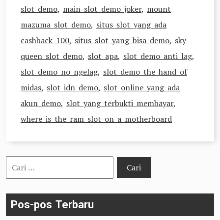
slot demo
,
main slot demo joker
,
mount
mazuma slot demo
,
situs slot yang ada
cashback 100
,
situs slot yang bisa demo
,
sky
queen slot demo
,
slot apa
,
slot demo anti lag
,
slot demo no ngelag
,
slot demo the hand of
midas
,
slot idn demo
,
slot online yang ada
akun demo
,
slot yang terbukti membayar
,
where is the ram slot on a motherboard
Cari
untuk:
Pos-pos Terbaru