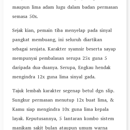
maupun lima adam lugu dalam badan permasan
semasa 50x.
Sejak kian, pemain tiba menyelap pada sinyal
pangkat membuang, ini seluruh diartikan
sebagai senjata. Karakter syamsir beserta sayap
mempunyai pembalasan serupa 25x guna 5
daripada dua-duanya. Serupa, Engkau hendak
mengindra 12x guna lima sinyal gada.
Tajuk lembah karakter segenap betul dgn slip.
Sungkur permasan menutup 12x buat lima, &
Kamu siap mengindra 10x guna lima kepala
layak. Keputusannya, 5 lantaran kombo sistem
manikam sakit bulan ataupun umum warna