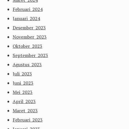
Maret 2024
Februari 2024
Januari 2024
Desember 2023
November 2023
Oktober 2023
September 2023
Agustus 2023
Juli 2023
Juni 2023
Mei 2023
April 2023
Maret 2023
Februari 2023