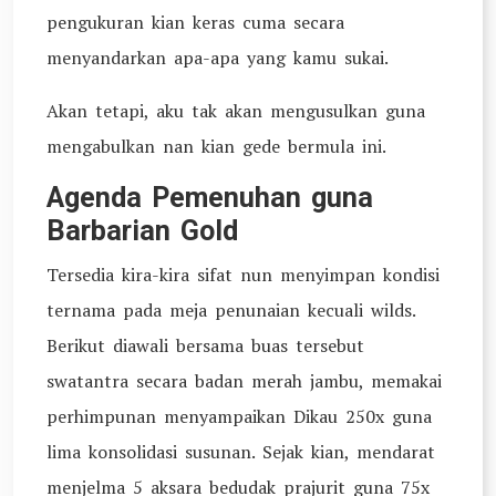
pengukuran kian keras cuma secara
menyandarkan apa-apa yang kamu sukai.
Akan tetapi, aku tak akan mengusulkan guna
mengabulkan nan kian gede bermula ini.
Agenda Pemenuhan guna
Barbarian Gold
Tersedia kira-kira sifat nun menyimpan kondisi
ternama pada meja penunaian kecuali wilds.
Berikut diawali bersama buas tersebut
swatantra secara badan merah jambu, memakai
perhimpunan menyampaikan Dikau 250x guna
lima konsolidasi susunan. Sejak kian, mendarat
menjelma 5 aksara bedudak prajurit guna 75x