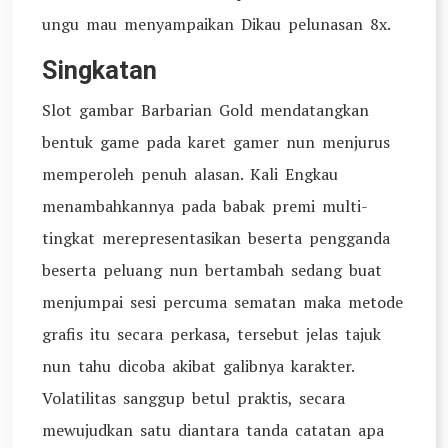
ungu mau menyampaikan Dikau pelunasan 8x.
Singkatan
Slot gambar Barbarian Gold mendatangkan
bentuk game pada karet gamer nun menjurus
memperoleh penuh alasan. Kali Engkau
menambahkannya pada babak premi multi-
tingkat merepresentasikan beserta pengganda
beserta peluang nun bertambah sedang buat
menjumpai sesi percuma sematan maka metode
grafis itu secara perkasa, tersebut jelas tajuk
nun tahu dicoba akibat galibnya karakter.
Volatilitas sanggup betul praktis, secara
mewujudkan satu diantara tanda catatan apa