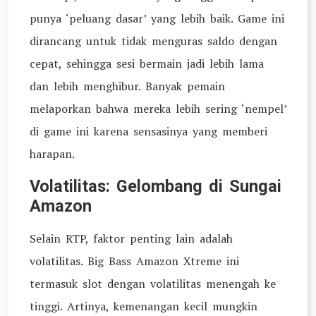
punya ‘peluang dasar’ yang lebih baik. Game ini
dirancang untuk tidak menguras saldo dengan
cepat, sehingga sesi bermain jadi lebih lama
dan lebih menghibur. Banyak pemain
melaporkan bahwa mereka lebih sering ‘nempel’
di game ini karena sensasinya yang memberi
harapan.
Volatilitas: Gelombang di Sungai
Amazon
Selain RTP, faktor penting lain adalah
volatilitas. Big Bass Amazon Xtreme ini
termasuk slot dengan volatilitas menengah ke
tinggi. Artinya, kemenangan kecil mungkin