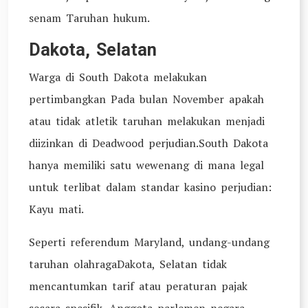
senam Taruhan hukum.
Dakota, Selatan
Warga di South Dakota melakukan
pertimbangkan Pada bulan November apakah
atau tidak atletik taruhan melakukan menjadi
diizinkan di Deadwood perjudian.South Dakota
hanya memiliki satu wewenang di mana legal
untuk terlibat dalam standar kasino perjudian:
Kayu mati.
Seperti referendum Maryland, undang-undang
taruhan olahragaDakota, Selatan tidak
mencantumkan tarif atau peraturan pajak