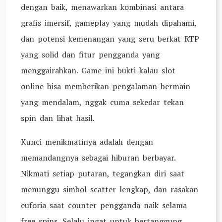
dengan baik, menawarkan kombinasi antara
grafis imersif, gameplay yang mudah dipahami,
dan potensi kemenangan yang seru berkat RTP
yang solid dan fitur pengganda yang
menggairahkan. Game ini bukti kalau slot
online bisa memberikan pengalaman bermain
yang mendalam, nggak cuma sekedar tekan
spin dan lihat hasil.
Kunci menikmatinya adalah dengan
memandangnya sebagai hiburan berbayar.
Nikmati setiap putaran, tegangkan diri saat
menunggu simbol scatter lengkap, dan rasakan
euforia saat counter pengganda naik selama
free spins. Selalu ingat untuk bertanggung