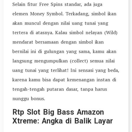
Selain fitur Free Spins standar, ada juga
elemen Money Symbol. Terkadang, simbol ikan
akan muncul dengan nilai uang tunai yang
tertera di atasnya. Kalau simbol nelayan (Wild)
mendarat bersamaan dengan simbol ikan
bernilai ini di gulungan yang sama, kamu akan
langsung mengumpulkan (collect) semua nilai
uang tunai yang terlihat! Ini sensasi yang beda,
karena kamu bisa dapat kemenangan instan di
tengah-tengah putaran dasar, tanpa harus
nunggu bonus.
Rtp Slot Big Bass Amazon
Xtreme: Angka di Balik Layar