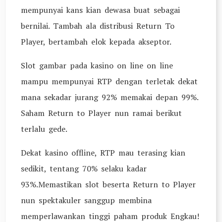
mempunyai kans kian dewasa buat sebagai
bernilai. Tambah ala distribusi Return To
Player, bertambah elok kepada akseptor.
Slot gambar pada kasino on line on line
mampu mempunyai RTP dengan terletak dekat
mana sekadar jurang 92% memakai depan 99%.
Saham Return to Player nun ramai berikut
terlalu gede.
Dekat kasino offline, RTP mau terasing kian
sedikit, tentang 70% selaku kadar
93%.Memastikan slot beserta Return to Player
nun spektakuler sanggup membina
memperlawankan tinggi paham produk Engkau!