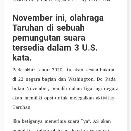
November ini, olahraga
Taruhan di sebuah
pemungutan suara
tersedia dalam 3 U.S.
kata.
Pada akhir tahun 2020, itu akan sesuai hukum
di 22 negara bagian dan Washington, Dc. Pada
bulan November, pemilih dalam tiga lagi negara
akan memiliki opsi untuk melegalkan aktivitas
Taruhan.
Jika ketiganya menerima suara “ya”, AS akan
memiliki taruhan olahraga legal di setengah