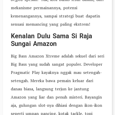
mekanisme permainannya, potensi
kemenangannya, sampai strategi buat dapatin
sensasi memancing yang paling ekstrem!
Kenalan Dulu Sama Si Raja
Sungai Amazon
Big Bass Amazon Xtreme adalah sekuel dari seri
Big Bass yang sudah sangat populer. Developer
Pragmatic Play kayaknya nggak mau setengah-
setengah. Mereka bawa pemain keluar dari
danau biasa, langsung terjun ke jantung
Amazon yang liar dan penuh misteri. Bayangin
aja, gulungan slot-nya dihiasi dengan ikon-ikon
seperti umpan pancing, kotak tackle, topi