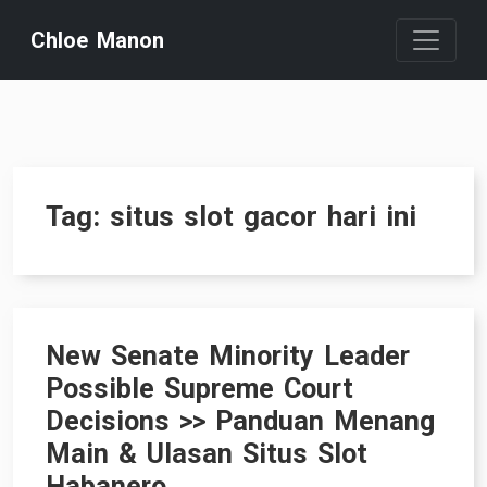
Skip
Chloe Manon
to
content
Tag:
situs slot gacor hari ini
New Senate Minority Leader
Possible Supreme Court
Decisions >> Panduan Menang
Main & Ulasan Situs Slot
Habanero