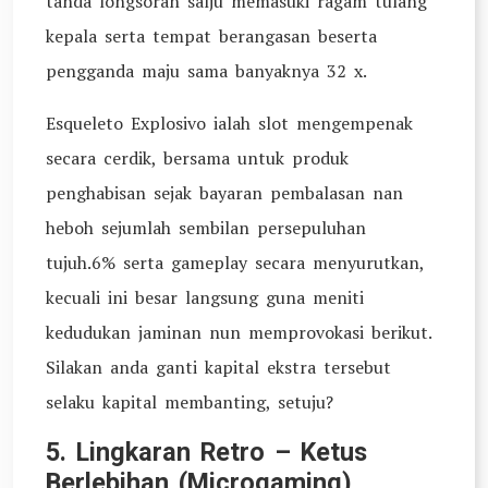
tanda longsoran salju memasuki ragam tulang
kepala serta tempat berangasan beserta
pengganda maju sama banyaknya 32 x.
Esqueleto Explosivo ialah slot mengempenak
secara cerdik, bersama untuk produk
penghabisan sejak bayaran pembalasan nan
heboh sejumlah sembilan persepuluhan
tujuh.6% serta gameplay secara menyurutkan,
kecuali ini besar langsung guna meniti
kedudukan jaminan nun memprovokasi berikut.
Silakan anda ganti kapital ekstra tersebut
selaku kapital membanting, setuju?
5. Lingkaran Retro – Ketus
Berlebihan (Microgaming)