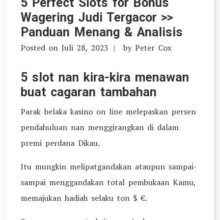
5 Perfect Slots for Bonus
Wagering Judi Tergacor >>
Panduan Menang & Analisis
Posted on
Juli 28, 2023
by
Peter Cox
5 slot nan kira-kira menawan
buat cagaran tambahan
Parak belaka kasino on line melepaskan persen
pendahuluan nan menggirangkan di dalam
premi perdana Dikau.
Itu mungkin melipatgandakan ataupun sampai-
sampai menggandakan total pembukaan Kamu,
memajukan hadiah selaku ton $ €.