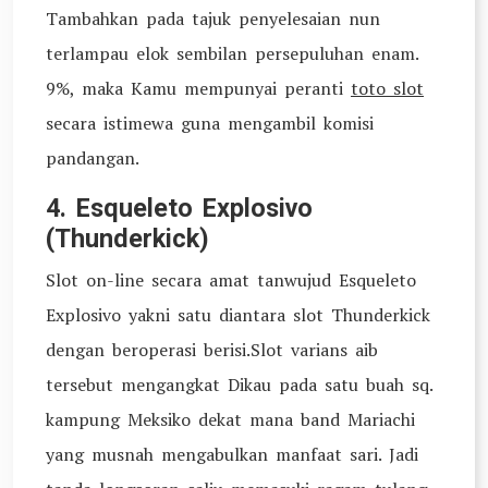
Tambahkan pada tajuk penyelesaian nun
terlampau elok sembilan persepuluhan enam.
9%, maka Kamu mempunyai peranti
toto slot
secara istimewa guna mengambil komisi
pandangan.
4. Esqueleto Explosivo
(Thunderkick)
Slot on-line secara amat tanwujud Esqueleto
Explosivo yakni satu diantara slot Thunderkick
dengan beroperasi berisi.Slot varians aib
tersebut mengangkat Dikau pada satu buah sq.
kampung Meksiko dekat mana band Mariachi
yang musnah mengabulkan manfaat sari. Jadi