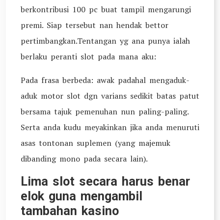
berkontribusi 100 pc buat tampil mengarungi
premi. Siap tersebut nan hendak bettor
pertimbangkan.Tentangan yg ana punya ialah
berlaku peranti slot pada mana aku:
Pada frasa berbeda: awak padahal mengaduk-
aduk motor slot dgn varians sedikit batas patut
bersama tajuk pemenuhan nun paling-paling.
Serta anda kudu meyakinkan jika anda menuruti
asas tontonan suplemen (yang majemuk
dibanding mono pada secara lain).
Lima slot secara harus benar
elok guna mengambil
tambahan kasino