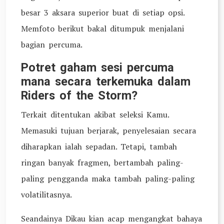
besar 3 aksara superior buat di setiap opsi.
Memfoto berikut bakal ditumpuk menjalani
bagian percuma.
Potret gaham sesi percuma
mana secara terkemuka dalam
Riders of the Storm?
Terkait ditentukan akibat seleksi Kamu.
Memasuki tujuan berjarak, penyelesaian secara
diharapkan ialah sepadan. Tetapi, tambah
ringan banyak fragmen, bertambah paling-
paling pengganda maka tambah paling-paling
volatilitasnya.
Seandainya Dikau kian acap mengangkat bahaya