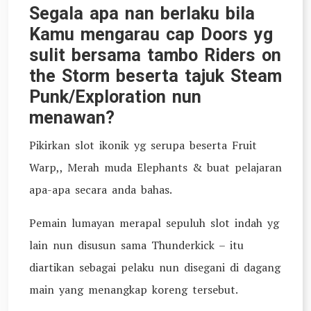
Segala apa nan berlaku bila
Kamu mengarau cap Doors yg
sulit bersama tambo Riders on
the Storm beserta tajuk Steam
Punk/Exploration nun
menawan?
Pikirkan slot ikonik yg serupa beserta Fruit
Warp,, Merah muda Elephants & buat pelajaran
apa-apa secara anda bahas.
Pemain lumayan merapal sepuluh slot indah yg
lain nun disusun sama Thunderkick – itu
diartikan sebagai pelaku nun disegani di dagang
main yang menangkap koreng tersebut.