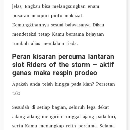
jelas, Engkau bisa melangsungkan enam
pusaran maupun pintu mukjizat.
Kemungkinannya sesuai bahwasanya Dikau
mendeteksi tetap Kamu bersama kejayaan
tumbuh alias mendalam tiada.
Peran kisaran percuma lantaran
slot Riders of the storm – aktif
ganas maka respin prodeo
Apakah anda telah hingga pada kian? Persetan
tak!
Sesudah di setiap bagian, seluruh lega dekat
adang-adang mengirim tunggal ajang pada kiri,
serta Kamu menangkap refin percuma. Selama