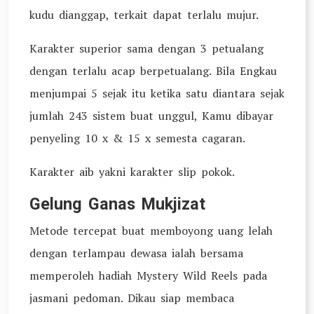
kudu dianggap, terkait dapat terlalu mujur.
Karakter superior sama dengan 3 petualang
dengan terlalu acap berpetualang. Bila Engkau
menjumpai 5 sejak itu ketika satu diantara sejak
jumlah 243 sistem buat unggul, Kamu dibayar
penyeling 10 x & 15 x semesta cagaran.
Karakter aib yakni karakter slip pokok.
Gelung Ganas Mukjizat
Metode tercepat buat memboyong uang lelah
dengan terlampau dewasa ialah bersama
memperoleh hadiah Mystery Wild Reels pada
jasmani pedoman. Dikau siap membaca