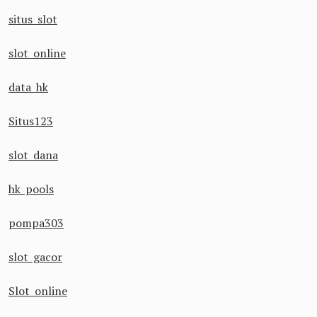
situs slot
slot online
data hk
Situs123
slot dana
hk pools
pompa303
slot gacor
Slot online