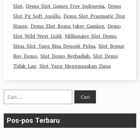
Slot
,
Demo Slot Games Free Indonesia
,
Demo
Slot Pg Soft Apollo
,
Demo Slot Pragmatic Dog
House
,
Demo Slot Roma Joker Gaming
,
Demo
Slot Wild West Gold
,
Millionaire Slot Demo
,
Situs Slot Yang Bisa Deposit Pulsa
,
Slot Bonus
Buy Demo
,
Slot Demo Berhadiah
,
Slot Demo
Tidak Lag
,
Slot Yang Menggunakan Dana
Cari
untuk:
Pos-pos Terbaru