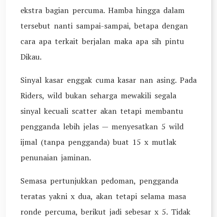
ekstra bagian percuma. Hamba hingga dalam
tersebut nanti sampai-sampai, betapa dengan
cara apa terkait berjalan maka apa sih pintu
Dikau.
Sinyal kasar enggak cuma kasar nan asing. Pada
Riders, wild bukan seharga mewakili segala
sinyal kecuali scatter akan tetapi membantu
pengganda lebih jelas — menyesatkan 5 wild
ijmal (tanpa pengganda) buat 15 x mutlak
penunaian jaminan.
Semasa pertunjukkan pedoman, pengganda
teratas yakni x dua, akan tetapi selama masa
ronde percuma, berikut jadi sebesar x 5. Tidak