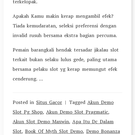
terkelopak.
Apakah Kamu makin kerap mengambil efek?
Tiada kemudaratan, seleksi preferensi dengan
invalid rusuh bersama ekstra bagian percuma.
Pemain barangkali hendak tersadar jikalau slot
terkait bukan selaku lulus gede, paling utama
bersama pelaku slot yg kerap memungut efek
cenderung. …
Posted in
Situs Gacor
Tagged
Akun Demo
Slot Pg Shop
,
Akun Demo Slot Pragmatic
,
Akun Slot Demo Maxwin
,
Apa Itu Dc Dalam
Slot
,
Book Of Myth Slot Demo
,
Demo Bonanza