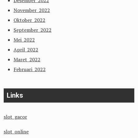
Desember 2022
November 2022
Oktober 2022
September 2022
Mei 2022
April 2022
Maret 2022
Februari 2022
Links
slot gacor
slot online