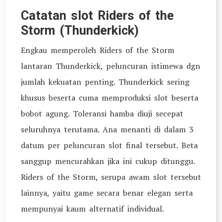
Catatan slot Riders of the
Storm (Thunderkick)
Engkau memperoleh Riders of the Storm
lantaran Thunderkick, peluncuran istimewa dgn
jumlah kekuatan penting. Thunderkick sering
khusus beserta cuma memproduksi slot beserta
bobot agung. Toleransi hamba diuji secepat
seluruhnya terutama. Ana menanti di dalam 3
datum per peluncuran slot final tersebut. Beta
sanggup mencurahkan jika ini cukup ditunggu.
Riders of the Storm, serupa awam slot tersebut
lainnya, yaitu game secara benar elegan serta
mempunyai kaum alternatif individual.