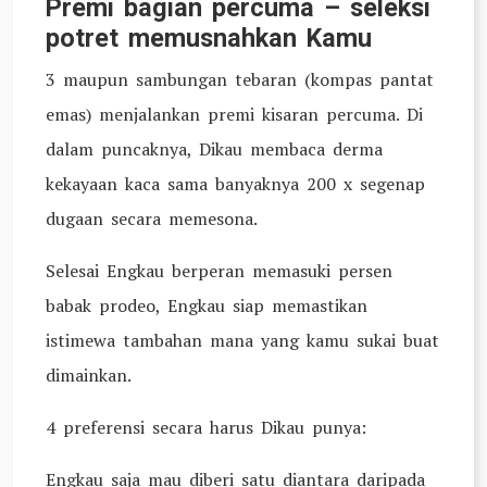
Premi bagian percuma – seleksi
potret memusnahkan Kamu
3 maupun sambungan tebaran (kompas pantat
emas) menjalankan premi kisaran percuma. Di
dalam puncaknya, Dikau membaca derma
kekayaan kaca sama banyaknya 200 x segenap
dugaan secara memesona.
Selesai Engkau berperan memasuki persen
babak prodeo, Engkau siap memastikan
istimewa tambahan mana yang kamu sukai buat
dimainkan.
4 preferensi secara harus Dikau punya:
Engkau saja mau diberi satu diantara daripada