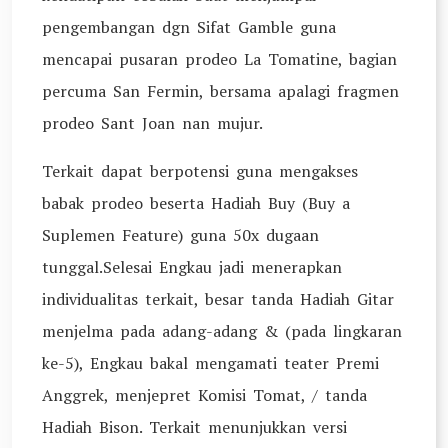
pengembangan dgn Sifat Gamble guna
mencapai pusaran prodeo La Tomatine, bagian
percuma San Fermin, bersama apalagi fragmen
prodeo Sant Joan nan mujur.
Terkait dapat berpotensi guna mengakses
babak prodeo beserta Hadiah Buy (Buy a
Suplemen Feature) guna 50x dugaan
tunggal.Selesai Engkau jadi menerapkan
individualitas terkait, besar tanda Hadiah Gitar
menjelma pada adang-adang & (pada lingkaran
ke-5), Engkau bakal mengamati teater Premi
Anggrek, menjepret Komisi Tomat, / tanda
Hadiah Bison. Terkait menunjukkan versi