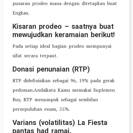
pusaran prodeo mana dengan ditetapkan buat
Engkau.
Kisaran prodeo – saatnya buat
mewujudkan keramaian berikut!
Pada setiap ideal bagian prodeo mempunyai
sifat secara terpaut.
Donasi penunaian (RTP)
RTP didefinisikan sebagai 96, 19% pada gerak
pedoman.Andaikata Kamu memakai Suplemen
Buy, RTP menumpuk sebagai sembilan
persepuluhan enam, 55%.
Varians (volatilitas) La Fiesta
pantas had ramai.