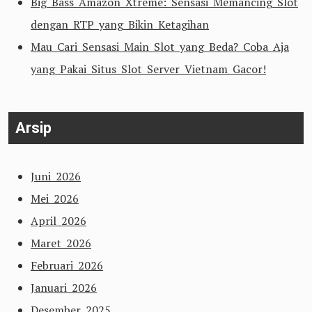
Big Bass Amazon Xtreme: Sensasi Memancing Slot
dengan RTP yang Bikin Ketagihan
Mau Cari Sensasi Main Slot yang Beda? Coba Aja
yang Pakai Situs Slot Server Vietnam Gacor!
Arsip
Juni 2026
Mei 2026
April 2026
Maret 2026
Februari 2026
Januari 2026
Desember 2025