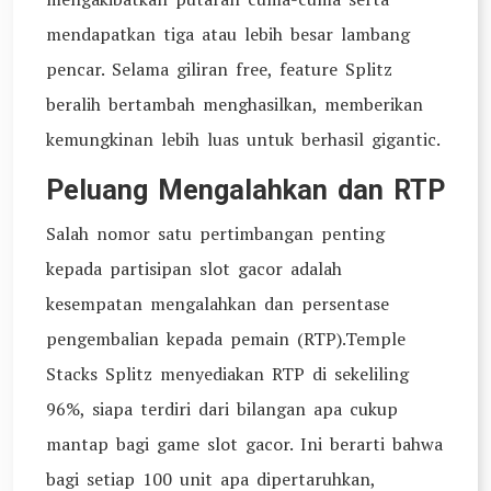
mendapatkan tiga atau lebih besar lambang
pencar. Selama giliran free, feature Splitz
beralih bertambah menghasilkan, memberikan
kemungkinan lebih luas untuk berhasil gigantic.
Peluang Mengalahkan dan RTP
Salah nomor satu pertimbangan penting
kepada partisipan slot gacor adalah
kesempatan mengalahkan dan persentase
pengembalian kepada pemain (RTP).Temple
Stacks Splitz menyediakan RTP di sekeliling
96%, siapa terdiri dari bilangan apa cukup
mantap bagi game slot gacor. Ini berarti bahwa
bagi setiap 100 unit apa dipertaruhkan,