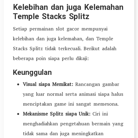
Kelebihan dan juga Kelemahan
Temple Stacks Splitz
Setiap permainan slot gacor mempunyai
kelebihan dan juga kelemahan, dan Temple
Stacks Splitz tidak terkecuali. Berikut adalah
beberapa poin siapa perlu dikaji:
Keunggulan
Visual siapa Memikat:
Rancangan gambar
yang luar normal serta animasi siapa halus
menciptakan game ini sangat memesona.
Mekanisme Splitz siapa Unik:
Ciri ini
menghadiahkan pengetahuan bermain yang
tidak sama dan juga meningkatkan