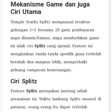
Mekanisme Game dan juga
Ciri Utama
Temple Stacks Splitz mempunyai struktur
gulungan 5×3 bersama 20 garis pembayaran
siapa dinamis.Namun, siapa membedakan game
ini ialah ciri
Splitz
yang spesial. Feature ini
mengizinkan tanda-tanda spesifik guna terbelah
berubah dua maupun lebih, memperbaiki
peluang campuran kemenangan.
Ciri Splitz
Feature
Splitz
merupakan jantung sebab
permainan ini. Waktu lambang Splitz muncul di
putaran, orang-orang itu dapat terbelah