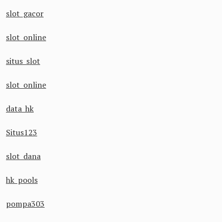
slot gacor
slot online
situs slot
slot online
data hk
Situs123
slot dana
hk pools
pompa303