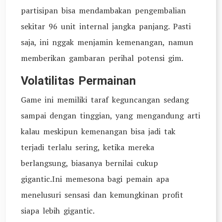
partisipan bisa mendambakan pengembalian
sekitar 96 unit internal jangka panjang. Pasti
saja, ini nggak menjamin kemenangan, namun
memberikan gambaran perihal potensi gim.
Volatilitas Permainan
Game ini memiliki taraf keguncangan sedang
sampai dengan tinggian, yang mengandung arti
kalau meskipun kemenangan bisa jadi tak
terjadi terlalu sering, ketika mereka
berlangsung, biasanya bernilai cukup
gigantic.Ini memesona bagi pemain apa
menelusuri sensasi dan kemungkinan profit
siapa lebih gigantic.