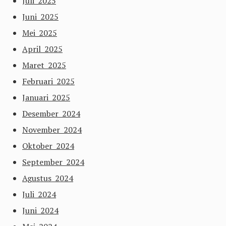
Juli 2025
Juni 2025
Mei 2025
April 2025
Maret 2025
Februari 2025
Januari 2025
Desember 2024
November 2024
Oktober 2024
September 2024
Agustus 2024
Juli 2024
Juni 2024