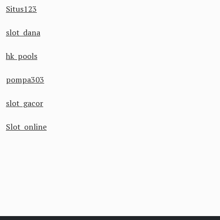
Situs123
slot dana
hk pools
pompa303
slot gacor
Slot online