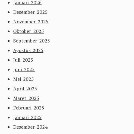
Januari 2026
Desember 2025
November 2025
Oktober 2025
September 2025
Agustus 2025
Juli 2025
Juni 2025
Mei 2025
April 2025
Maret 2025
Februari 2025
Januari 2025
Desember 2024