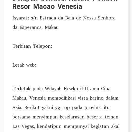
Resor Macao Venesia
Isyarat: s/n Estrada da Baia de Nossa Senhora
da Esperanca, Makau
Terbitan Telepon:
Letak web:
Terletak pada Wilayah Eksekutif Utama Cina
Makau, Venesia memodifikasi vista kasino dalam
Asia. Berikut yakni yg top pada provinsi itu
bersama menyimpan keselarasan beserta teman
Las Vegas, kendatipun mempunyai kegiatan akal