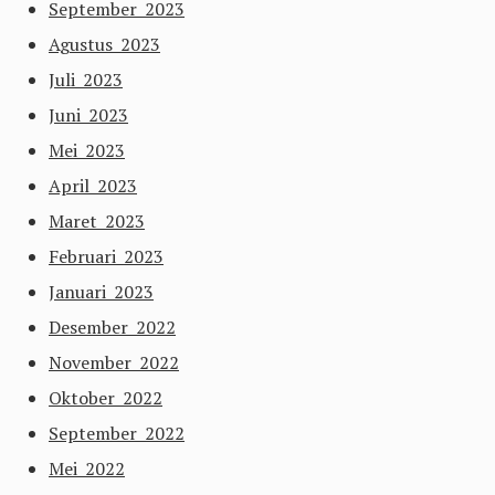
September 2023
Agustus 2023
Juli 2023
Juni 2023
Mei 2023
April 2023
Maret 2023
Februari 2023
Januari 2023
Desember 2022
November 2022
Oktober 2022
September 2022
Mei 2022