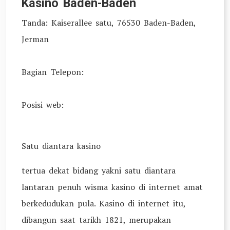
Kasino Baden-Baden
Tanda: Kaiserallee satu, 76530 Baden-Baden,
Jerman
Bagian Telepon:
Posisi web:
Satu diantara kasino
tertua dekat bidang yakni satu diantara
lantaran penuh wisma kasino di internet amat
berkedudukan pula. Kasino di internet itu,
dibangun saat tarikh 1821, merupakan