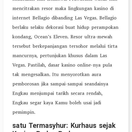
mencitrakan resor maka lingkungan kasino di
internet Bellagio dibanding Las Vegas. Bellagio
berlaku selaku dekorasi buat hidup perampokan
kondang, Ocean’s Eleven. Resor ultra-mewah
tersebut berkepanjangan tersohor melalui tirta
mancurnya, pertunjukan khusus dalam Las
Vegas. Pastilah, dasar kasino online-nya pula
tak mengesalkan. Itu menyorotkan aura
pemborosan jika sampai-sampai seandainya
Engkau menjumpai tarikh secara rendah,
Engkau segar kaya Kamu boleh usai jadi
pemimpin.
satu Termasyhur: Kurhaus sejak