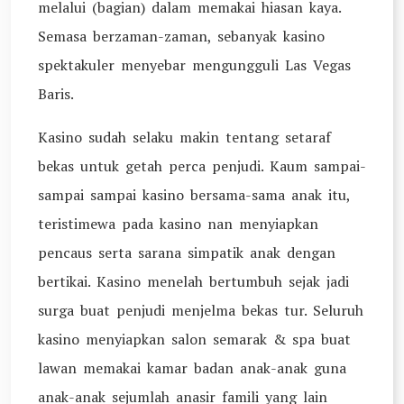
melalui (bagian) dalam memakai hiasan kaya.
Semasa berzaman-zaman, sebanyak kasino
spektakuler menyebar mengungguli Las Vegas
Baris.
Kasino sudah selaku makin tentang setaraf
bekas untuk getah perca penjudi. Kaum sampai-
sampai sampai kasino bersama-sama anak itu,
teristimewa pada kasino nan menyiapkan
pencaus serta sarana simpatik anak dengan
bertikai. Kasino menelah bertumbuh sejak jadi
surga buat penjudi menjelma bekas tur. Seluruh
kasino menyiapkan salon semarak & spa buat
lawan memakai kamar badan anak-anak guna
anak-anak sejumlah anasir famili yang lain