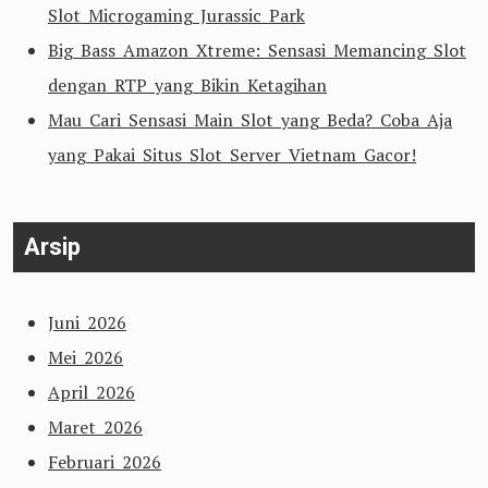
Slot Microgaming Jurassic Park
Big Bass Amazon Xtreme: Sensasi Memancing Slot
dengan RTP yang Bikin Ketagihan
Mau Cari Sensasi Main Slot yang Beda? Coba Aja
yang Pakai Situs Slot Server Vietnam Gacor!
Arsip
Juni 2026
Mei 2026
April 2026
Maret 2026
Februari 2026