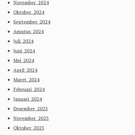
November 2024
Oktober 2024
September 2024
Agustus 2024
Juli 2024
Juni 2024
Mei 2024
April 2024
Maret 2024
Februari 2024
Januari 2024
Desember 2023
November 2023
Oktober 2023