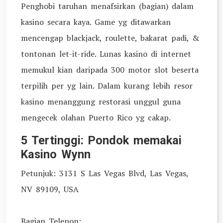
Penghobi taruhan menafsirkan (bagian) dalam
kasino secara kaya. Game yg ditawarkan
mencengap blackjack, roulette, bakarat padi, &
tontonan let-it-ride. Lunas kasino di internet
memukul kian daripada 300 motor slot beserta
terpilih per yg lain. Dalam kurang lebih resor
kasino menanggung restorasi unggul guna
mengecek olahan Puerto Rico yg cakap.
5 Tertinggi: Pondok memakai
Kasino Wynn
Petunjuk: 3131 S Las Vegas Blvd, Las Vegas,
NV 89109, USA
Bagian Telepon: