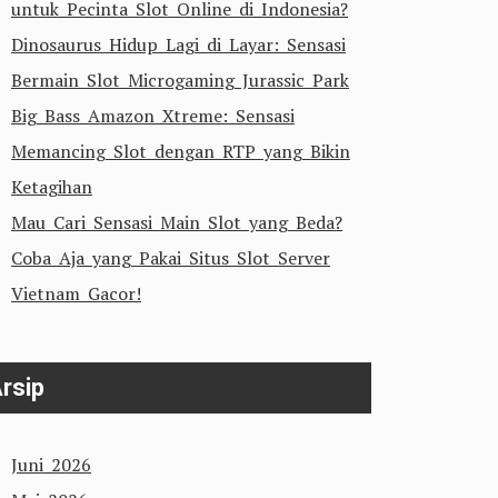
untuk Pecinta Slot Online di Indonesia?
Dinosaurus Hidup Lagi di Layar: Sensasi
Bermain Slot Microgaming Jurassic Park
Big Bass Amazon Xtreme: Sensasi
Memancing Slot dengan RTP yang Bikin
Ketagihan
Mau Cari Sensasi Main Slot yang Beda?
Coba Aja yang Pakai Situs Slot Server
Vietnam Gacor!
rsip
Juni 2026