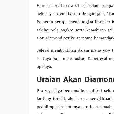
Hamba bercita-cita situasi dalam tem
hebatnya premi kasino dengan jadi. Akan
Pemeran serupa membongkar-bongkar ka
sekilas pola ongkos serta kemahiran se
slot Diamond Strike ternama bersandark
Selesai membuktikan dalam mana yow ten
saatnya buat meneruskan & berawal me
opsinya.
Uraian Akan Diamond
Pra saya jaga bersama bermufakat selur
lantang terkait, aku harus mengikhtia
peduli apakah slot nyaman buat dimai