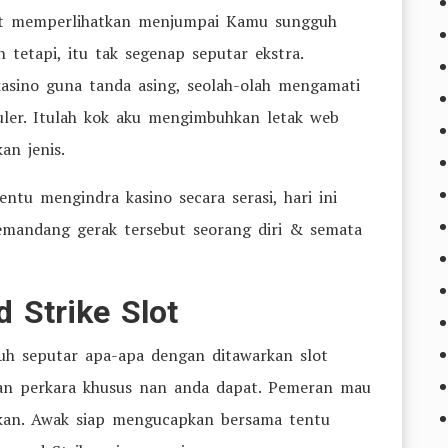
pat memperlihatkan menjumpai Kamu sungguh
 tetapi, itu tak segenap seputar ekstra.
sino guna tanda asing, seolah-olah mengamati
luler. Itulah kok aku mengimbuhkan letak web
an jenis.
tu mengindra kasino secara serasi, hari ini
mandang gerak tersebut seorang diri & semata
 Strike Slot
uh seputar apa-apa dengan ditawarkan slot
rkan perkara khusus nan anda dapat. Pemeran mau
nkan. Awak siap mengucapkan bersama tentu