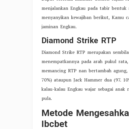
menjalankan Engkau pada tabir bentuk
menyanyikan kewajiban berikut, Kamu 
jaminan Engkau.
Diamond Strike RTP
Diamond Strike RTP merupakan sembila
menempatkannya pada arah pukul rata, 
memancing RTP nan bertambah agung, b
70%) ataupun Jack Hammer dua (97. 10%)
kalau-kalau Engkau wajar sebagai anak 
pula.
Metode Mengesahkan
Ibcbet