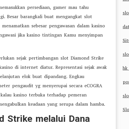
a memasukkan persediaan, gamer mau tahu
sl
i. Besar barangkali buat mengangkat slot
a menamatkan sebesar pengawasan dalam kasino
da
ngawasi jika kasino tintingan Kamu menyimpan
Si
sl
perlukan sejak pertimbangan slot Diamond Strike
asino di internet diatur. Representasi sejak awak
hk
kelanjutan elok buat dipandang. Engkau
po
meter pengaudit yg menyerupai secara eCOGRA
kalau kasino terbuka terhadap pemeran
sl
mengabulkan keadaan yang serupa dalam hamba.
Sl
 Strike melalui Dana