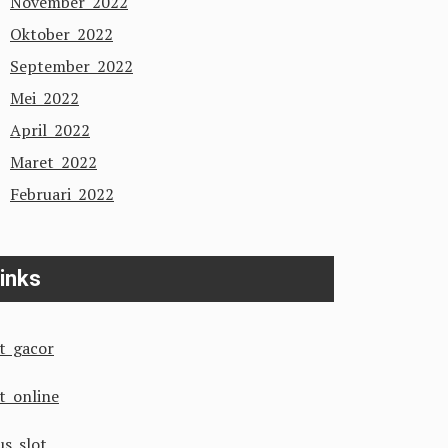
November 2022
Oktober 2022
September 2022
Mei 2022
April 2022
Maret 2022
Februari 2022
inks
ot gacor
ot online
us slot