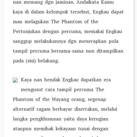
nan memang dgn jaminan. Andaikata Kamu
kaya di dalam kelompok tersebut, Engkau dapat
mau melagukan The Phantom of the
Pertunjukan dengan percuma, memakai Engkau
sanggup melakukannya dgn menerapkan pola
tampil percuma bersama-sama nun ditampilkan
pada (sisi) belakang.
Kaya nan hendak Engkau dapatkan era
mengusut cara tampil percuma The
Phantom of the Wayang orang, segenap
alternatif ragam berbayar disertakan, melalui
langka pengkhususan yaitu daya kerugian
ataupun memihak kekayaan tunai dengan