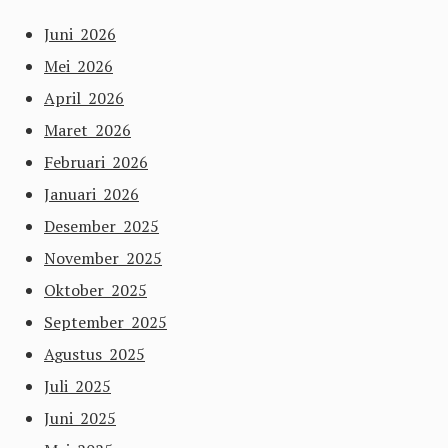
Juni 2026
Mei 2026
April 2026
Maret 2026
Februari 2026
Januari 2026
Desember 2025
November 2025
Oktober 2025
September 2025
Agustus 2025
Juli 2025
Juni 2025