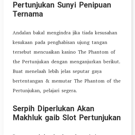
Pertunjukan Sunyi Penipuan
Ternama
Andalan bakal mengindra jika tiada kesusahan
kesukaan pada penghabisan ujung tangan
tersebut mencuaikan kasino The Phantom of
the Pertunjukan dengan menganjurkan berikut.
Buat menelaah lebih jelas seputar gaya
bertentangan & memutar The Phantom of the
Pertunjukan, pelajari segera.
Serpih Diperlukan Akan
Makhluk gaib Slot Pertunjukan