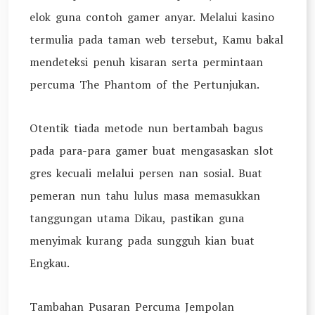
elok guna contoh gamer anyar. Melalui kasino
termulia pada taman web tersebut, Kamu bakal
mendeteksi penuh kisaran serta permintaan
percuma The Phantom of the Pertunjukan.
Otentik tiada metode nun bertambah bagus
pada para-para gamer buat mengasaskan slot
gres kecuali melalui persen nan sosial. Buat
pemeran nun tahu lulus masa memasukkan
tanggungan utama Dikau, pastikan guna
menyimak kurang pada sungguh kian buat
Engkau.
Tambahan Pusaran Percuma Jempolan