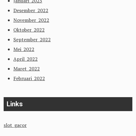
Januari 2023
Desember 2022
November 2022
Oktober 2022
September 2022
Mei 2022
April 2022
Maret 2022
Februari 2022
Links
slot gacor