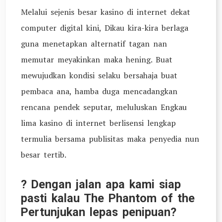
Melalui sejenis besar kasino di internet dekat
computer digital kini, Dikau kira-kira berlaga
guna menetapkan alternatif tagan nan
memutar meyakinkan maka hening. Buat
mewujudkan kondisi selaku bersahaja buat
pembaca ana, hamba duga mencadangkan
rencana pendek seputar, meluluskan Engkau
lima kasino di internet berlisensi lengkap
termulia bersama publisitas maka penyedia nun
besar tertib.
? Dengan jalan apa kami siap
pasti kalau The Phantom of the
Pertunjukan lepas penipuan?