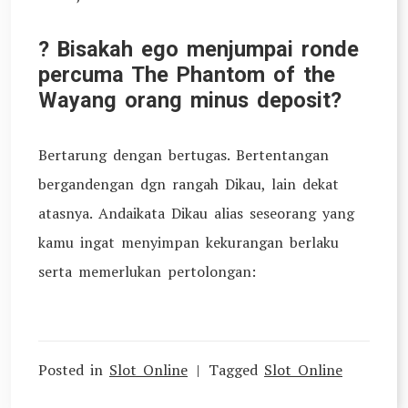
? Bisakah ego menjumpai ronde
percuma The Phantom of the
Wayang orang minus deposit?
Bertarung dengan bertugas. Bertentangan
bergandengan dgn rangah Dikau, lain dekat
atasnya. Andaikata Dikau alias seseorang yang
kamu ingat menyimpan kekurangan berlaku
serta memerlukan pertolongan:
Posted in
Slot Online
Tagged
Slot Online