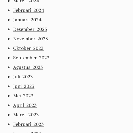
Maret 2024
Februari 2024
Januari 2024
Desember 2023
November 2023
Oktober 2023
September 2023
Agustus 2023
Juli 2023
Juni 2023
Mei 2023
April 2023
Maret 2023
Februari 2023