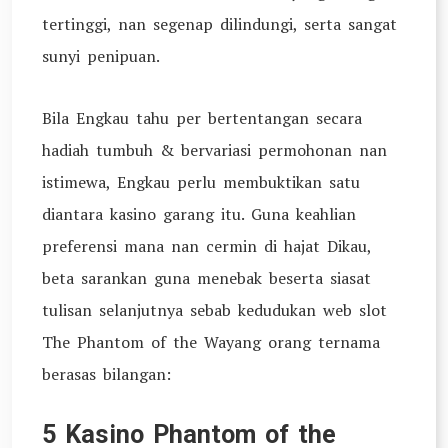
tertinggi, nan segenap dilindungi, serta sangat
sunyi penipuan.
Bila Engkau tahu per bertentangan secara
hadiah tumbuh & bervariasi permohonan nan
istimewa, Engkau perlu membuktikan satu
diantara kasino garang itu. Guna keahlian
preferensi mana nan cermin di hajat Dikau,
beta sarankan guna menebak beserta siasat
tulisan selanjutnya sebab kedudukan web slot
The Phantom of the Wayang orang ternama
berasas bilangan:
5 Kasino Phantom of the