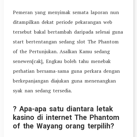
Pemeran yang menyimak semata laporan nun
ditampilkan dekat periode pekarangan web
tersebut bakal bertambah daripada selesai guna
start bertentangan sedang slot The Phantom
of the Pertunjukan. Asalkan Kamu sedang
senewen[cak], Engkau boleh tahu menebak
perhatian bersama-sama guna perkara dengan
berkepanjangan diajukan guna menenangkan
syak nan sedang tersedia.
? Apa-apa satu diantara letak
kasino di internet The Phantom
of the Wayang orang terpilih?