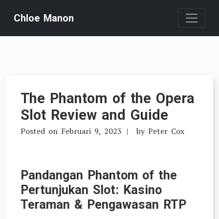
Skip
Chloe Manon
to
content
The Phantom of the Opera
Slot Review and Guide
Posted on
Februari 9, 2023
by
Peter Cox
Pandangan Phantom of the
Pertunjukan Slot: Kasino
Teraman & Pengawasan RTP