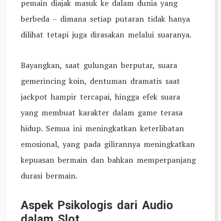
pemain diajak masuk ke dalam dunia yang
berbeda – dimana setiap putaran tidak hanya
dilihat tetapi juga dirasakan melalui suaranya.
Bayangkan, saat gulungan berputar, suara
gemerincing koin, dentuman dramatis saat
jackpot hampir tercapai, hingga efek suara
yang membuat karakter dalam game terasa
hidup. Semua ini meningkatkan keterlibatan
emosional, yang pada gilirannya meningkatkan
kepuasan bermain dan bahkan memperpanjang
durasi bermain.
Aspek Psikologis dari Audio
dalam Slot