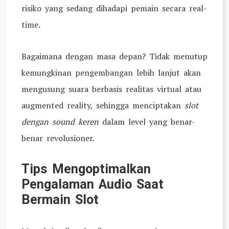
risiko yang sedang dihadapi pemain secara real-
time.
Bagaimana dengan masa depan? Tidak menutup
kemungkinan pengembangan lebih lanjut akan
mengusung suara berbasis realitas virtual atau
augmented reality, sehingga menciptakan
slot
dengan sound keren
dalam level yang benar-
benar revolusioner.
Tips Mengoptimalkan
Pengalaman Audio Saat
Bermain Slot