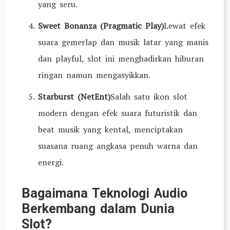
yang seru.
Sweet Bonanza (Pragmatic Play)
Lewat efek
suara gemerlap dan musik latar yang manis
dan playful, slot ini menghadirkan hiburan
ringan namun mengasyikkan.
Starburst (NetEnt)
Salah satu ikon slot
modern dengan efek suara futuristik dan
beat musik yang kental, menciptakan
suasana ruang angkasa penuh warna dan
energi.
Bagaimana Teknologi Audio
Berkembang dalam Dunia
Slot?