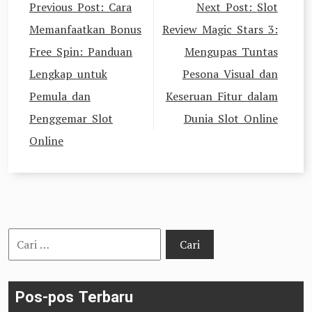
Navigasi
Previous Post:
Cara
Next Post:
Slot
pos
Memanfaatkan Bonus
Review Magic Stars 3:
Free Spin: Panduan
Mengupas Tuntas
Lengkap untuk
Pesona Visual dan
Pemula dan
Keseruan Fitur dalam
Penggemar Slot
Dunia Slot Online
Online
Cari
untuk:
Pos-pos Terbaru