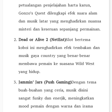
petualangan penjelajahan harta karun,
Gonzo’s Quest dilengkapi efek suara alam
dan musik latar yang menghadirkan nuansa
misteri dan keseruan sepanjang permainan.
Dead or Alive 2 (NetEnt)
Slot bertema
koboi ini menghadirkan efek tembakan dan
musik gaya country yang benar-benar
membawa pemain ke suasana Wild West
yang hidup.
Jammin’ Jars (Push Gaming)
Dengan tema
buah-buahan yang ceria, musik disini
sangat funky dan enerjik, meningkatkan
mood pemain dengan warna dan irama