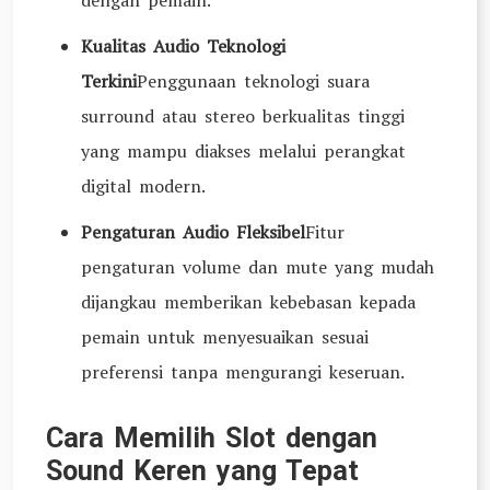
dengan pemain.
Kualitas Audio Teknologi
Terkini
Penggunaan teknologi suara
surround atau stereo berkualitas tinggi
yang mampu diakses melalui perangkat
digital modern.
Pengaturan Audio Fleksibel
Fitur
pengaturan volume dan mute yang mudah
dijangkau memberikan kebebasan kepada
pemain untuk menyesuaikan sesuai
preferensi tanpa mengurangi keseruan.
Cara Memilih Slot dengan
Sound Keren yang Tepat