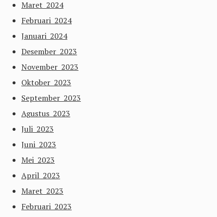
Maret 2024
Februari 2024
Januari 2024
Desember 2023
November 2023
Oktober 2023
September 2023
Agustus 2023
Juli 2023
Juni 2023
Mei 2023
April 2023
Maret 2023
Februari 2023