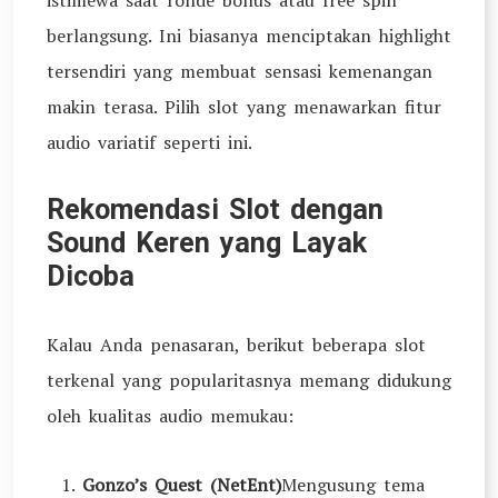
istimewa saat ronde bonus atau free spin
berlangsung. Ini biasanya menciptakan highlight
tersendiri yang membuat sensasi kemenangan
makin terasa. Pilih slot yang menawarkan fitur
audio variatif seperti ini.
Rekomendasi Slot dengan
Sound Keren yang Layak
Dicoba
Kalau Anda penasaran, berikut beberapa slot
terkenal yang popularitasnya memang didukung
oleh kualitas audio memukau:
Gonzo’s Quest (NetEnt)
Mengusung tema