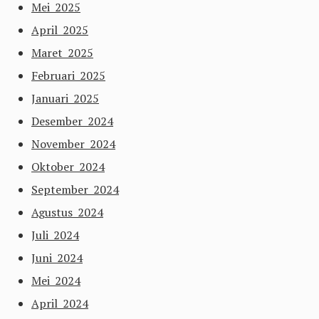
Mei 2025
April 2025
Maret 2025
Februari 2025
Januari 2025
Desember 2024
November 2024
Oktober 2024
September 2024
Agustus 2024
Juli 2024
Juni 2024
Mei 2024
April 2024