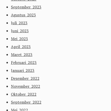
September 2023
Agustus 2023
Juli 2023
Juni 2023
Mei 2023
April 2023
Maret 2023
Februari 2023
Januari 2023
Desember 2022
November 2022
Oktober 2022
September 2022
Mei 2022