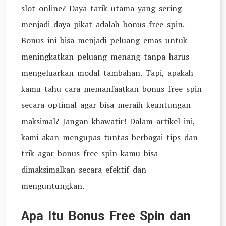
slot online? Daya tarik utama yang sering
menjadi daya pikat adalah bonus free spin.
Bonus ini bisa menjadi peluang emas untuk
meningkatkan peluang menang tanpa harus
mengeluarkan modal tambahan. Tapi, apakah
kamu tahu cara memanfaatkan bonus free spin
secara optimal agar bisa meraih keuntungan
maksimal? Jangan khawatir! Dalam artikel ini,
kami akan mengupas tuntas berbagai tips dan
trik agar bonus free spin kamu bisa
dimaksimalkan secara efektif dan
menguntungkan.
Apa Itu Bonus Free Spin dan