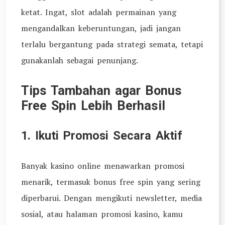
ketat. Ingat, slot adalah permainan yang
mengandalkan keberuntungan, jadi jangan
terlalu bergantung pada strategi semata, tetapi
gunakanlah sebagai penunjang.
Tips Tambahan agar Bonus
Free Spin Lebih Berhasil
1. Ikuti Promosi Secara Aktif
Banyak kasino online menawarkan promosi
menarik, termasuk bonus free spin yang sering
diperbarui. Dengan mengikuti newsletter, media
sosial, atau halaman promosi kasino, kamu