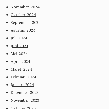
November 2024
Oktober 2024
September 2024
Agustus 2024
Juli 2024
Juni 2024
Mei 2024
April 2024
Maret 2024
Februari 2024
Januari 2024
Desember 2023
November 2023
Oktober 2023