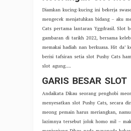
Diamkan kucing-kucing ini bekerja swas
mengecek menjatuhkan bidang – aku me
Cats pertama lantaran Yggdrasil. Slot 
gambaran di tarikh 2022, bersama keleb
memakai hadiah nan berkuasa. Hit da’ 
berisi tafsiran setia slot Pushy Cats 
slot agung….
GARIS BESAR SLOT
Andaikata Dikau seorang penghobi meon
menyesatkan slot Pushy Cats, secara dir
meong pemain harus meriangkan, namun
lazimnya tersebut jolok homo mil – mak
menjunjung Dikau pada mayapada bekas