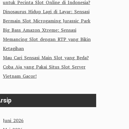
untuk Pecinta Slot Online di Indonesia?
Dinosaurus Hidup Lagi di Layar: Sensasi
Bermain Slot Microgaming Jurassic Park
Big Bass Amazon Xtreme: Sensasi
Memancing Slot dengan RTP yang Bikin
Ketagihan
Mau Cari Sensasi Main Slot yang Beda?
Coba Aja yang Pakai Situs Slot Server
Vietnam Gacor!
rsip
Juni 2026