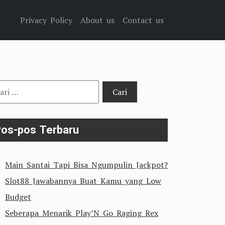
Privacy Policy
About us
Contact us
i
tuk:
os-pos Terbaru
Main Santai Tapi Bisa Ngumpulin Jackpot?
Slot88 Jawabannya Buat Kamu yang Low
Budget
Seberapa Menarik Play’N Go Raging Rex