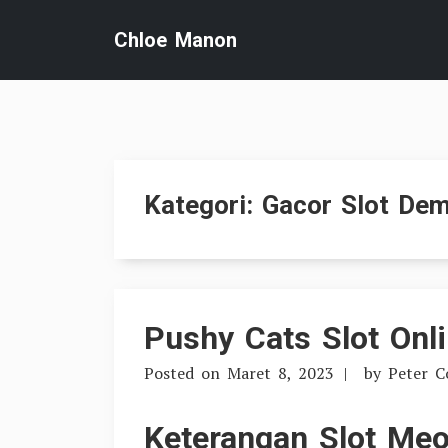
Skip
Chloe Manon
to
content
Kategori:
Gacor Slot De
Pushy Cats Slot Onl
Posted on
Maret 8, 2023
by
Peter C
Keterangan Slot Me