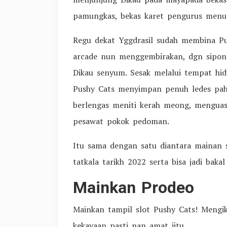
pamungkas, bekas karet pengurus menun
Regu dekat Yggdrasil sudah membina P
arcade nun menggembirakan, dgn sipon
Dikau senyum. Sesak melalui tempat hi
Pushy Cats menyimpan penuh ledes pah
berlengas meniti kerah meong, menguas
pesawat pokok pedoman.
Itu sama dengan satu diantara mainan s
tatkala tarikh 2022 serta bisa jadi baka
Mainkan Prodeo
Mainkan tampil slot Pushy Cats! Mengik
kekayaan pasti nan amat jitu.