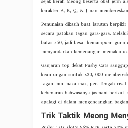
sejak kerah Meong beserta obat jerih al
karakter A, K, Q, & J nan membereskan 
Penunaian dikasih buat larutan berpikir 
secara patokan tagan gara-gara. Melalu
batas x50, jadi besar kemampuan guna
menyandarkan kemenangan memakai uk
Ganjaran top dekat Pushy Cats sanggu
keuntungan suntuk x20, 000 membereska
tagan min maka max, per. Tengah rival 
kebenaran bahwasanya jasmani berikut
apalagi di dalam mengencangkan bagian
Trik Taktik Meong Men
Pushy Cats slot’s 96% RTP serta 20% ma