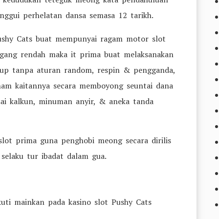
ggui perhelatan dansa semasa 12 tarikh.
ushy Cats buat mempunyai ragam motor slot
gang rendah maka it prima buat melaksanakan
dup tanpa aturan random, respin & pengganda,
am kaitannya secara memboyong seuntai dana
ai kalkun, minuman anyir, & aneka tanda
lot prima guna penghobi meong secara dirilis
l selaku tur ibadat dalam gua.
uti mainkan pada kasino slot Pushy Cats