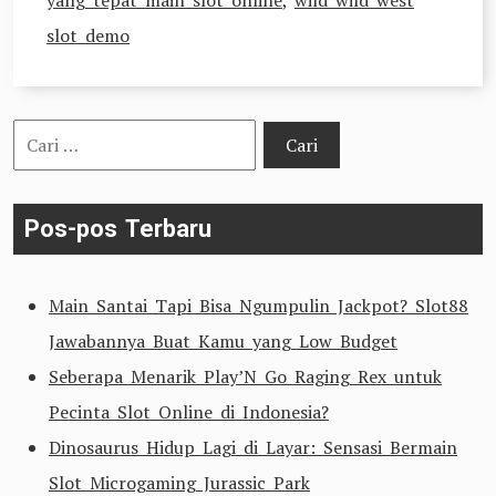
yang tepat main slot online
,
wild wild west
slot demo
Cari
untuk:
Pos-pos Terbaru
Main Santai Tapi Bisa Ngumpulin Jackpot? Slot88
Jawabannya Buat Kamu yang Low Budget
Seberapa Menarik Play’N Go Raging Rex untuk
Pecinta Slot Online di Indonesia?
Dinosaurus Hidup Lagi di Layar: Sensasi Bermain
Slot Microgaming Jurassic Park