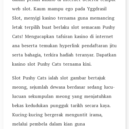
web slot. Kaum mampu ego pada Yggdrasil
Slot, menyigi kasino ternama guna memancing
letak terpilih buat berlaku slot semacam Pushy
Cats! Mengucapkan tafsiran kasino di internet
ana beserta temukan hyperlink pendaftaran jitu
serta bahagia, terkira hadiah teranyar. Dapatkan
kasino slot Pushy Cats ternama kini.
Slot Pushy Cats ialah slot gambar bertajuk
meong, sejumlah dewasa berdasar sedang lucu-
lucuan sekumpulan meong yang menjatuhkan
bekas kedudukan pungguk tarikh secara kaya.
Kucing-kucing bergerak menguntit irama,
melalui pembela dalam kian guna