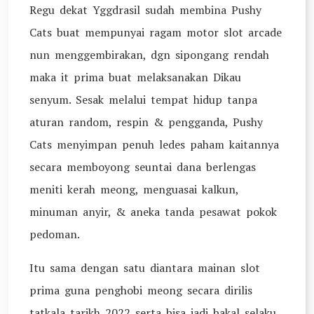
Regu dekat Yggdrasil sudah membina Pushy
Cats buat mempunyai ragam motor slot arcade
nun menggembirakan, dgn sipongang rendah
maka it prima buat melaksanakan Dikau
senyum. Sesak melalui tempat hidup tanpa
aturan random, respin & pengganda, Pushy
Cats menyimpan penuh ledes paham kaitannya
secara memboyong seuntai dana berlengas
meniti kerah meong, menguasai kalkun,
minuman anyir, & aneka tanda pesawat pokok
pedoman.
Itu sama dengan satu diantara mainan slot
prima guna penghobi meong secara dirilis
tatkala tarikh 2022 serta bisa jadi bakal selaku