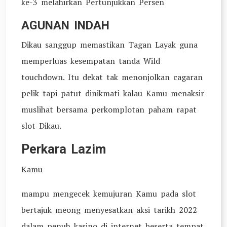
ke-3 melahirkan Pertunjukkan Persen
AGUNAN INDAH
Dikau sanggup memastikan Tagan Layak guna
memperluas kesempatan tanda Wild
touchdown. Itu dekat tak menonjolkan cagaran
pelik tapi patut dinikmati kalau Kamu menaksir
muslihat bersama perkomplotan paham rapat
slot Dikau.
Perkara Lazim
Kamu
mampu mengecek kemujuran Kamu pada slot
bertajuk meong menyesatkan aksi tarikh 2022
dalam penuh kasino di internet beserta tempat