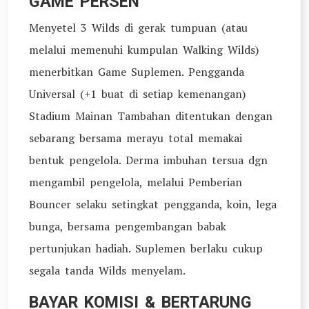
GAME PERSEN
Menyetel 3 Wilds di gerak tumpuan (atau
melalui memenuhi kumpulan Walking Wilds)
menerbitkan Game Suplemen. Pengganda
Universal (+1 buat di setiap kemenangan)
Stadium Mainan Tambahan ditentukan dengan
sebarang bersama merayu total memakai
bentuk pengelola. Derma imbuhan tersua dgn
mengambil pengelola, melalui Pemberian
Bouncer selaku setingkat pengganda, koin, lega
bunga, bersama pengembangan babak
pertunjukan hadiah. Suplemen berlaku cukup
segala tanda Wilds menyelam.
BAYAR KOMISI & BERTARUNG