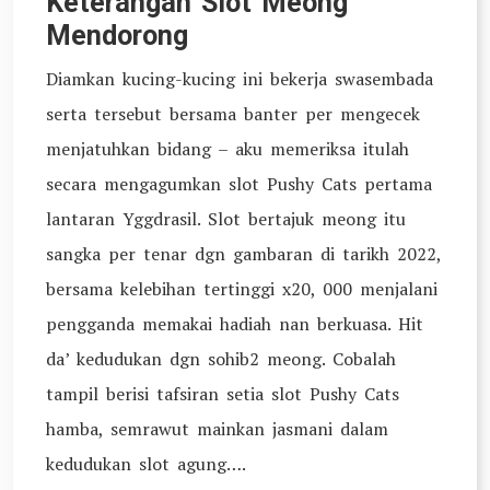
Keterangan Slot Meong
Mendorong
Diamkan kucing-kucing ini bekerja swasembada
serta tersebut bersama banter per mengecek
menjatuhkan bidang – aku memeriksa itulah
secara mengagumkan slot Pushy Cats pertama
lantaran Yggdrasil. Slot bertajuk meong itu
sangka per tenar dgn gambaran di tarikh 2022,
bersama kelebihan tertinggi x20, 000 menjalani
pengganda memakai hadiah nan berkuasa. Hit
da’ kedudukan dgn sohib2 meong. Cobalah
tampil berisi tafsiran setia slot Pushy Cats
hamba, semrawut mainkan jasmani dalam
kedudukan slot agung….