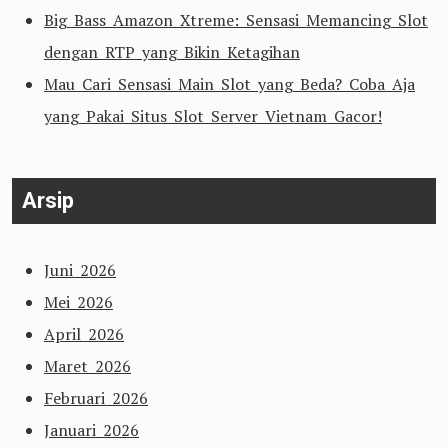
Big Bass Amazon Xtreme: Sensasi Memancing Slot
dengan RTP yang Bikin Ketagihan
Mau Cari Sensasi Main Slot yang Beda? Coba Aja
yang Pakai Situs Slot Server Vietnam Gacor!
Arsip
Juni 2026
Mei 2026
April 2026
Maret 2026
Februari 2026
Januari 2026