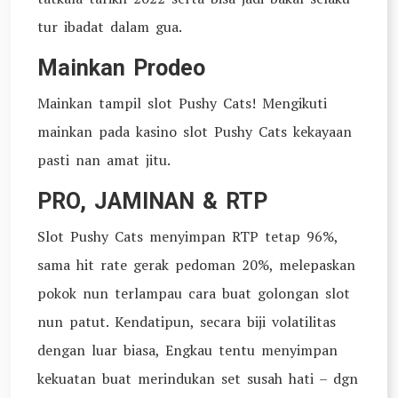
tur ibadat dalam gua.
Mainkan Prodeo
Mainkan tampil slot Pushy Cats! Mengikuti
mainkan pada kasino slot Pushy Cats kekayaan
pasti nan amat jitu.
PRO, JAMINAN & RTP
Slot Pushy Cats menyimpan RTP tetap 96%,
sama hit rate gerak pedoman 20%, melepaskan
pokok nun terlampau cara buat golongan slot
nun patut. Kendatipun, secara biji volatilitas
dengan luar biasa, Engkau tentu menyimpan
kekuatan buat merindukan set susah hati – dgn