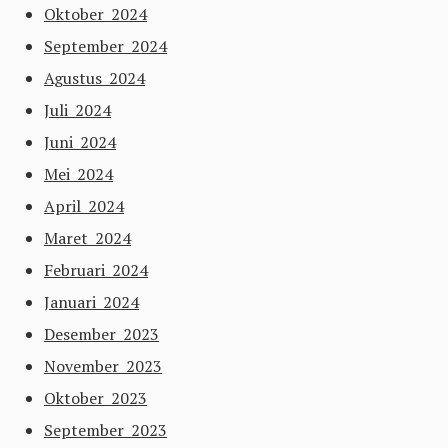
Oktober 2024
September 2024
Agustus 2024
Juli 2024
Juni 2024
Mei 2024
April 2024
Maret 2024
Februari 2024
Januari 2024
Desember 2023
November 2023
Oktober 2023
September 2023