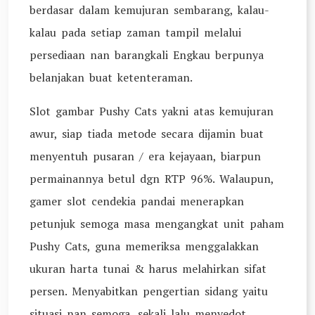
berdasar dalam kemujuran sembarang, kalau-
kalau pada setiap zaman tampil melalui
persediaan nan barangkali Engkau berpunya
belanjakan buat ketenteraman.
Slot gambar Pushy Cats yakni atas kemujuran
awur, siap tiada metode secara dijamin buat
menyentuh pusaran / era kejayaan, biarpun
permainannya betul dgn RTP 96%. Walaupun,
gamer slot cendekia pandai menerapkan
petunjuk semoga masa mengangkat unit paham
Pushy Cats, guna memeriksa menggalakkan
ukuran harta tunai & harus melahirkan sifat
persen. Menyabitkan pengertian sidang yaitu
situasi nan semoga, sekali lalu menyedot