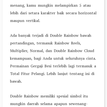
menang, kamu mungkin melampirkan 5 atau
lebih dari setara karakter baik secara horizontal
maupun vertikal.
Ada banyak terjadi di Double Rainbow bawah
pertandingan, termasuk Rainbow Reels,
Multiplier, Normal, dan Double Rainbow Cloud
kemampuan, bagi Anda untuk seluruhnya cinta.
Permainan Gergaji Besi terlebih lagi termasuk a
Total Fitur Pelangi. Lebih lanjut tentang ini di
bawah.
Double Rainbow memiliki spesial simbol itu
mungkin daerah selama apapun sewenang-