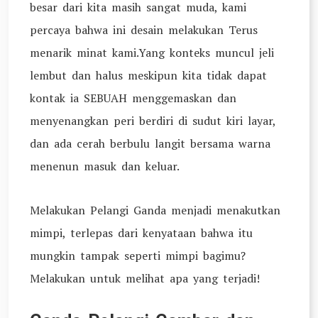
besar dari kita masih sangat muda, kami
percaya bahwa ini desain melakukan Terus
menarik minat kami.Yang konteks muncul jeli
lembut dan halus meskipun kita tidak dapat
kontak ia SEBUAH menggemaskan dan
menyenangkan peri berdiri di sudut kiri layar,
dan ada cerah berbulu langit bersama warna
menenun masuk dan keluar.
Melakukan Pelangi Ganda menjadi menakutkan
mimpi, terlepas dari kenyataan bahwa itu
mungkin tampak seperti mimpi bagimu?
Melakukan untuk melihat apa yang terjadi!