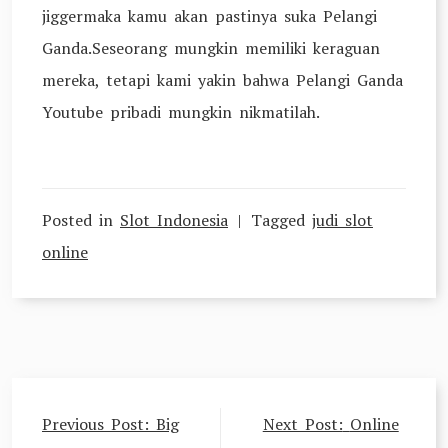
jiggermaka kamu akan pastinya suka Pelangi
Ganda.Seseorang mungkin memiliki keraguan
mereka, tetapi kami yakin bahwa Pelangi Ganda
Youtube pribadi mungkin nikmatilah.
Posted in
Slot Indonesia
Tagged
judi slot
online
Navigasi
Previous Post:
Big
Next Post:
Online