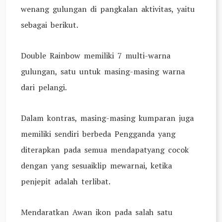
wenang gulungan di pangkalan aktivitas, yaitu
sebagai berikut.
Double Rainbow memiliki 7 multi-warna
gulungan, satu untuk masing-masing warna
dari pelangi.
Dalam kontras, masing-masing kumparan juga
memiliki sendiri berbeda Pengganda yang
diterapkan pada semua mendapatyang cocok
dengan yang sesuaiklip mewarnai, ketika
penjepit adalah terlibat.
Mendaratkan Awan ikon pada salah satu