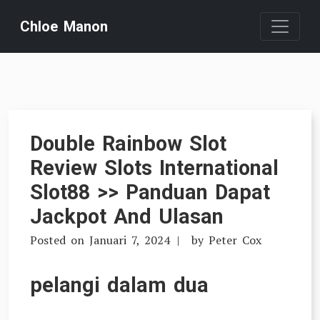
Skip
Chloe Manon
to
content
Double Rainbow Slot
Review Slots International
Slot88 >> Panduan Dapat
Jackpot And Ulasan
Posted on
Januari 7, 2024
by
Peter Cox
pelangi dalam dua