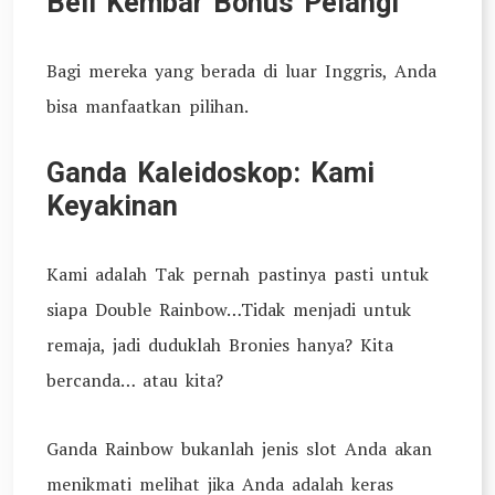
Beli Kembar Bonus Pelangi
Bagi mereka yang berada di luar Inggris, Anda
bisa manfaatkan pilihan.
Ganda Kaleidoskop: Kami
Keyakinan
Kami adalah Tak pernah pastinya pasti untuk
siapa Double Rainbow…Tidak menjadi untuk
remaja, jadi duduklah Bronies hanya? Kita
bercanda… atau kita?
Ganda Rainbow bukanlah jenis slot Anda akan
menikmati melihat jika Anda adalah keras