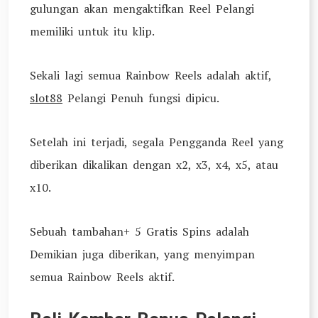
gulungan akan mengaktifkan Reel Pelangi
memiliki untuk itu klip.
Sekali lagi semua Rainbow Reels adalah aktif,
slot88
Pelangi Penuh fungsi dipicu.
Setelah ini terjadi, segala Pengganda Reel yang
diberikan dikalikan dengan x2, x3, x4, x5, atau
x10.
Sebuah tambahan+ 5 Gratis Spins adalah
Demikian juga diberikan, yang menyimpan
semua Rainbow Reels aktif.