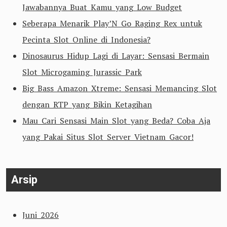
Jawabannya Buat Kamu yang Low Budget
Seberapa Menarik Play’N Go Raging Rex untuk
Pecinta Slot Online di Indonesia?
Dinosaurus Hidup Lagi di Layar: Sensasi Bermain
Slot Microgaming Jurassic Park
Big Bass Amazon Xtreme: Sensasi Memancing Slot
dengan RTP yang Bikin Ketagihan
Mau Cari Sensasi Main Slot yang Beda? Coba Aja
yang Pakai Situs Slot Server Vietnam Gacor!
Arsip
Juni 2026