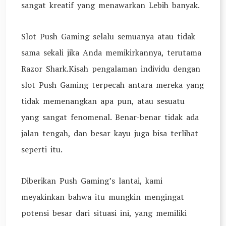
sangat kreatif yang menawarkan Lebih banyak.
Slot Push Gaming selalu semuanya atau tidak
sama sekali jika Anda memikirkannya, terutama
Razor Shark.Kisah pengalaman individu dengan
slot Push Gaming terpecah antara mereka yang
tidak memenangkan apa pun, atau sesuatu
yang sangat fenomenal. Benar-benar tidak ada
jalan tengah, dan besar kayu juga bisa terlihat
seperti itu.
Diberikan Push Gaming’s lantai, kami
meyakinkan bahwa itu mungkin mengingat
potensi besar dari situasi ini, yang memiliki