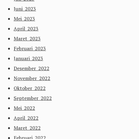
Juni 2023
Mei 2023
April 2023
Maret 2023
Februari 2023
Januari 2023
Desember 2022
November 2022
Oktober 2022
September 2022
Mei 2022
April 2022
Maret 2022
Februari 2022