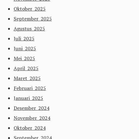
Oktober 2025
September 2025
Agustus 2025
Juli 2025
Juni 2025
Mei 2025
April 2025
Maret 2025
Februari 2025
Januari 2025
Desember 2024
November 2024
Oktober 2024
September 2024