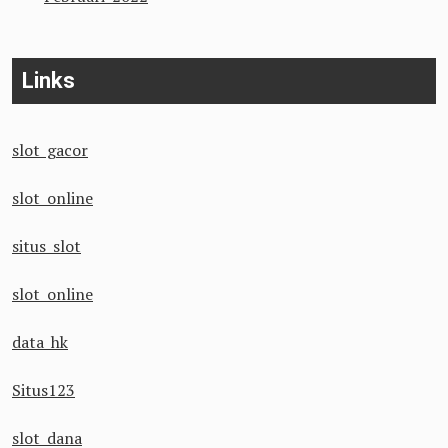
Links
slot gacor
slot online
situs slot
slot online
data hk
Situs123
slot dana