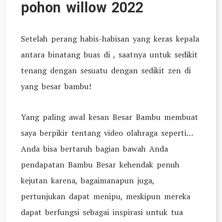
pohon willow 2022
Setelah perang habis-habisan yang keras kepala
antara binatang buas di , saatnya untuk sedikit
tenang dengan sesuatu dengan sedikit zen di
yang besar bambu!
Yang paling awal kesan Besar Bambu membuat
saya berpikir tentang video olahraga seperti…
Anda bisa bertaruh bagian bawah Anda
pendapatan Bambu Besar kehendak penuh
kejutan karena, bagaimanapun juga,
pertunjukan dapat menipu, meskipun mereka
dapat berfungsi sebagai inspirasi untuk tua