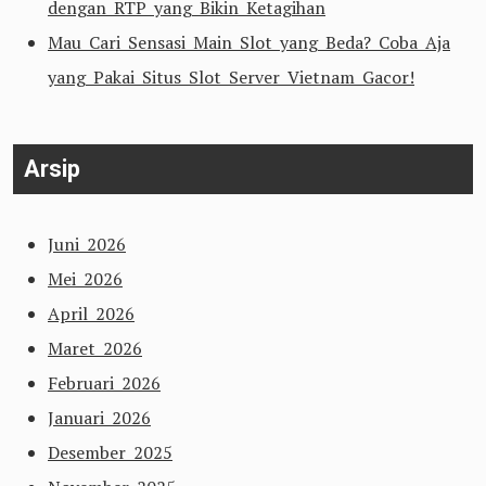
dengan RTP yang Bikin Ketagihan
Mau Cari Sensasi Main Slot yang Beda? Coba Aja
yang Pakai Situs Slot Server Vietnam Gacor!
Arsip
Juni 2026
Mei 2026
April 2026
Maret 2026
Februari 2026
Januari 2026
Desember 2025