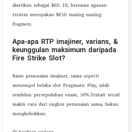
diartikan sebagai $€0. 10, bersama agunan
teratas merupakan $€50 masing-masing
fragmen.
Apa-apa RTP imajiner, varians, &
keunggulan maksimum daripada
Fire Strike Slot?
Rasio penunaian imajiner, sama seperti
menempel belaka slot Pragmatic Play, ialah
sembilan persepuluhan enam, 50%.Terkait secuil
makin cara dari ongkos penunaian sama, bukan
menghebohkan.
Di keadaan varians,