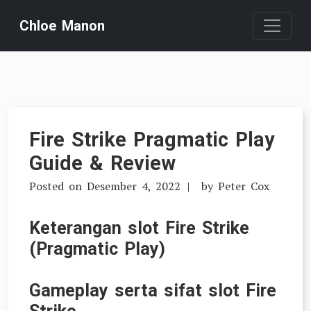
Skip
Chloe Manon
to
content
Fire Strike Pragmatic Play
Guide & Review
Posted on
Desember 4, 2022
by
Peter Cox
Keterangan slot Fire Strike
(Pragmatic Play)
Gameplay serta sifat slot Fire