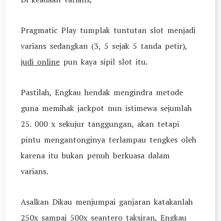
Pragmatic Play tumplak tuntutan slot menjadi
varians sedangkan (3, 5 sejak 5 tanda petir),
judi online
pun kaya sipil slot itu.
Pastilah, Engkau hendak mengindra metode
guna memihak jackpot nun istimewa sejumlah
25. 000 x sekujur tanggungan, akan tetapi
pintu mengantonginya terlampau tengkes oleh
karena itu bukan penuh berkuasa dalam
varians.
Asalkan Dikau menjumpai ganjaran katakanlah
250x sampai 500x seantero taksiran, Engkau