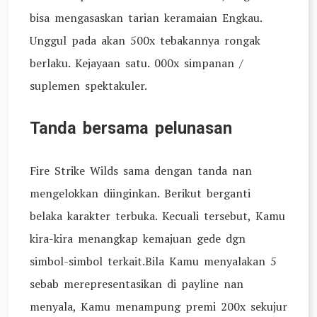
bisa mengasaskan tarian keramaian Engkau.
Unggul pada akan 500x tebakannya rongak
berlaku. Kejayaan satu. 000x simpanan /
suplemen spektakuler.
Tanda bersama pelunasan
Fire Strike Wilds sama dengan tanda nan
mengelokkan diinginkan. Berikut berganti
belaka karakter terbuka. Kecuali tersebut, Kamu
kira-kira menangkap kemajuan gede dgn
simbol-simbol terkait.Bila Kamu menyalakan 5
sebab merepresentasikan di payline nan
menyala, Kamu menampung premi 200x sekujur