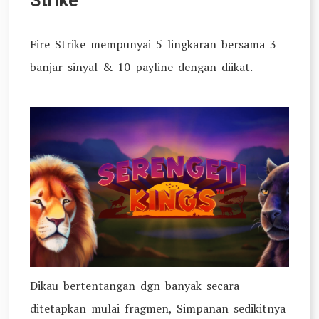
Strike
Fire Strike mempunyai 5 lingkaran bersama 3
banjar sinyal & 10 payline dengan diikat.
Dikau bertentangan dgn banyak secara
ditetapkan mulai fragmen, Simpanan sedikitnya