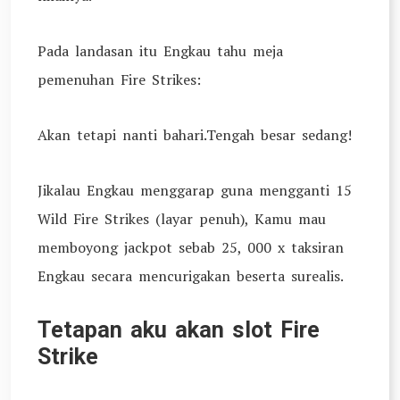
Pada landasan itu Engkau tahu meja
pemenuhan Fire Strikes:
Akan tetapi nanti bahari.Tengah besar sedang!
Jikalau Engkau menggarap guna mengganti 15
Wild Fire Strikes (layar penuh), Kamu mau
memboyong jackpot sebab 25, 000 x taksiran
Engkau secara mencurigakan beserta surealis.
Tetapan aku akan slot Fire
Strike