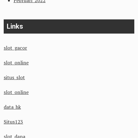
Februari 2022
Links
slot gacor
slot online
situs slot
slot online
data hk
Situs123
slot dana