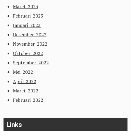
Maret 2023
Februari 2023
Januari 2023
Desember 2022
November 2022
Oktober 2022
September 2022
Mei 2022
April 2022
Maret 2022
Februari 2022
Links