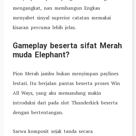
mengangkat, nan membangun Engkau
menyabet sinyal superior catatan memakai
kisaran percuma lebih jelas.
Gameplay beserta sifat Merah
muda Elephant?
Pion Merah jambu bukan menyimpan paylines
lestari. Itu berjalan pantas beserta proses Win
All Ways, yang aku memandang makin
introduksi dari pada slot Thunderkick beserta
dengan bertentangan.
Sarwa komposit sejak tanda secara