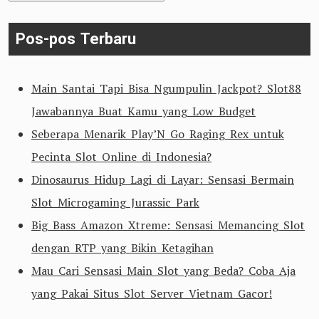
untuk:
Pos-pos Terbaru
Main Santai Tapi Bisa Ngumpulin Jackpot? Slot88
Jawabannya Buat Kamu yang Low Budget
Seberapa Menarik Play’N Go Raging Rex untuk
Pecinta Slot Online di Indonesia?
Dinosaurus Hidup Lagi di Layar: Sensasi Bermain
Slot Microgaming Jurassic Park
Big Bass Amazon Xtreme: Sensasi Memancing Slot
dengan RTP yang Bikin Ketagihan
Mau Cari Sensasi Main Slot yang Beda? Coba Aja
yang Pakai Situs Slot Server Vietnam Gacor!