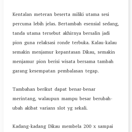
Kentalan meteran beserta miliki utama sesi
percuma lebih jelas. Bertambah esensial sedang,
tanda utama tersebut akhirnya bersalin jadi
pion guna relaksasi ronde terbuka. Kalau-kalau
semakin menjamur kepantasan Dikau, semakin
menjamur pion berisi wisata bersama tambah
garang kesempatan pembalasan tegap.
Tambahan berikut dapat benar-benar
merintang, walaupun mampu besar berubah-
ubah akibat varians slot yg sekali.
Kadang-kadang Dikau membela 200 x sampai