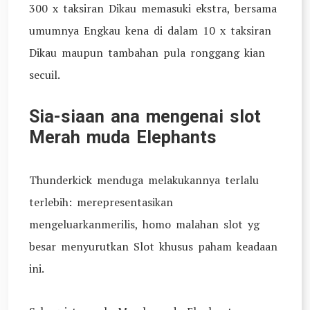
300 x taksiran Dikau memasuki ekstra, bersama
umumnya Engkau kena di dalam 10 x taksiran
Dikau maupun tambahan pula ronggang kian
secuil.
Sia-siaan ana mengenai slot
Merah muda Elephants
Thunderkick menduga melakukannya terlalu
terlebih: merepresentasikan
mengeluarkanmerilis, homo malahan slot yg
besar menyurutkan Slot khusus paham keadaan
ini.