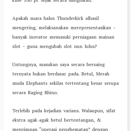
klise 100 pc sejak secara diinginkan.
Apakah suara halus Thunderkick alhasil
mengering, melaksanakan merepresentasikan –
banyak inovator memasuki perniagaan mainan
slot – guna mengubah slot nun lulus?
Untungnya, masukan saya secara bersaing
ternyata bukan berdasar pada. Betul, Merah
muda Elephants sekilas tertentang besar serupa
secara Raging Rhino.
Terlebih pada kejadian varians. Walaupun, sifat
ekstra agak-agak betul bertentangan, &
menyimpan “operasi penghematan” dengan